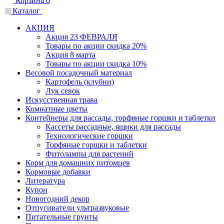
Корзина
0
Каталог
АКЦИЯ
Акция 23 ФЕВРАЛЯ
Товары по акции скидка 20%
Акция 8 марта
Товары по акции скидка 10%
Весовой посадочный материал
Картофель (клубни)
Лук севок
Искусственная трава
Комнатные цветы
Контейнеры для рассады, торфяные горшки и таблетки
Кассеты рассадные, ящики для рассады
Технологические горшки
Торфяные горшки и таблетки
Фитолампы для растений
Корм для домашних питомцев
Кормовые добавки
Литература
Купон
Новогодний декор
Отпугиватели ультразвуковые
Питательные грунты