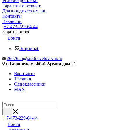
Условия доставки
Гарантия и возврат
Для юридических лиц
Контакты
Вакансии
+7-473-229-64-44
Задать вопрос
Войти
Корзина
0
2667655@sredi-cvetov-vrn.ru
г. Воронеж, ул.60-й Армии дом 21
Вконтакте
Telegram
Одноклассники
MAX
+7-473-229-64-44
Войти