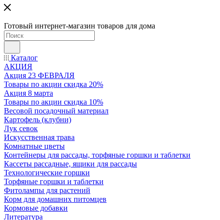
Готовый интернет-магазин товаров для дома
Каталог
АКЦИЯ
Акция 23 ФЕВРАЛЯ
Товары по акции скидка 20%
Акция 8 марта
Товары по акции скидка 10%
Весовой посадочный материал
Картофель (клубни)
Лук севок
Искусственная трава
Комнатные цветы
Контейнеры для рассады, торфяные горшки и таблетки
Кассеты рассадные, ящики для рассады
Технологические горшки
Торфяные горшки и таблетки
Фитолампы для растений
Корм для домашних питомцев
Кормовые добавки
Литература