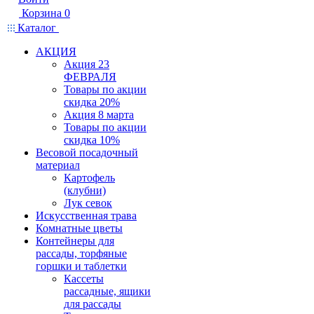
Корзина
0
Каталог
АКЦИЯ
Акция 23
ФЕВРАЛЯ
Товары по акции
скидка 20%
Акция 8 марта
Товары по акции
скидка 10%
Весовой посадочный
материал
Картофель
(клубни)
Лук севок
Искусственная трава
Комнатные цветы
Контейнеры для
рассады, торфяные
горшки и таблетки
Кассеты
рассадные, ящики
для рассады