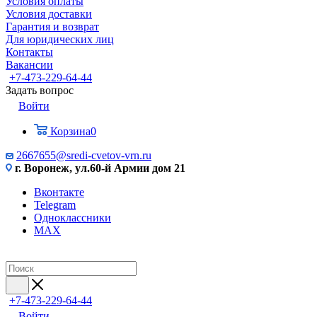
Условия оплаты
Условия доставки
Гарантия и возврат
Для юридических лиц
Контакты
Вакансии
+7-473-229-64-44
Задать вопрос
Войти
Корзина
0
2667655@sredi-cvetov-vrn.ru
г. Воронеж, ул.60-й Армии дом 21
Вконтакте
Telegram
Одноклассники
MAX
+7-473-229-64-44
Войти