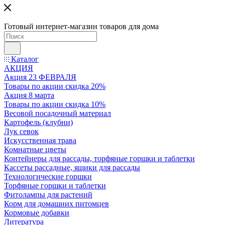
Готовый интернет-магазин товаров для дома
Каталог
АКЦИЯ
Акция 23 ФЕВРАЛЯ
Товары по акции скидка 20%
Акция 8 марта
Товары по акции скидка 10%
Весовой посадочный материал
Картофель (клубни)
Лук севок
Искусственная трава
Комнатные цветы
Контейнеры для рассады, торфяные горшки и таблетки
Кассеты рассадные, ящики для рассады
Технологические горшки
Торфяные горшки и таблетки
Фитолампы для растений
Корм для домашних питомцев
Кормовые добавки
Литература