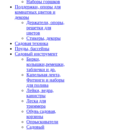
Наборы горшков
Поддержки, опоры для
комнатных цветов и
декоры
Держатели, опоры,
решетки для
цветов
Стикеры, декоры
Садовая техника
Пруды, бассейны
Садовый инструмент
Бирки,
колышки,ремешки,
таблички и др.
Капельная лента,
Фитинги и наборы
для полива
Лейки, ведра,
канистры
Леска для
триммера
Обувь садовая,
корзины
Опрыскиватели
Садовый