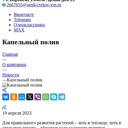
2667655@sredi-cvetov-vrn.ru
Вконтакте
Telegram
Одноклассники
MAX
Капельный полив
Главная
—
О компании
—
Новости
—
Капельный полив
19 апреля 2023
Для правильного развития растений – хоть в теплице, хоть в
открытом грунте – обязательным условием является