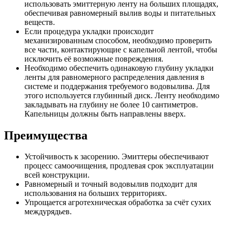
использовать эмиттерную ленту на больших площадях,
обеспечивая равномерный вылив воды и питательных
веществ.
Если процедура укладки происходит
механизированным способом, необходимо проверить
все части, контактирующие с капельной лентой, чтобы
исключить её возможные повреждения.
Необходимо обеспечить одинаковую глубину укладки
ленты для равномерного распределения давления в
системе и поддержания требуемого водовылива. Для
этого используется глубинный диск. Ленту необходимо
закладывать на глубину не более 10 сантиметров.
Капельницы должны быть направлены вверх.
Преимущества
Устойчивость к засорению. Эмиттеры обеспечивают
процесс самоочищения, продлевая срок эксплуатации
всей конструкции.
Равномерный и точный водовылив подходит для
использования на больших территориях.
Упрощается агротехническая обработка за счёт сухих
междурядьев.