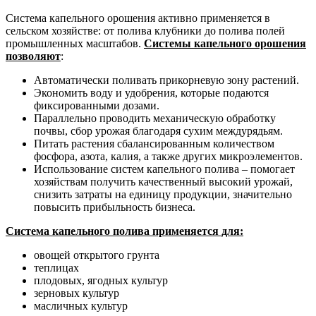
Система капельного орошения активно применяется в
сельском хозяйстве: от полива клубники до полива полей
промышленных масштабов.
Системы капельного орошения
позволяют
:
Автоматически поливать прикорневую зону растений.
Экономить воду и удобрения, которые подаются
фиксированными дозами.
Параллельно проводить механическую обработку
почвы, сбор урожая благодаря сухим междурядьям.
Питать растения сбалансированным количеством
фосфора, азота, калия, а также других микроэлементов.
Использование систем капельного полива – помогает
хозяйствам получить качественный высокий урожай,
снизить затраты на единицу продукции, значительно
повысить прибыльность бизнеса.
Система капельного полива применяется для:
овощей открытого грунта
теплицах
плодовых, ягодных культур
зерновых культур
масличных культур