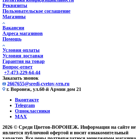
Реквизиты
Пользовательское соглашение
Магазины
Вакансии
Адреса магазинов
Помощь
Условия оплаты
Условия доставки
Гарантия на товар
Вопрос-ответ
+7-473-229-64-44
Заказать звонок
2667655@sredi-cvetov-vrn.ru
г. Воронеж, ул.60-й Армии дом 21
Вконтакте
Telegram
Одноклассники
MAX
2026 © Среди Цветов-ВОРОНЕЖ. Информация на сайте не
является публичной офертой и носит ознакомительный
характер. Все цены подтверждатюся менеджером магазина