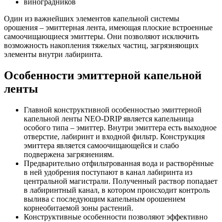
виноградников
Один из важнейших элементов капельной системы
орошения – эмиттерная лента, имеющая плоские встроенные
самоочищающиеся эмиттеры. Они позволяют исключить
возможность накопления тяжелых частиц, загрязняющих
элементы внутри лабиринта.
Особенности эмиттерной капельной
ленты
Главной конструктивной особенностью эмиттерной
капельной ленты NEO-DRIP является капельница
особого типа – эмиттер. Внутри эмиттера есть выходное
отверстие, лабиринт и входной фильтр. Конструкция
эмиттера является самоочищающейся и слабо
подвержена загрязнениям.
Предварительно отфильтрованная вода и растворённые
в ней удобрения поступают в канал лабиринта из
центральной магистрали. Полученный раствор попадает
в лабиринтный канал, в котором происходит контроль
вылива с последующим капельным орошением
корнеобитаемой зоны растений.
Конструктивные особенности позволяют эффективно