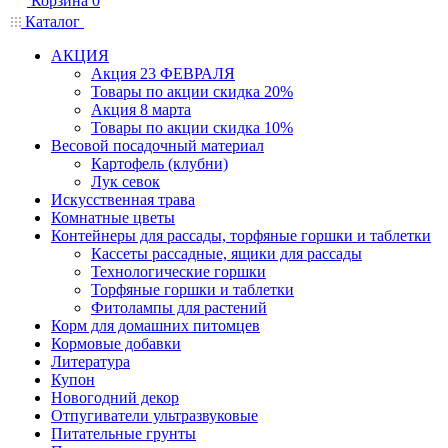
Корзина
0
Каталог
АКЦИЯ
Акция 23 ФЕВРАЛЯ
Товары по акции скидка 20%
Акция 8 марта
Товары по акции скидка 10%
Весовой посадочный материал
Картофель (клубни)
Лук севок
Искусственная трава
Комнатные цветы
Контейнеры для рассады, торфяные горшки и таблетки
Кассеты рассадные, ящики для рассады
Технологические горшки
Торфяные горшки и таблетки
Фитолампы для растений
Корм для домашних питомцев
Кормовые добавки
Литература
Купон
Новогодний декор
Отпугиватели ультразвуковые
Питательные грунты