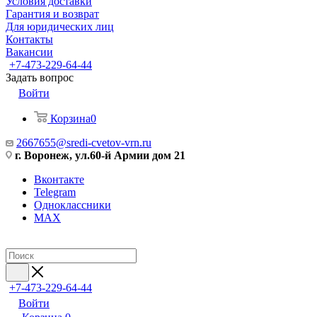
Условия доставки
Гарантия и возврат
Для юридических лиц
Контакты
Вакансии
+7-473-229-64-44
Задать вопрос
Войти
Корзина
0
2667655@sredi-cvetov-vrn.ru
г. Воронеж, ул.60-й Армии дом 21
Вконтакте
Telegram
Одноклассники
MAX
+7-473-229-64-44
Войти