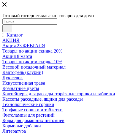
Готовый интернет-магазин товаров для дома
Каталог
АКЦИЯ
Акция 23 ФЕВРАЛЯ
Товары по акции скидка 20%
Акция 8 марта
Товары по акции скидка 10%
Весовой посадочный материал
Картофель (клубни)
Лук севок
Искусственная трава
Комнатные цветы
Контейнеры для рассады, торфяные горшки и таблетки
Кассеты рассадные, ящики для рассады
Технологические горшки
Торфяные горшки и таблетки
Фитолампы для растений
Корм для домашних питомцев
Кормовые добавки
Литература