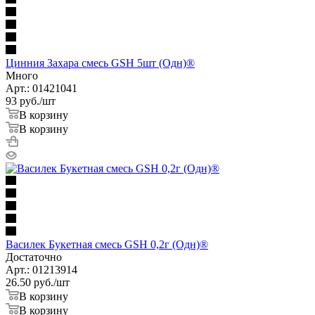
Цинния Захара смесь GSH 5шт (Одн)®
Много
Арт.: 01421041
93
руб.
/шт
В корзину
В корзину
Василек Букетная смесь GSH 0,2г (Одн)®
Достаточно
Арт.: 01213914
26.50
руб.
/шт
В корзину
В корзину