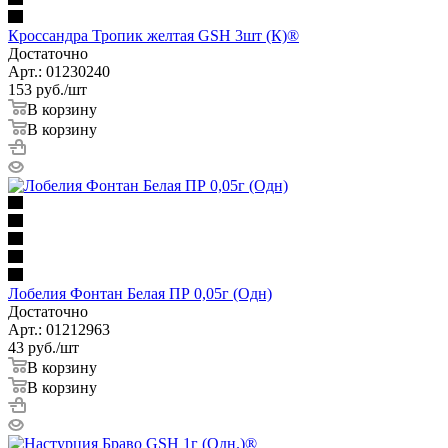
Кроссандра Тропик желтая GSH 3шт (К)®
Достаточно
Арт.: 01230240
153
руб.
/шт
В корзину
В корзину
Лобелия Фонтан Белая ПР 0,05г (Одн)
Достаточно
Арт.: 01212963
43
руб.
/шт
В корзину
В корзину