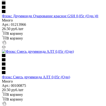
Флокс Друммонди Очарование красное GSH 0,05г (Одн.)®
Много
Арт.: 01213966
26.50
руб.
/шт
В корзину
В корзину
Флокс Смесь друммонда АЛТ 0,05г (Одн)
Много
Арт.: 00100875
20.50
руб.
/шт
В корзину
В корзину