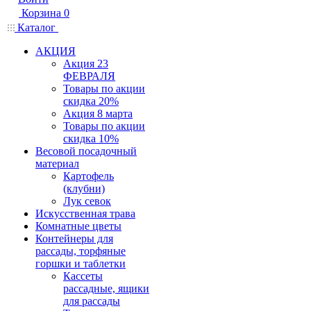
Корзина
0
Каталог
АКЦИЯ
Акция 23
ФЕВРАЛЯ
Товары по акции
скидка 20%
Акция 8 марта
Товары по акции
скидка 10%
Весовой посадочный
материал
Картофель
(клубни)
Лук севок
Искусственная трава
Комнатные цветы
Контейнеры для
рассады, торфяные
горшки и таблетки
Кассеты
рассадные, ящики
для рассады