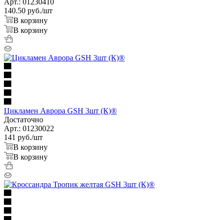
Арт.: 01230410
140.50
руб.
/шт
В корзину
В корзину
Цикламен Аврора GSH 3шт (К)®
Достаточно
Арт.: 01230022
141
руб.
/шт
В корзину
В корзину