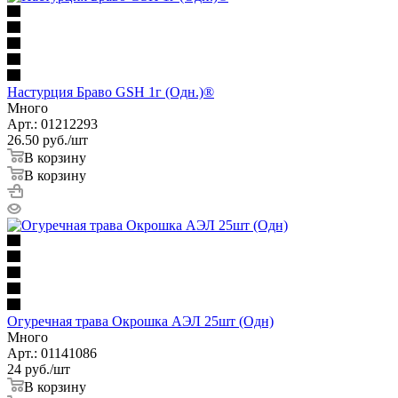
Настурция Браво GSH 1г (Одн.)®
Много
Арт.: 01212293
26.50
руб.
/шт
В корзину
В корзину
Огуречная трава Окрошка АЭЛ 25шт (Одн)
Много
Арт.: 01141086
24
руб.
/шт
В корзину