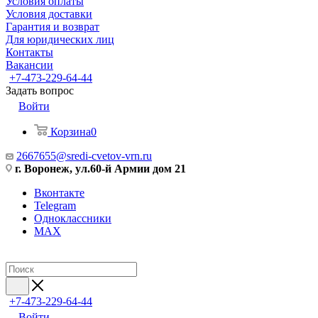
Условия оплаты
Условия доставки
Гарантия и возврат
Для юридических лиц
Контакты
Вакансии
+7-473-229-64-44
Задать вопрос
Войти
Корзина
0
2667655@sredi-cvetov-vrn.ru
г. Воронеж, ул.60-й Армии дом 21
Вконтакте
Telegram
Одноклассники
MAX
+7-473-229-64-44
Войти