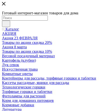
Готовый интернет-магазин товаров для дома
Каталог
АКЦИЯ
Акция 23 ФЕВРАЛЯ
Товары по акции скидка 20%
Акция 8 марта
Товары по акции скидка 10%
Весовой посадочный материал
Картофель (клубни)
Лук севок
Искусственная трава
Комнатные цветы
Контейнеры для рассады, торфяные горшки и таблетки
Кассеты рассадные, ящики для рассады
Технологические горшки
Торфяные горшки и таблетки
Фитолампы для растений
Корм для домашних питомцев
Кормовые добавки
Литература