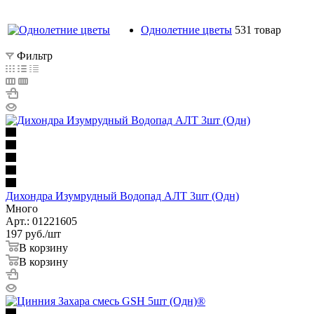
Однолетние цветы
531 товар
Фильтр
Дихондра Изумрудный Водопад АЛТ 3шт (Одн)
Много
Арт.: 01221605
197
руб.
/шт
В корзину
В корзину