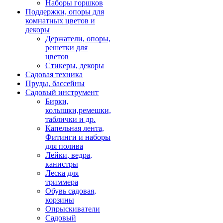
Наборы горшков
Поддержки, опоры для
комнатных цветов и
декоры
Держатели, опоры,
решетки для
цветов
Стикеры, декоры
Садовая техника
Пруды, бассейны
Садовый инструмент
Бирки,
колышки,ремешки,
таблички и др.
Капельная лента,
Фитинги и наборы
для полива
Лейки, ведра,
канистры
Леска для
триммера
Обувь садовая,
корзины
Опрыскиватели
Садовый