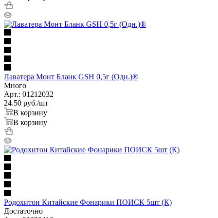
Лаватера Монт Бланк GSH 0,5г (Одн.)®
Много
Арт.: 01212032
24.50
руб.
/шт
В корзину
В корзину
Родохитон Китайские Фонарики ПОИСК 5шт (К)
Достаточно