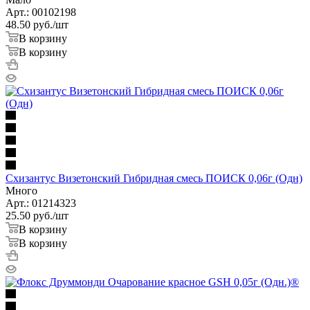
Арт.: 00102198
48.50
руб.
/шт
В корзину
В корзину
Схизантус Визетонский Гибридная смесь ПОИСК 0,06г (Одн)
Много
Арт.: 01214323
25.50
руб.
/шт
В корзину
В корзину