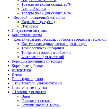
Товары по акции скидка 20%
Акция 8 марта
Товары по акции скидка 10%
Весовой посадочный материал
Картофель (клубни)
Лук севок
Искусственная трава
Комнатные цветы
Контейнеры для рассады, торфяные горшки и таблетки
Кассеты рассадные, ящики для рассады
Технологические горшки
Торфяные горшки и таблетки
Фитолампы для растений
Корм для домашних питомцев
Кормовые добавки
Литература
Купон
Новогодний декор
Отпугиватели ультразвуковые
Питательные грунты
Плошки для цветов
Вазы
Горшки из стекла
Горшки, вазоны, миски