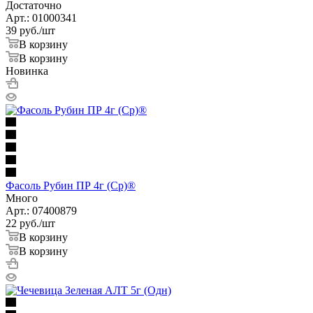
Достаточно
Арт.: 01000341
39
руб.
/шт
В корзину
В корзину
Новинка
Фасоль Рубин ПР 4г (Ср)®
Много
Арт.: 07400879
22
руб.
/шт
В корзину
В корзину