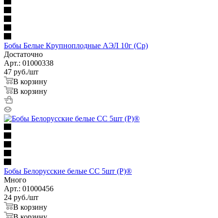
Бобы Белые Крупноплодные АЭЛ 10г (Ср)
Достаточно
Арт.: 01000338
47
руб.
/шт
В корзину
В корзину
Бобы Белорусские белые СС 5шт (Р)®
Много
Арт.: 01000456
24
руб.
/шт
В корзину
В корзину