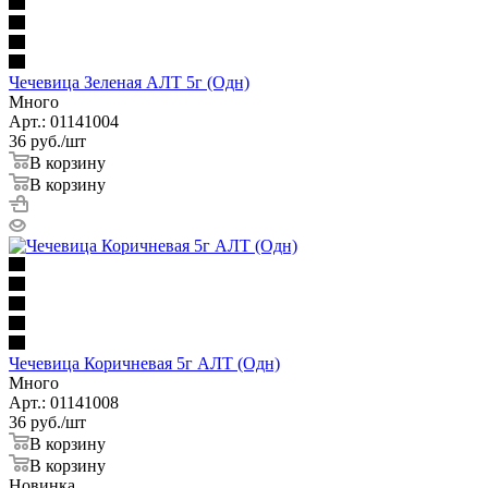
Чечевица Зеленая АЛТ 5г (Одн)
Много
Арт.: 01141004
36
руб.
/шт
В корзину
В корзину
Чечевица Коричневая 5г АЛТ (Одн)
Много
Арт.: 01141008
36
руб.
/шт
В корзину
В корзину
Новинка