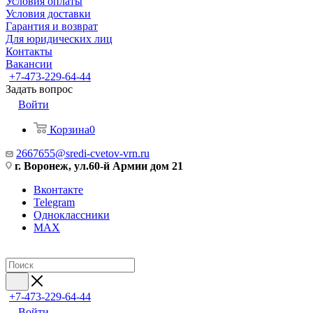
Условия оплаты
Условия доставки
Гарантия и возврат
Для юридических лиц
Контакты
Вакансии
+7-473-229-64-44
Задать вопрос
Войти
Корзина
0
2667655@sredi-cvetov-vrn.ru
г. Воронеж, ул.60-й Армии дом 21
Вконтакте
Telegram
Одноклассники
MAX
+7-473-229-64-44
Войти