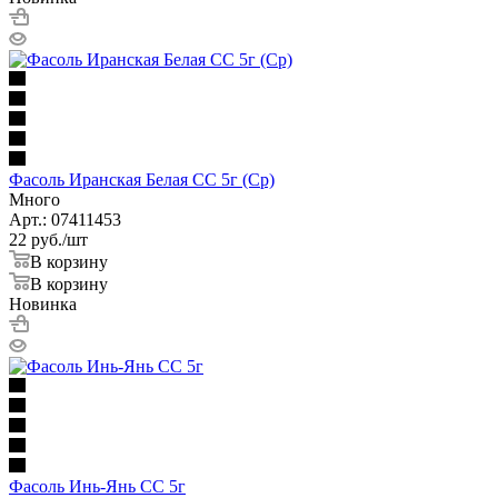
Фасоль Иранская Белая СС 5г (Ср)
Много
Арт.: 07411453
22
руб.
/шт
В корзину
В корзину
Новинка
Фасоль Инь-Янь СС 5г