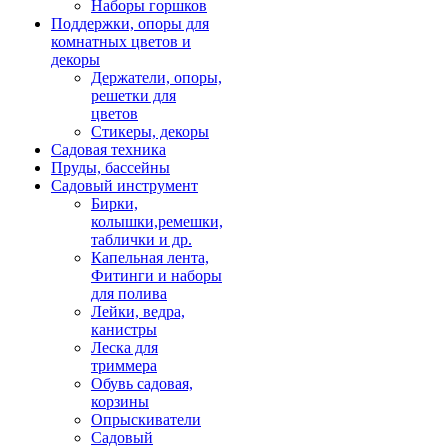
Наборы горшков
Поддержки, опоры для
комнатных цветов и
декоры
Держатели, опоры,
решетки для
цветов
Стикеры, декоры
Садовая техника
Пруды, бассейны
Садовый инструмент
Бирки,
колышки,ремешки,
таблички и др.
Капельная лента,
Фитинги и наборы
для полива
Лейки, ведра,
канистры
Леска для
триммера
Обувь садовая,
корзины
Опрыскиватели
Садовый