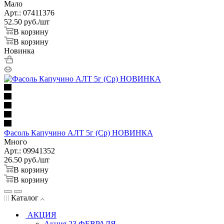
Мало
Арт.: 07411376
52.50
руб.
/шт
В корзину
В корзину
Новинка
Фасоль Капучино АЛТ 5г (Ср) НОВИНКА
Много
Арт.: 09941352
26.50
руб.
/шт
В корзину
В корзину
Каталог
АКЦИЯ
Акция 23 ФЕВРАЛЯ