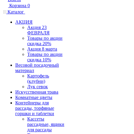
Корзина
0
Каталог
АКЦИЯ
Акция 23
ФЕВРАЛЯ
Товары по акции
скидка 20%
Акция 8 марта
Товары по акции
скидка 10%
Весовой посадочный
материал
Картофель
(клубни)
Лук севок
Искусственная трава
Комнатные цветы
Контейнеры для
рассады, торфяные
горшки и таблетки
Кассеты
рассадные, ящики
для рассады