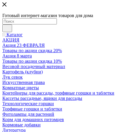
Готовый интернет-магазин товаров для дома
Каталог
АКЦИЯ
Акция 23 ФЕВРАЛЯ
Товары по акции скидка 20%
Акция 8 марта
Товары по акции скидка 10%
Весовой посадочный материал
Картофель (клубни)
Лук севок
Искусственная трава
Комнатные цветы
Контейнеры для рассады, торфяные горшки и таблетки
Кассеты рассадные, ящики для рассады
Технологические горшки
Торфяные горшки и таблетки
Фитолампы для растений
Корм для домашних питомцев
Кормовые добавки
Литература