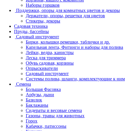
Наборы горшков
Поддержки, опоры для комнатных цветов и декоры
Держатели, опоры, решетки для цветов
Стикеры, декоры
Садовая техника
Пруды, бассейны
Садовый инструмент
Бирки, колышки,ремешки, таблички и др.
Капельная лента, Фитинги и наборы для полива
Лейки, ведра, канистры
Леска для триммера
Обувь садовая, корзины
Опрыскиватели
Садовый инструмент
Системы полива, шланги, комплектующие к ним
Семена
Большая Фасовка
Арбузы, дыни
Базилик
Баклажаны
Сидераты и весовые семена
Газоны, травы для животных
Горох
Кабачки, патиссоны