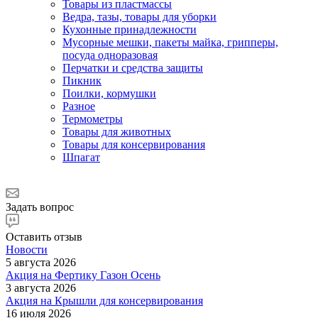
Товары из пластмассы
Ведра, тазы, товары для уборки
Кухонные принадлежности
Мусорные мешки, пакеты майка, грипперы,
посуда одноразовая
Перчатки и средства защиты
Пикник
Поилки, кормушки
Разное
Термометры
Товары для животных
Товары для консервирования
Шпагат
Задать вопрос
Оставить отзыв
Новости
5 августа 2026
Акция на Фертику Газон Осень
3 августа 2026
Акция на Крышли для консервирования
16 июля 2026