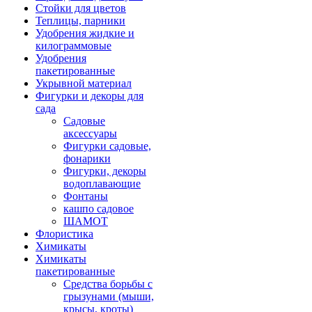
Стойки для цветов
Теплицы, парники
Удобрения жидкие и
килограммовые
Удобрения
пакетированные
Укрывной материал
Фигурки и декоры для
сада
Садовые
аксессуары
Фигурки садовые,
фонарики
Фигурки, декоры
водоплавающие
Фонтаны
кашпо садовое
ШАМОТ
Флористика
Химикаты
Химикаты
пакетированные
Средства борьбы с
грызунами (мыши,
крысы, кроты)