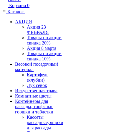
Корзина
0
Каталог
АКЦИЯ
Акция 23
ФЕВРАЛЯ
Товары по акции
скидка 20%
Акция 8 марта
Товары по акции
скидка 10%
Весовой посадочный
материал
Картофель
(клубни)
Лук севок
Искусственная трава
Комнатные цветы
Контейнеры для
рассады, торфяные
горшки и таблетки
Кассеты
рассадные, ящики
для рассады