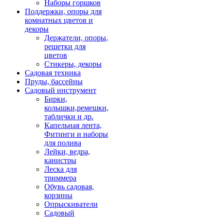
Наборы горшков
Поддержки, опоры для
комнатных цветов и
декоры
Держатели, опоры,
решетки для
цветов
Стикеры, декоры
Садовая техника
Пруды, бассейны
Садовый инструмент
Бирки,
колышки,ремешки,
таблички и др.
Капельная лента,
Фитинги и наборы
для полива
Лейки, ведра,
канистры
Леска для
триммера
Обувь садовая,
корзины
Опрыскиватели
Садовый