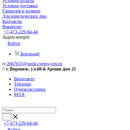
Условия оплаты
Условия доставки
Гарантия и возврат
Для юридических лиц
Контакты
Вакансии
+7-473-229-64-44
Задать вопрос
Войти
Корзина
0
2667655@sredi-cvetov-vrn.ru
г. Воронеж, ул.60-й Армии дом 21
Вконтакте
Telegram
Одноклассники
MAX
+7-473-229-64-44
Войти