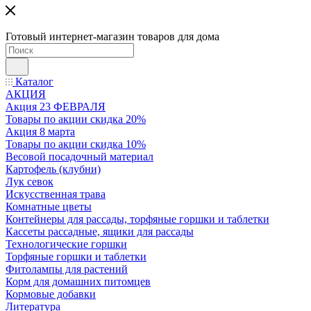
Готовый интернет-магазин товаров для дома
Каталог
АКЦИЯ
Акция 23 ФЕВРАЛЯ
Товары по акции скидка 20%
Акция 8 марта
Товары по акции скидка 10%
Весовой посадочный материал
Картофель (клубни)
Лук севок
Искусственная трава
Комнатные цветы
Контейнеры для рассады, торфяные горшки и таблетки
Кассеты рассадные, ящики для рассады
Технологические горшки
Торфяные горшки и таблетки
Фитолампы для растений
Корм для домашних питомцев
Кормовые добавки
Литература