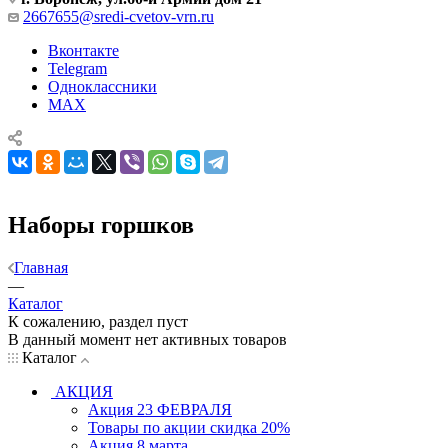
2667655@sredi-cvetov-vrn.ru
Вконтакте
Telegram
Одноклассники
MAX
Наборы горшков
Главная
—
Каталог
К сожалению, раздел пуст
В данный момент нет активных товаров
Каталог
АКЦИЯ
Акция 23 ФЕВРАЛЯ
Товары по акции скидка 20%
Акция 8 марта