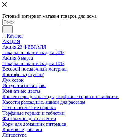
Готовый интернет-магазин товаров для дома
Каталог
АКЦИЯ
Акция 23 ФЕВРАЛЯ
Товары по акции скидка 20%
Акция 8 марта
Товары по акции скидка 10%
Весовой посадочный материал
Картофель (клубни)
Лук севок
Искусственная трава
Комнатные цветы
Контейнеры для рассады, торфяные горшки и таблетки
Кассеты рассадные, ящики для рассады
Технологические горшки
Торфяные горшки и таблетки
Фитолампы для растений
Корм для домашних питомцев
Кормовые добавки
Литература