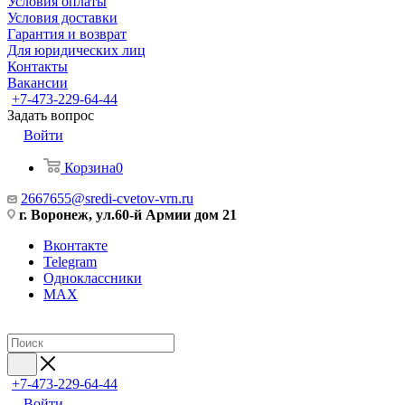
Условия оплаты
Условия доставки
Гарантия и возврат
Для юридических лиц
Контакты
Вакансии
+7-473-229-64-44
Задать вопрос
Войти
Корзина
0
2667655@sredi-cvetov-vrn.ru
г. Воронеж, ул.60-й Армии дом 21
Вконтакте
Telegram
Одноклассники
MAX
+7-473-229-64-44
Войти