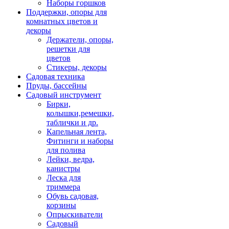
Наборы горшков
Поддержки, опоры для
комнатных цветов и
декоры
Держатели, опоры,
решетки для
цветов
Стикеры, декоры
Садовая техника
Пруды, бассейны
Садовый инструмент
Бирки,
колышки,ремешки,
таблички и др.
Капельная лента,
Фитинги и наборы
для полива
Лейки, ведра,
канистры
Леска для
триммера
Обувь садовая,
корзины
Опрыскиватели
Садовый