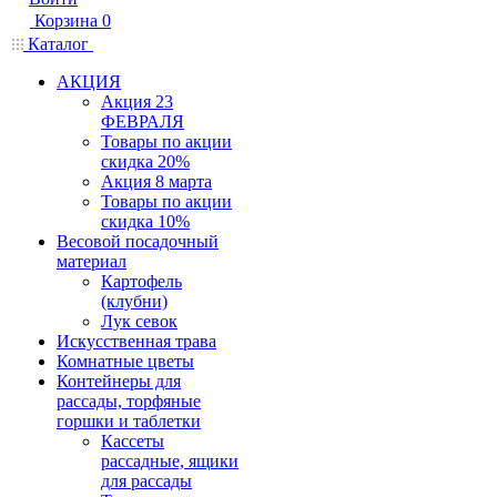
Корзина
0
Каталог
АКЦИЯ
Акция 23
ФЕВРАЛЯ
Товары по акции
скидка 20%
Акция 8 марта
Товары по акции
скидка 10%
Весовой посадочный
материал
Картофель
(клубни)
Лук севок
Искусственная трава
Комнатные цветы
Контейнеры для
рассады, торфяные
горшки и таблетки
Кассеты
рассадные, ящики
для рассады