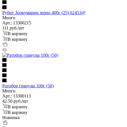
Рубит Зоокумарин зерно 400г (25) 62453@
Много
Арт.: 13300215
111
руб.
/шт
В корзину
В корзину
Ратобор гранулы 100г (50)
Много
Арт.: 13300113
42.50
руб.
/шт
В корзину
В корзину
Новинка