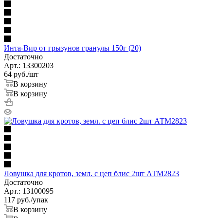
Инта-Вир от грызунов гранулы 150г (20)
Достаточно
Арт.: 13300203
64
руб.
/шт
В корзину
В корзину
Ловушка для кротов, земл. с цеп блис 2шт АТМ2823
Достаточно
Арт.: 13100095
117
руб.
/упак
В корзину