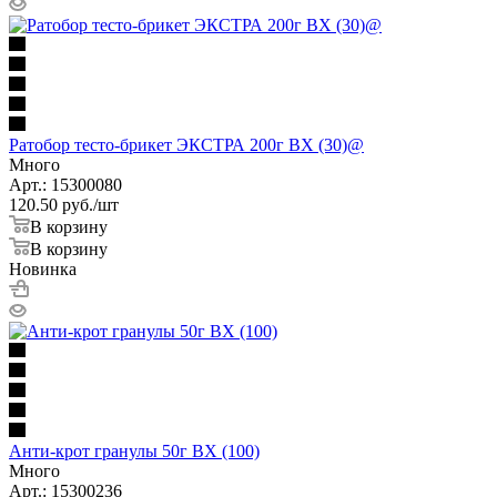
Ратобор тесто-брикет ЭКСТРА 200г ВХ (30)@
Много
Арт.: 15300080
120.50
руб.
/шт
В корзину
В корзину
Новинка
Анти-крот гранулы 50г ВХ (100)
Много
Арт.: 15300236