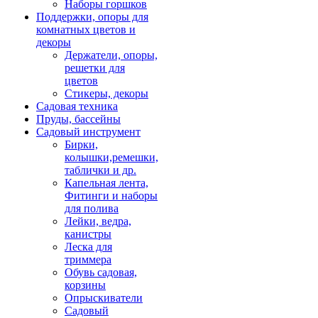
Наборы горшков
Поддержки, опоры для
комнатных цветов и
декоры
Держатели, опоры,
решетки для
цветов
Стикеры, декоры
Садовая техника
Пруды, бассейны
Садовый инструмент
Бирки,
колышки,ремешки,
таблички и др.
Капельная лента,
Фитинги и наборы
для полива
Лейки, ведра,
канистры
Леска для
триммера
Обувь садовая,
корзины
Опрыскиватели
Садовый