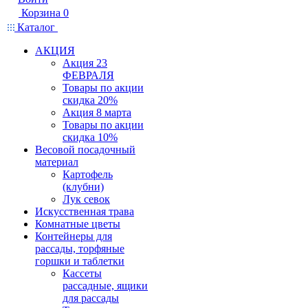
Корзина
0
Каталог
АКЦИЯ
Акция 23
ФЕВРАЛЯ
Товары по акции
скидка 20%
Акция 8 марта
Товары по акции
скидка 10%
Весовой посадочный
материал
Картофель
(клубни)
Лук севок
Искусственная трава
Комнатные цветы
Контейнеры для
рассады, торфяные
горшки и таблетки
Кассеты
рассадные, ящики
для рассады