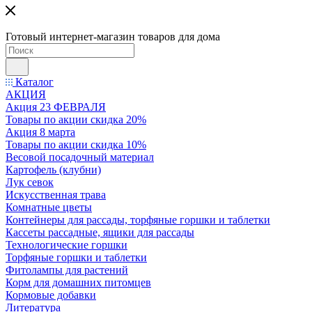
Готовый интернет-магазин товаров для дома
Каталог
АКЦИЯ
Акция 23 ФЕВРАЛЯ
Товары по акции скидка 20%
Акция 8 марта
Товары по акции скидка 10%
Весовой посадочный материал
Картофель (клубни)
Лук севок
Искусственная трава
Комнатные цветы
Контейнеры для рассады, торфяные горшки и таблетки
Кассеты рассадные, ящики для рассады
Технологические горшки
Торфяные горшки и таблетки
Фитолампы для растений
Корм для домашних питомцев
Кормовые добавки
Литература