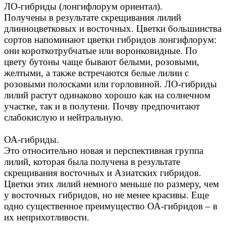
ЛО-гибриды (лонгифлорум ориентал).
Получены в результате скрещивания лилий
длинноцветковых и восточных. Цветки большинства
сортов напоминают цветки гибридов лонгифлорум:
они короткотрубчатые или воронковидные. По
цвету бутоны чаще бывают белыми, розовыми,
желтыми, а также встречаются белые лилии с
розовыми полосками или горловиной. ЛО-гибриды
лилий растут одинаково хорошо как на солнечном
участке, так и в полутени. Почву предпочитают
слабокислую и нейтральную.
ОА-гибриды.
Это относительно новая и перспективная группа
лилий, которая была получена в результате
скрещивания восточных и Азиатских гибридов.
Цветки этих лилий немного меньше по размеру, чем
у восточных гибридов, но не менее красивы. Еще
одно существенное преимущество ОА-гибридов – в
их неприхотливости.