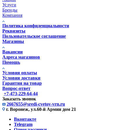
Услуги
Бренды
Компания
Политика конфиденциальности
Реквизиты
Пользовательское соглашение
Магазины
Вакансии
Адреса магазинов
Помощь
Условия оплаты
Условия доставки
Гарантия на товар
Вопрос-ответ
+7-473-229-64-44
Заказать звонок
2667655@sredi-cvetov-vrn.ru
г. Воронеж, ул.60-й Армии дом 21
Вконтакте
Telegram
Одноклассники