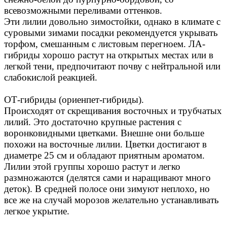
всевозможными переливами оттенков.
Эти лилии довольно зимостойки, однако в климате с
суровыми зимами посадки рекомендуется укрывать
торфом, смешанным с листовым перегноем. ЛА-
гибриды хорошо растут на открытых местах или в
легкой тени, предпочитают почву с нейтральной или
слабокислой реакцией.
ОТ-гибриды (ориенпет-гибриды).
Происходят от скрещивания восточных и трубчатых
лилий. Это достаточно крупные растения с
воронковидными цветками. Внешне они больше
похожи на восточные лилии. Цветки достигают в
диаметре 25 см и обладают приятным ароматом.
Лилии этой группы хорошо растут и легко
размножаются (делятся сами и наращивают много
деток). В средней полосе они зимуют неплохо, но
все же на случай морозов желательно устанавливать
легкое укрытие.