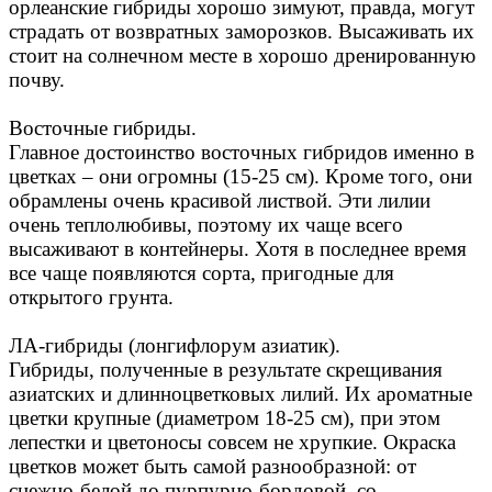
орлеанские гибриды хорошо зимуют, правда, могут
страдать от возвратных заморозков. Высаживать их
стоит на солнечном месте в хорошо дренированную
почву.
Восточные гибриды.
Главное достоинство восточных гибридов именно в
цветках – они огромны (15-25 см). Кроме того, они
обрамлены очень красивой листвой. Эти лилии
очень теплолюбивы, поэтому их чаще всего
высаживают в контейнеры. Хотя в последнее время
все чаще появляются сорта, пригодные для
открытого грунта.
ЛА-гибриды (лонгифлорум азиатик).
Гибриды, полученные в результате скрещивания
азиатских и длинноцветковых лилий. Их ароматные
цветки крупные (диаметром 18-25 см), при этом
лепестки и цветоносы совсем не хрупкие. Окраска
цветков может быть самой разнообразной: от
снежно-белой до пурпурно-бордовой, со