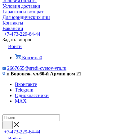
Условия оплаты
Условия доставки
Гарантия и возврат
Для юридических лиц
Контакты
Вакансии
+7-473-229-64-44
Задать вопрос
Войти
Корзина
0
2667655@sredi-cvetov-vrn.ru
г. Воронеж, ул.60-й Армии дом 21
Вконтакте
Telegram
Одноклассники
MAX
+7-473-229-64-44
Войти