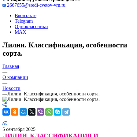
2667655@sredi-cvetov-vrn.ru
Вконтакте
Telegram
Одноклассники
MAX
Лилии. Классификация, особенности
сорта.
Главная
—
О компании
—
Новости
—
Лилии. Классификация, особенности сорта.
5 сентября 2025
ЛИЛИИ. КЛАССИФИКАЦИЯ И