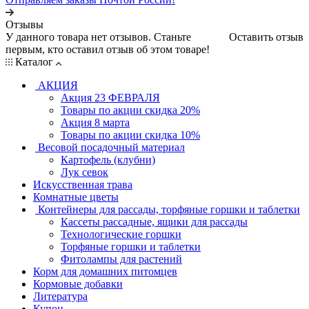
Отзывы
У данного товара нет отзывов. Станьте
Оставить отзыв
первым, кто оставил отзыв об этом товаре!
Каталог
АКЦИЯ
Акция 23 ФЕВРАЛЯ
Товары по акции скидка 20%
Акция 8 марта
Товары по акции скидка 10%
Весовой посадочный материал
Картофель (клубни)
Лук севок
Искусственная трава
Комнатные цветы
Контейнеры для рассады, торфяные горшки и таблетки
Кассеты рассадные, ящики для рассады
Технологические горшки
Торфяные горшки и таблетки
Фитолампы для растений
Корм для домашних питомцев
Кормовые добавки
Литература
Купон