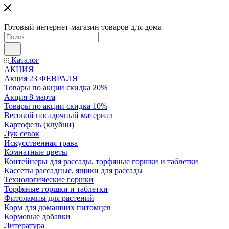
Готовый интернет-магазин товаров для дома
Каталог
АКЦИЯ
Акция 23 ФЕВРАЛЯ
Товары по акции скидка 20%
Акция 8 марта
Товары по акции скидка 10%
Весовой посадочный материал
Картофель (клубни)
Лук севок
Искусственная трава
Комнатные цветы
Контейнеры для рассады, торфяные горшки и таблетки
Кассеты рассадные, ящики для рассады
Технологические горшки
Торфяные горшки и таблетки
Фитолампы для растений
Корм для домашних питомцев
Кормовые добавки
Литература