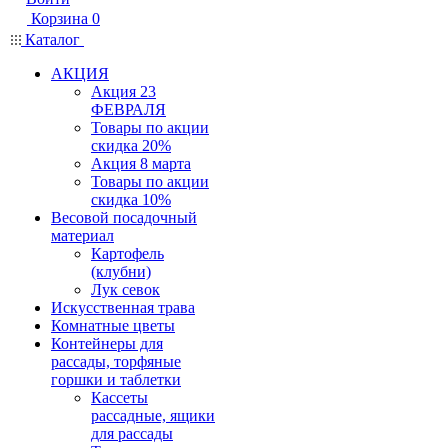
Корзина
0
Каталог
АКЦИЯ
Акция 23
ФЕВРАЛЯ
Товары по акции
скидка 20%
Акция 8 марта
Товары по акции
скидка 10%
Весовой посадочный
материал
Картофель
(клубни)
Лук севок
Искусственная трава
Комнатные цветы
Контейнеры для
рассады, торфяные
горшки и таблетки
Кассеты
рассадные, ящики
для рассады