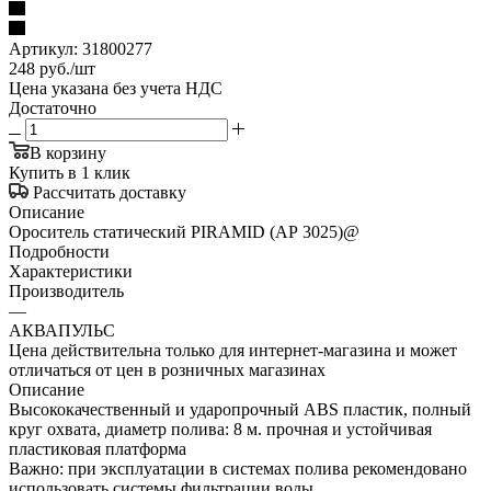
Артикул:
31800277
248
руб.
/шт
Цена указана без учета НДС
Достаточно
В корзину
Купить в 1 клик
Рассчитать доставку
Описание
Ороситель статический PIRAMID (АР 3025)@
Подробности
Характеристики
Производитель
—
АКВАПУЛЬС
Цена действительна только для интернет-магазина и может
отличаться от цен в розничных магазинах
Описание
Высококачественный и ударопрочный ABS пластик, полный
круг охвата, диаметр полива: 8 м. прочная и устойчивая
пластиковая платформа
Важно: при эксплуатации в системах полива рекомендовано
использовать системы фильтрации воды.