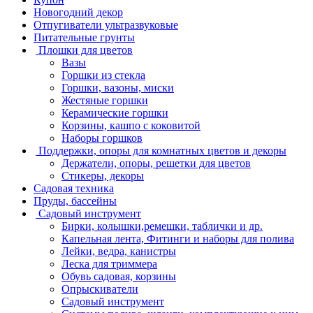
Новогодний декор
Отпугиватели ультразвуковые
Питательные грунты
Плошки для цветов
Вазы
Горшки из стекла
Горшки, вазоны, миски
Жестяные горшки
Керамические горшки
Корзины, кашпо с коковитой
Наборы горшков
Поддержки, опоры для комнатных цветов и декоры
Держатели, опоры, решетки для цветов
Стикеры, декоры
Садовая техника
Пруды, бассейны
Садовый инструмент
Бирки, колышки,ремешки, таблички и др.
Капельная лента, Фитинги и наборы для полива
Лейки, ведра, канистры
Леска для триммера
Обувь садовая, корзины
Опрыскиватели
Садовый инструмент