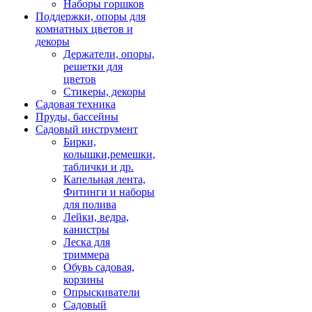
Наборы горшков
Поддержки, опоры для
комнатных цветов и
декоры
Держатели, опоры,
решетки для
цветов
Стикеры, декоры
Садовая техника
Пруды, бассейны
Садовый инструмент
Бирки,
колышки,ремешки,
таблички и др.
Капельная лента,
Фитинги и наборы
для полива
Лейки, ведра,
канистры
Леска для
триммера
Обувь садовая,
корзины
Опрыскиватели
Садовый