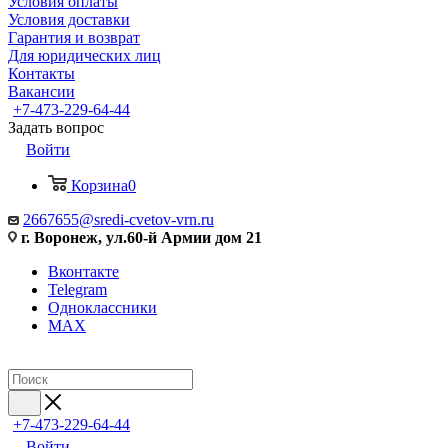
Условия оплаты
Условия доставки
Гарантия и возврат
Для юридических лиц
Контакты
Вакансии
+7-473-229-64-44
Задать вопрос
Войти
Корзина
0
2667655@sredi-cvetov-vrn.ru
г. Воронеж, ул.60-й Армии дом 21
Вконтакте
Telegram
Одноклассники
MAX
+7-473-229-64-44
Войти