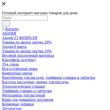
Готовый интернет-магазин товаров для дома
Каталог
АКЦИЯ
Акция 23 ФЕВРАЛЯ
Товары по акции скидка 20%
Акция 8 марта
Товары по акции скидка 10%
Весовой посадочный материал
Картофель (клубни)
Лук севок
Искусственная трава
Комнатные цветы
Контейнеры для рассады, торфяные горшки и таблетки
Кассеты рассадные, ящики для рассады
Технологические горшки
Торфяные горшки и таблетки
Фитолампы для растений
Корм для домашних питомцев
Кормовые добавки
Литература