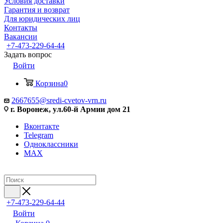
Условия доставки
Гарантия и возврат
Для юридических лиц
Контакты
Вакансии
+7-473-229-64-44
Задать вопрос
Войти
Корзина
0
2667655@sredi-cvetov-vrn.ru
г. Воронеж, ул.60-й Армии дом 21
Вконтакте
Telegram
Одноклассники
MAX
+7-473-229-64-44
Войти