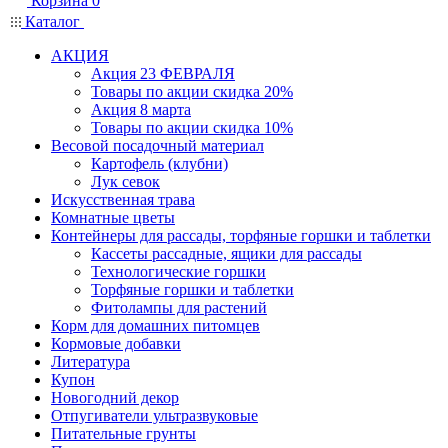
Корзина
0
Каталог
АКЦИЯ
Акция 23 ФЕВРАЛЯ
Товары по акции скидка 20%
Акция 8 марта
Товары по акции скидка 10%
Весовой посадочный материал
Картофель (клубни)
Лук севок
Искусственная трава
Комнатные цветы
Контейнеры для рассады, торфяные горшки и таблетки
Кассеты рассадные, ящики для рассады
Технологические горшки
Торфяные горшки и таблетки
Фитолампы для растений
Корм для домашних питомцев
Кормовые добавки
Литература
Купон
Новогодний декор
Отпугиватели ультразвуковые
Питательные грунты