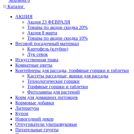
Корзина
0
Каталог
АКЦИЯ
Акция 23 ФЕВРАЛЯ
Товары по акции скидка 20%
Акция 8 марта
Товары по акции скидка 10%
Весовой посадочный материал
Картофель (клубни)
Лук севок
Искусственная трава
Комнатные цветы
Контейнеры для рассады, торфяные горшки и таблетки
Кассеты рассадные, ящики для рассады
Технологические горшки
Торфяные горшки и таблетки
Фитолампы для растений
Корм для домашних питомцев
Кормовые добавки
Литература
Купон
Новогодний декор
Отпугиватели ультразвуковые
Питательные грунты