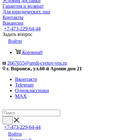
Условия доставки
Гарантия и возврат
Для юридических лиц
Контакты
Вакансии
+7-473-229-64-44
Задать вопрос
Войти
Корзина
0
2667655@sredi-cvetov-vrn.ru
г. Воронеж, ул.60-й Армии дом 21
Вконтакте
Telegram
Одноклассники
MAX
+7-473-229-64-44
Войти