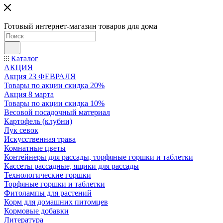
Готовый интернет-магазин товаров для дома
Каталог
АКЦИЯ
Акция 23 ФЕВРАЛЯ
Товары по акции скидка 20%
Акция 8 марта
Товары по акции скидка 10%
Весовой посадочный материал
Картофель (клубни)
Лук севок
Искусственная трава
Комнатные цветы
Контейнеры для рассады, торфяные горшки и таблетки
Кассеты рассадные, ящики для рассады
Технологические горшки
Торфяные горшки и таблетки
Фитолампы для растений
Корм для домашних питомцев
Кормовые добавки
Литература