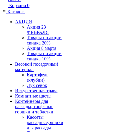
Корзина
0
Каталог
АКЦИЯ
Акция 23
ФЕВРАЛЯ
Товары по акции
скидка 20%
Акция 8 марта
Товары по акции
скидка 10%
Весовой посадочный
материал
Картофель
(клубни)
Лук севок
Искусственная трава
Комнатные цветы
Контейнеры для
рассады, торфяные
горшки и таблетки
Кассеты
рассадные, ящики
для рассады