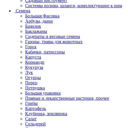
Садовый инструмент
Системы полива, шланги, комплектующие к ним
Семена
Большая Фасовка
Арбузы, дыни
Базилик
Баклажаны
Сидераты и весовые семена
Газоны, травы для животных
Горох
Кабачки, патиссоны
Капуста
Кориандр
Кукуруза
Лук
Огурцы
Перец
Петрушка
Большая упаковка
Пряные и лекарственные растения, прочее
Грибы
Картофель
Клубника, земляника
Салат
Сельдерей