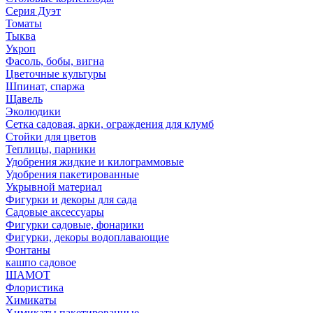
Серия Дуэт
Томаты
Тыква
Укроп
Фасоль, бобы, вигна
Цветочные культуры
Шпинат, спаржа
Щавель
Эколюдики
Сетка садовая, арки, ограждения для клумб
Стойки для цветов
Теплицы, парники
Удобрения жидкие и килограммовые
Удобрения пакетированные
Укрывной материал
Фигурки и декоры для сада
Садовые аксессуары
Фигурки садовые, фонарики
Фигурки, декоры водоплавающие
Фонтаны
кашпо садовое
ШАМОТ
Флористика
Химикаты
Химикаты пакетированные