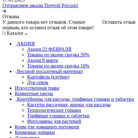
Отправляем заказы Почтой России!
Отзывы
У данного товара нет отзывов. Станьте
Оставить отзыв
первым, кто оставил отзыв об этом товаре!
Каталог
АКЦИЯ
Акция 23 ФЕВРАЛЯ
Товары по акции скидка 20%
Акция 8 марта
Товары по акции скидка 10%
Весовой посадочный материал
Картофель (клубни)
Лук севок
Искусственная трава
Комнатные цветы
Контейнеры для рассады, торфяные горшки и таблетки
Кассеты рассадные, ящики для рассады
Технологические горшки
Торфяные горшки и таблетки
Фитолампы для растений
Корм для домашних питомцев
Кормовые добавки
Литература