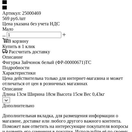
Артикул:
25000469
569
руб.
/шт
Цена указана без учета НДС
Мало
В корзину
Купить в 1 клик
Рассчитать доставку
Описание
Фигурка Зайчонок белый (ФР-00000671)ТС
Подробности
Характеристики
Цена действительна только для интернет-магазина и может
отличаться от цен в розничных магазинах
Описание
Длина 13см Ширина 18см Высота 15см Вес 0,43кг
Дополнительно
Дополнительная вкладка, для размещения информации о
магазине, доставке или любого другого важного контента.
Поможет вам ответить на интересующие покупателя вопросы
и развеять его сомнения в покупке. Используйте её по своему