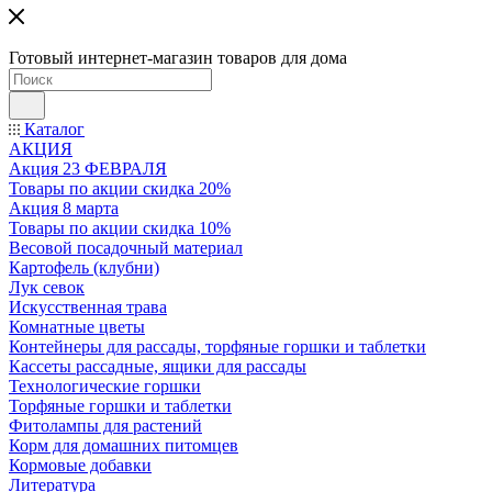
Готовый интернет-магазин товаров для дома
Каталог
АКЦИЯ
Акция 23 ФЕВРАЛЯ
Товары по акции скидка 20%
Акция 8 марта
Товары по акции скидка 10%
Весовой посадочный материал
Картофель (клубни)
Лук севок
Искусственная трава
Комнатные цветы
Контейнеры для рассады, торфяные горшки и таблетки
Кассеты рассадные, ящики для рассады
Технологические горшки
Торфяные горшки и таблетки
Фитолампы для растений
Корм для домашних питомцев
Кормовые добавки
Литература