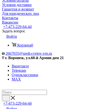
Условия оплаты
Условия доставки
Гарантия и возврат
Для юридических лиц
Контакты
Вакансии
+7-473-229-64-44
Задать вопрос
Войти
Корзина
0
2667655@sredi-cvetov-vrn.ru
г. Воронеж, ул.60-й Армии дом 21
Вконтакте
Telegram
Одноклассники
MAX
+7-473-229-64-44
Войти