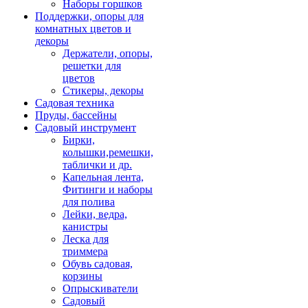
Наборы горшков
Поддержки, опоры для
комнатных цветов и
декоры
Держатели, опоры,
решетки для
цветов
Стикеры, декоры
Садовая техника
Пруды, бассейны
Садовый инструмент
Бирки,
колышки,ремешки,
таблички и др.
Капельная лента,
Фитинги и наборы
для полива
Лейки, ведра,
канистры
Леска для
триммера
Обувь садовая,
корзины
Опрыскиватели
Садовый