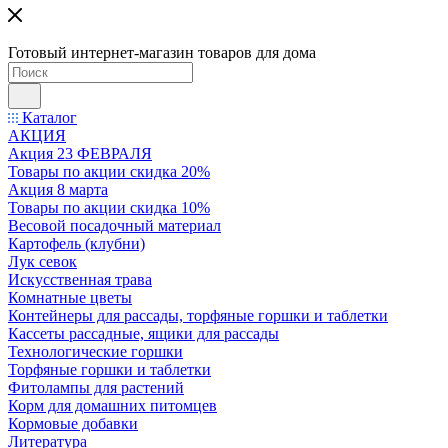
Готовый интернет-магазин товаров для дома
Каталог
АКЦИЯ
Акция 23 ФЕВРАЛЯ
Товары по акции скидка 20%
Акция 8 марта
Товары по акции скидка 10%
Весовой посадочный материал
Картофель (клубни)
Лук севок
Искусственная трава
Комнатные цветы
Контейнеры для рассады, торфяные горшки и таблетки
Кассеты рассадные, ящики для рассады
Технологические горшки
Торфяные горшки и таблетки
Фитолампы для растений
Корм для домашних питомцев
Кормовые добавки
Литература