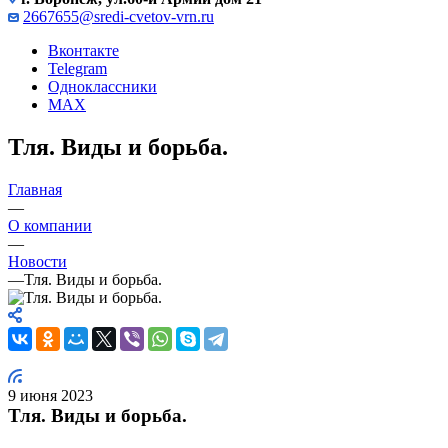
2667655@sredi-cvetov-vrn.ru
Вконтакте
Telegram
Одноклассники
MAX
Тля. Виды и борьба.
Главная
—
О компании
—
Новости
—
Тля. Виды и борьба.
9 июня 2023
Тля. Виды и борьба.