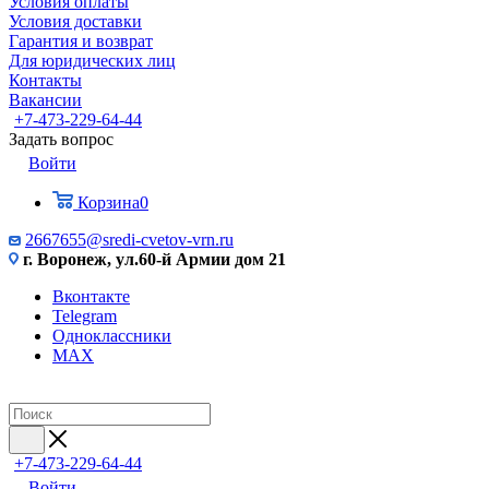
Условия оплаты
Условия доставки
Гарантия и возврат
Для юридических лиц
Контакты
Вакансии
+7-473-229-64-44
Задать вопрос
Войти
Корзина
0
2667655@sredi-cvetov-vrn.ru
г. Воронеж, ул.60-й Армии дом 21
Вконтакте
Telegram
Одноклассники
MAX
+7-473-229-64-44
Войти