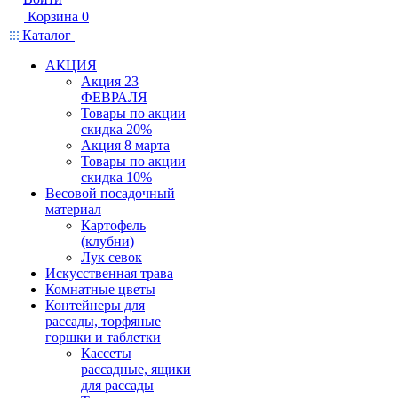
Корзина
0
Каталог
АКЦИЯ
Акция 23
ФЕВРАЛЯ
Товары по акции
скидка 20%
Акция 8 марта
Товары по акции
скидка 10%
Весовой посадочный
материал
Картофель
(клубни)
Лук севок
Искусственная трава
Комнатные цветы
Контейнеры для
рассады, торфяные
горшки и таблетки
Кассеты
рассадные, ящики
для рассады