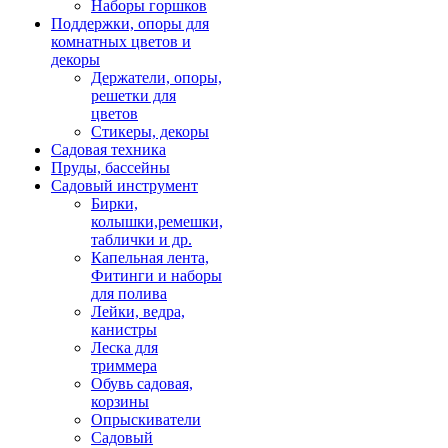
Наборы горшков
Поддержки, опоры для
комнатных цветов и
декоры
Держатели, опоры,
решетки для
цветов
Стикеры, декоры
Садовая техника
Пруды, бассейны
Садовый инструмент
Бирки,
колышки,ремешки,
таблички и др.
Капельная лента,
Фитинги и наборы
для полива
Лейки, ведра,
канистры
Леска для
триммера
Обувь садовая,
корзины
Опрыскиватели
Садовый