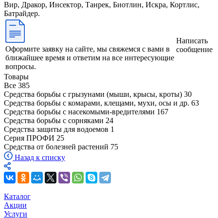
Вир, Дракор, Инсектор, Танрек, Биотлин, Искра, Кортлис,
Батрайдер.
Написать
Оформите заявку на сайте, мы свяжемся с вами в
сообщение
ближайшее время и ответим на все интересующие
вопросы.
Товары
Все
385
Средства борьбы с грызунами (мыши, крысы, кроты)
30
Средства борьбы с комарами, клещами, мухи, осы и др.
63
Средства борьбы с насекомыми-вредителями
167
Средства борьбы с сорняками
24
Средства защиты для водоемов
1
Серия ПРОФИ
25
Средства от болезней растений
75
Назад к списку
Каталог
Акции
Услуги