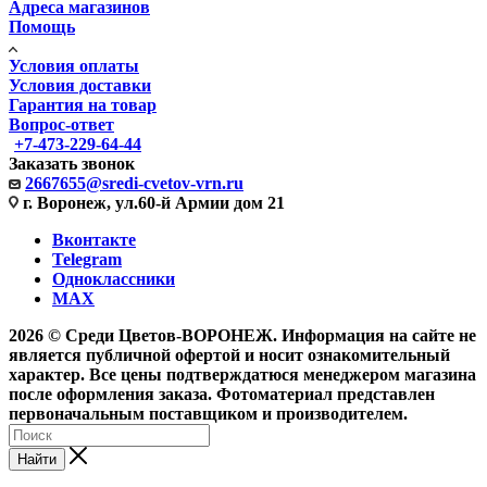
Адреса магазинов
Помощь
Условия оплаты
Условия доставки
Гарантия на товар
Вопрос-ответ
+7-473-229-64-44
Заказать звонок
2667655@sredi-cvetov-vrn.ru
г. Воронеж, ул.60-й Армии дом 21
Вконтакте
Telegram
Одноклассники
MAX
2026 © Среди Цветов-ВОРОНЕЖ. Информация на сайте не
является публичной офертой и носит ознакомительный
характер. Все цены подтверждатюся менеджером магазина
после оформления заказа. Фотоматериал представлен
первоначальным поставщиком и производителем.
Найти