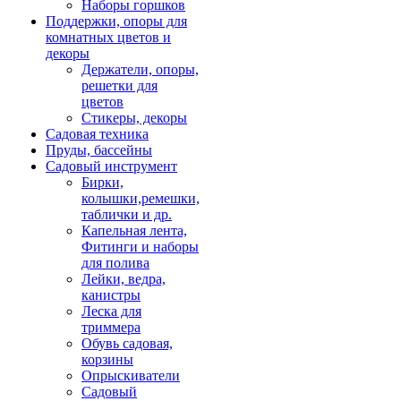
Наборы горшков
Поддержки, опоры для
комнатных цветов и
декоры
Держатели, опоры,
решетки для
цветов
Стикеры, декоры
Садовая техника
Пруды, бассейны
Садовый инструмент
Бирки,
колышки,ремешки,
таблички и др.
Капельная лента,
Фитинги и наборы
для полива
Лейки, ведра,
канистры
Леска для
триммера
Обувь садовая,
корзины
Опрыскиватели
Садовый