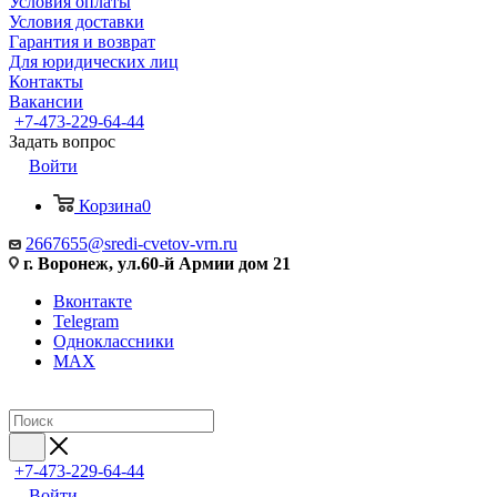
Условия оплаты
Условия доставки
Гарантия и возврат
Для юридических лиц
Контакты
Вакансии
+7-473-229-64-44
Задать вопрос
Войти
Корзина
0
2667655@sredi-cvetov-vrn.ru
г. Воронеж, ул.60-й Армии дом 21
Вконтакте
Telegram
Одноклассники
MAX
+7-473-229-64-44
Войти