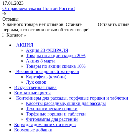
17.01.2023
Отправляем заказы Почтой России!
Отзывы
У данного товара нет отзывов. Станьте
Оставить отзыв
первым, кто оставил отзыв об этом товаре!
Каталог
АКЦИЯ
Акция 23 ФЕВРАЛЯ
Товары по акции скидка 20%
Акция 8 марта
Товары по акции скидка 10%
Весовой посадочный материал
Картофель (клубни)
Лук севок
Искусственная трава
Комнатные цветы
Контейнеры для рассады, торфяные горшки и таблетки
Кассеты рассадные, ящики для рассады
Технологические горшки
Торфяные горшки и таблетки
Фитолампы для растений
Корм для домашних питомцев
Кормовые добавки