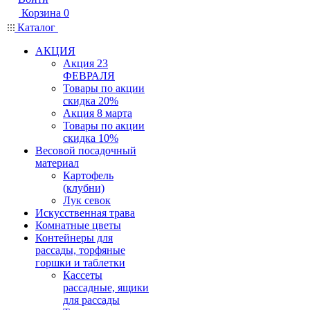
Корзина
0
Каталог
АКЦИЯ
Акция 23
ФЕВРАЛЯ
Товары по акции
скидка 20%
Акция 8 марта
Товары по акции
скидка 10%
Весовой посадочный
материал
Картофель
(клубни)
Лук севок
Искусственная трава
Комнатные цветы
Контейнеры для
рассады, торфяные
горшки и таблетки
Кассеты
рассадные, ящики
для рассады