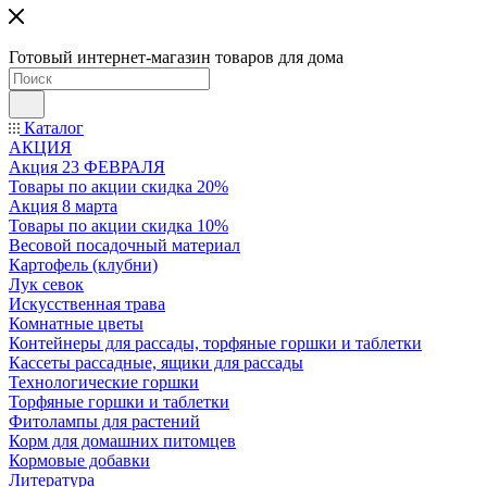
Готовый интернет-магазин товаров для дома
Каталог
АКЦИЯ
Акция 23 ФЕВРАЛЯ
Товары по акции скидка 20%
Акция 8 марта
Товары по акции скидка 10%
Весовой посадочный материал
Картофель (клубни)
Лук севок
Искусственная трава
Комнатные цветы
Контейнеры для рассады, торфяные горшки и таблетки
Кассеты рассадные, ящики для рассады
Технологические горшки
Торфяные горшки и таблетки
Фитолампы для растений
Корм для домашних питомцев
Кормовые добавки
Литература