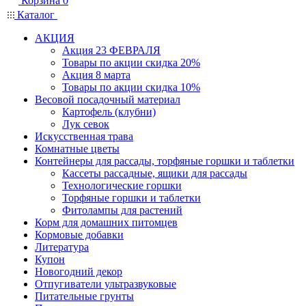
Корзина
0
Каталог
АКЦИЯ
Акция 23 ФЕВРАЛЯ
Товары по акции скидка 20%
Акция 8 марта
Товары по акции скидка 10%
Весовой посадочный материал
Картофель (клубни)
Лук севок
Искусственная трава
Комнатные цветы
Контейнеры для рассады, торфяные горшки и таблетки
Кассеты рассадные, ящики для рассады
Технологические горшки
Торфяные горшки и таблетки
Фитолампы для растений
Корм для домашних питомцев
Кормовые добавки
Литература
Купон
Новогодний декор
Отпугиватели ультразвуковые
Питательные грунты