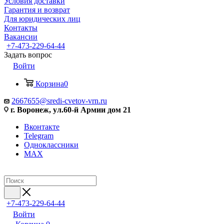
Условия доставки
Гарантия и возврат
Для юридических лиц
Контакты
Вакансии
+7-473-229-64-44
Задать вопрос
Войти
Корзина
0
2667655@sredi-cvetov-vrn.ru
г. Воронеж, ул.60-й Армии дом 21
Вконтакте
Telegram
Одноклассники
MAX
+7-473-229-64-44
Войти