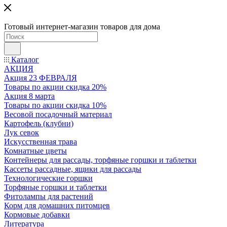
Готовый интернет-магазин товаров для дома
Каталог
АКЦИЯ
Акция 23 ФЕВРАЛЯ
Товары по акции скидка 20%
Акция 8 марта
Товары по акции скидка 10%
Весовой посадочный материал
Картофель (клубни)
Лук севок
Искусственная трава
Комнатные цветы
Контейнеры для рассады, торфяные горшки и таблетки
Кассеты рассадные, ящики для рассады
Технологические горшки
Торфяные горшки и таблетки
Фитолампы для растений
Корм для домашних питомцев
Кормовые добавки
Литература