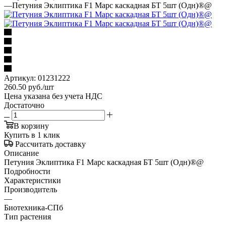
—
Петуния Эклиптика F1 Марс каскадная БТ 5шт (Одн)®@
Артикул:
01231222
260.50
руб.
/шт
Цена указана без учета НДС
Достаточно
В корзину
Купить в 1 клик
Рассчитать доставку
Описание
Петуния Эклиптика F1 Марс каскадная БТ 5шт (Одн)®@
Подробности
Характеристики
Производитель
—
Биотехника-СПб
Тип растения
—