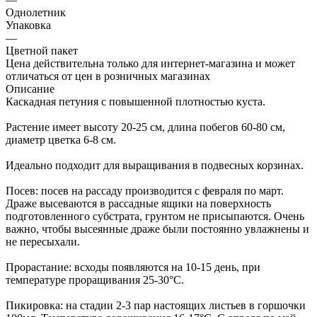
Однолетник
Упаковка
—
Цветной пакет
Цена действительна только для интернет-магазина и может
отличаться от цен в розничных магазинах
Описание
Каскадная петуния с повышенной плотностью куста.
Растение имеет высоту 20-25 см, длина побегов 60-80 см,
диаметр цветка 6-8 см.
Идеально подходит для выращивания в подвесных корзинах.
Посев: посев на рассаду производится с февраля по март.
Драже высеваются в рассадные ящики на поверхность
подготовленного субстрата, грунтом не присыпаются. Очень
важно, чтобы высеянные драже были постоянно увлажнены и
не пересыхали.
Прорастание: всходы появляются на 10-15 день, при
температуре проращивания 25-30°С.
Пикировка: на стадии 2-3 пар настоящих листьев в горшочки