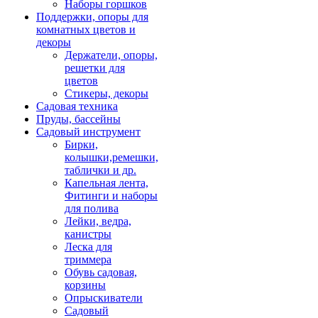
Наборы горшков
Поддержки, опоры для
комнатных цветов и
декоры
Держатели, опоры,
решетки для
цветов
Стикеры, декоры
Садовая техника
Пруды, бассейны
Садовый инструмент
Бирки,
колышки,ремешки,
таблички и др.
Капельная лента,
Фитинги и наборы
для полива
Лейки, ведра,
канистры
Леска для
триммера
Обувь садовая,
корзины
Опрыскиватели
Садовый