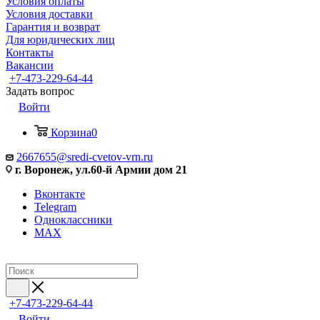
Условия оплаты
Условия доставки
Гарантия и возврат
Для юридических лиц
Контакты
Вакансии
+7-473-229-64-44
Задать вопрос
Войти
Корзина
0
2667655@sredi-cvetov-vrn.ru
г. Воронеж, ул.60-й Армии дом 21
Вконтакте
Telegram
Одноклассники
MAX
+7-473-229-64-44
Войти