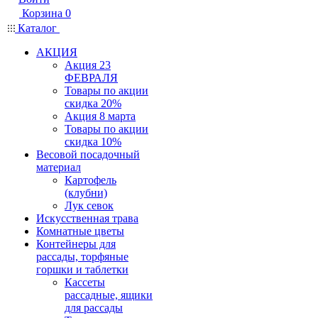
Корзина
0
Каталог
АКЦИЯ
Акция 23
ФЕВРАЛЯ
Товары по акции
скидка 20%
Акция 8 марта
Товары по акции
скидка 10%
Весовой посадочный
материал
Картофель
(клубни)
Лук севок
Искусственная трава
Комнатные цветы
Контейнеры для
рассады, торфяные
горшки и таблетки
Кассеты
рассадные, ящики
для рассады