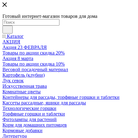
Готовый интернет-магазин товаров для дома
Каталог
АКЦИЯ
Акция 23 ФЕВРАЛЯ
Товары по акции скидка 20%
Акция 8 марта
Товары по акции скидка 10%
Весовой посадочный материал
Картофель (клубни)
Лук севок
Искусственная трава
Комнатные цветы
Контейнеры для рассады, торфяные горшки и таблетки
Кассеты рассадные, ящики для рассады
Технологические горшки
Торфяные горшки и таблетки
Фитолампы для растений
Корм для домашних питомцев
Кормовые добавки
Литература