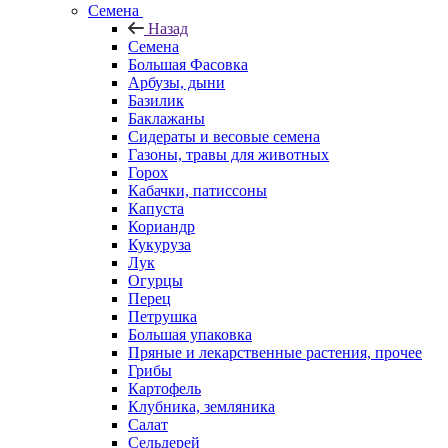
Семена
Назад
Семена
Большая Фасовка
Арбузы, дыни
Базилик
Баклажаны
Сидераты и весовые семена
Газоны, травы для животных
Горох
Кабачки, патиссоны
Капуста
Кориандр
Кукуруза
Лук
Огурцы
Перец
Петрушка
Большая упаковка
Пряные и лекарственные растения, прочее
Грибы
Картофель
Клубника, земляника
Салат
Сельдерей