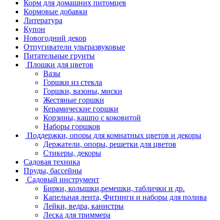
Корм для домашних питомцев
Кормовые добавки
Литература
Купон
Новогодний декор
Отпугиватели ультразвуковые
Питательные грунты
Плошки для цветов
Вазы
Горшки из стекла
Горшки, вазоны, миски
Жестяные горшки
Керамические горшки
Корзины, кашпо с коковитой
Наборы горшков
Поддержки, опоры для комнатных цветов и декоры
Держатели, опоры, решетки для цветов
Стикеры, декоры
Садовая техника
Пруды, бассейны
Садовый инструмент
Бирки, колышки,ремешки, таблички и др.
Капельная лента, Фитинги и наборы для полива
Лейки, ведра, канистры
Леска для триммера