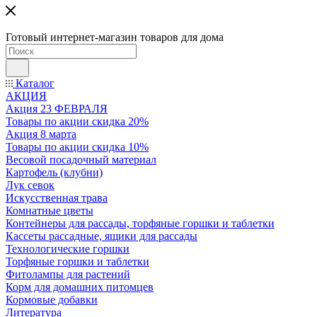
Готовый интернет-магазин товаров для дома
Каталог
АКЦИЯ
Акция 23 ФЕВРАЛЯ
Товары по акции скидка 20%
Акция 8 марта
Товары по акции скидка 10%
Весовой посадочный материал
Картофель (клубни)
Лук севок
Искусственная трава
Комнатные цветы
Контейнеры для рассады, торфяные горшки и таблетки
Кассеты рассадные, ящики для рассады
Технологические горшки
Торфяные горшки и таблетки
Фитолампы для растений
Корм для домашних питомцев
Кормовые добавки
Литература