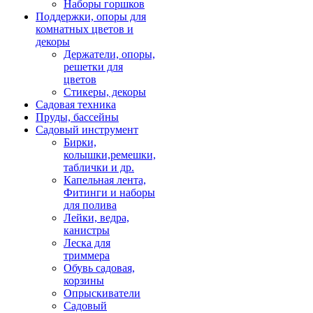
Наборы горшков
Поддержки, опоры для
комнатных цветов и
декоры
Держатели, опоры,
решетки для
цветов
Стикеры, декоры
Садовая техника
Пруды, бассейны
Садовый инструмент
Бирки,
колышки,ремешки,
таблички и др.
Капельная лента,
Фитинги и наборы
для полива
Лейки, ведра,
канистры
Леска для
триммера
Обувь садовая,
корзины
Опрыскиватели
Садовый