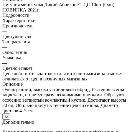
Петуния минитунья Дикий Абрикос F1 ЦС 10шт (Одн)
НОВИНКА 2021г.
Подробности
Характеристики
Производитель
—
Цветущий сад
Тип растения
—
Однолетник
Упаковка
—
Цветной пакет
Цена действительна только для интернет-магазина и может
отличаться от цен в розничных магазинах
Описание
Очень ранний, высоко устойчивый гибрид. Растения всегда
зацветают, и цветут сразу несколькими цветками. Образуют
особенно ветвистый компактный кустик. Достигают высоты
20 см. Обильно цветут в течение целого сезона. Диаметр
цветков 4–5 см.
Дополнительно