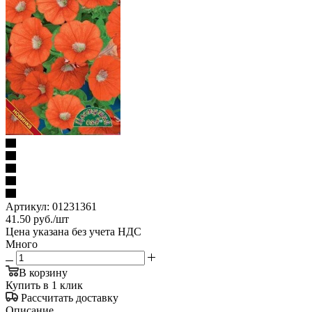
Артикул:
01231361
41.50
руб.
/шт
Цена указана без учета НДС
Много
В корзину
Купить в 1 клик
Рассчитать доставку
Описание