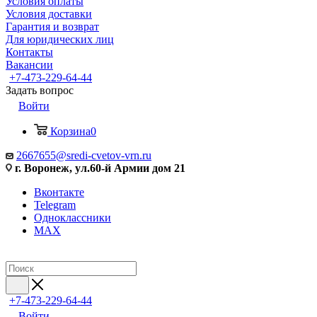
Условия оплаты
Условия доставки
Гарантия и возврат
Для юридических лиц
Контакты
Вакансии
+7-473-229-64-44
Задать вопрос
Войти
Корзина
0
2667655@sredi-cvetov-vrn.ru
г. Воронеж, ул.60-й Армии дом 21
Вконтакте
Telegram
Одноклассники
MAX
+7-473-229-64-44
Войти