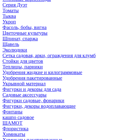
Серия Дуэт
Томаты
Тыква
Укроп
Фасоль, бобы, вигна
Цветочные культуры
Шпинат, спаржа
Щавель
Эколюдики
Сетка садовая, арки, ограждения для клумб
Стойки для цветов
Теплицы, парники
Удобрения жидкие и килограммовые
Удобрения пакетированные
Укрывной материал
Фигурки и декоры для сада
Садовые аксессуары
Фигурки садовые, фонарики
Фигурки, декоры водоплавающие
Фонтаны
кашпо садовое
ШАМОТ
Флористика
Химикаты
Химикаты пакетированные