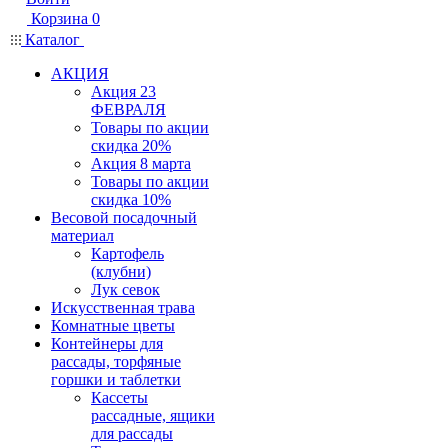
Корзина
0
Каталог
АКЦИЯ
Акция 23
ФЕВРАЛЯ
Товары по акции
скидка 20%
Акция 8 марта
Товары по акции
скидка 10%
Весовой посадочный
материал
Картофель
(клубни)
Лук севок
Искусственная трава
Комнатные цветы
Контейнеры для
рассады, торфяные
горшки и таблетки
Кассеты
рассадные, ящики
для рассады