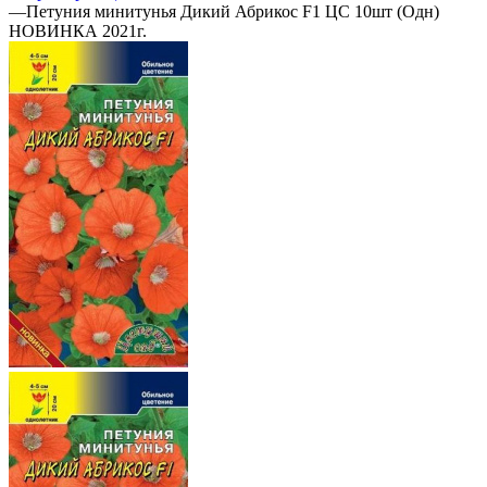
—
Петуния минитунья Дикий Абрикос F1 ЦС 10шт (Одн)
НОВИНКА 2021г.