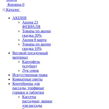
Корзина
0
Каталог
АКЦИЯ
Акция 23
ФЕВРАЛЯ
Товары по акции
скидка 20%
Акция 8 марта
Товары по акции
скидка 10%
Весовой посадочный
материал
Картофель
(клубни)
Лук севок
Искусственная трава
Комнатные цветы
Контейнеры для
рассады, торфяные
горшки и таблетки
Кассеты
рассадные, ящики
для рассады