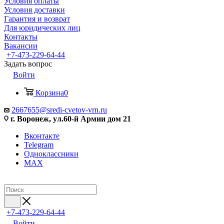
Условия оплаты
Условия доставки
Гарантия и возврат
Для юридических лиц
Контакты
Вакансии
+7-473-229-64-44
Задать вопрос
Войти
Корзина
0
2667655@sredi-cvetov-vrn.ru
г. Воронеж, ул.60-й Армии дом 21
Вконтакте
Telegram
Одноклассники
MAX
+7-473-229-64-44
Войти