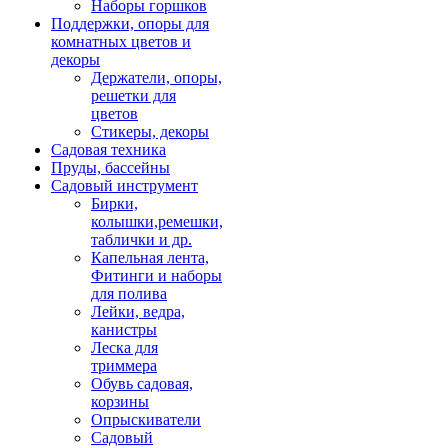
Наборы горшков
Поддержки, опоры для
комнатных цветов и
декоры
Держатели, опоры,
решетки для
цветов
Стикеры, декоры
Садовая техника
Пруды, бассейны
Садовый инструмент
Бирки,
колышки,ремешки,
таблички и др.
Капельная лента,
Фитинги и наборы
для полива
Лейки, ведра,
канистры
Леска для
триммера
Обувь садовая,
корзины
Опрыскиватели
Садовый