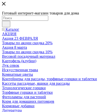
Готовый интернет-магазин товаров для дома
Каталог
АКЦИЯ
Акция 23 ФЕВРАЛЯ
Товары по акции скидка 20%
Акция 8 марта
Товары по акции скидка 10%
Весовой посадочный материал
Картофель (клубни)
Лук севок
Искусственная трава
Комнатные цветы
Контейнеры для рассады, торфяные горшки и таблетки
Кассеты рассадные, ящики для рассады
Технологические горшки
Торфяные горшки и таблетки
Фитолампы для растений
Корм для домашних питомцев
Кормовые добавки
Литература