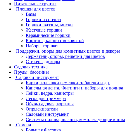
Питательные грунты
Плошки для цветов
Вазы
Горшки из стекла
Горшки, вазоны, миски
Жестяные горшки
Керамические горшки
Корзины, кашпо с коковитой
Наборы горшков
Поддержки, опоры для комнатных цветов и декоры
Держатели, опоры, решетки для цветов
Стикеры, декоры
Садовая техника
Пруды, бассейны
Садовый инструмент
Бирки, колышки,ремешки, таблички и др.
Капельная лента, Фитинги и наборы для полива
Лейки, ведра, канистры
Леска для триммера
Обувь садовая, корзины
Опрыскиватели
Садовый инструмент
Системы полива, шланги, комплектующие к ним
Семена
Большая Фасовка