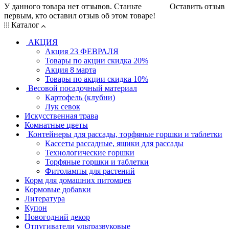
У данного товара нет отзывов. Станьте
Оставить отзыв
первым, кто оставил отзыв об этом товаре!
Каталог
АКЦИЯ
Акция 23 ФЕВРАЛЯ
Товары по акции скидка 20%
Акция 8 марта
Товары по акции скидка 10%
Весовой посадочный материал
Картофель (клубни)
Лук севок
Искусственная трава
Комнатные цветы
Контейнеры для рассады, торфяные горшки и таблетки
Кассеты рассадные, ящики для рассады
Технологические горшки
Торфяные горшки и таблетки
Фитолампы для растений
Корм для домашних питомцев
Кормовые добавки
Литература
Купон
Новогодний декор
Отпугиватели ультразвуковые