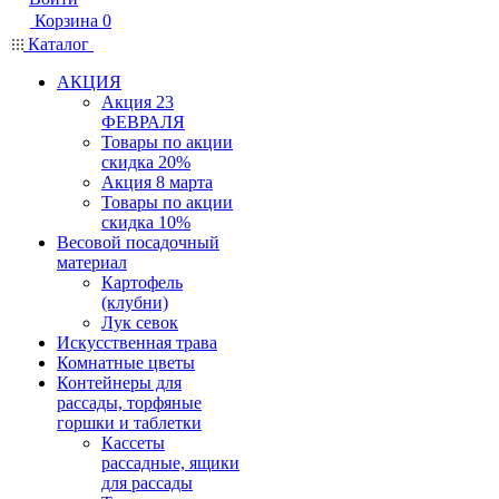
Корзина
0
Каталог
АКЦИЯ
Акция 23
ФЕВРАЛЯ
Товары по акции
скидка 20%
Акция 8 марта
Товары по акции
скидка 10%
Весовой посадочный
материал
Картофель
(клубни)
Лук севок
Искусственная трава
Комнатные цветы
Контейнеры для
рассады, торфяные
горшки и таблетки
Кассеты
рассадные, ящики
для рассады