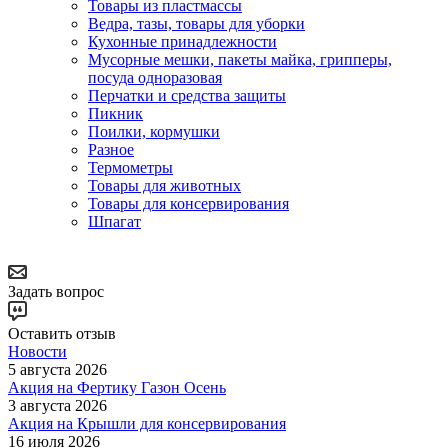
Товары из пластмассы
Ведра, тазы, товары для уборки
Кухонные принадлежности
Мусорные мешки, пакеты майка, грипперы,
посуда одноразовая
Перчатки и средства защиты
Пикник
Поилки, кормушки
Разное
Термометры
Товары для животных
Товары для консервирования
Шпагат
Задать вопрос
Оставить отзыв
Новости
5 августа 2026
Акция на Фертику Газон Осень
3 августа 2026
Акция на Крышли для консервирования
16 июля 2026