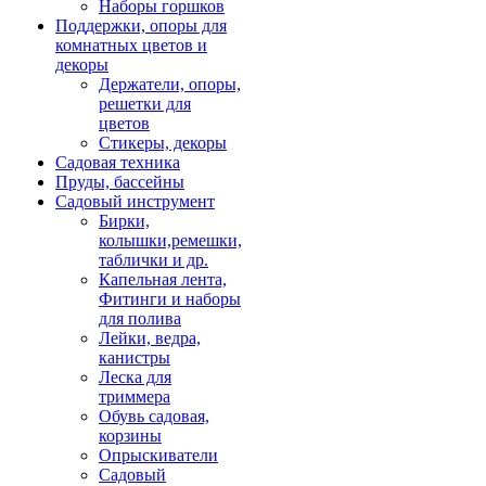
Наборы горшков
Поддержки, опоры для
комнатных цветов и
декоры
Держатели, опоры,
решетки для
цветов
Стикеры, декоры
Садовая техника
Пруды, бассейны
Садовый инструмент
Бирки,
колышки,ремешки,
таблички и др.
Капельная лента,
Фитинги и наборы
для полива
Лейки, ведра,
канистры
Леска для
триммера
Обувь садовая,
корзины
Опрыскиватели
Садовый