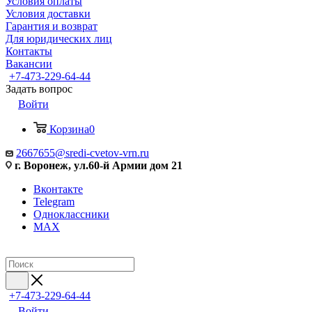
Условия оплаты
Условия доставки
Гарантия и возврат
Для юридических лиц
Контакты
Вакансии
+7-473-229-64-44
Задать вопрос
Войти
Корзина
0
2667655@sredi-cvetov-vrn.ru
г. Воронеж, ул.60-й Армии дом 21
Вконтакте
Telegram
Одноклассники
MAX
+7-473-229-64-44
Войти