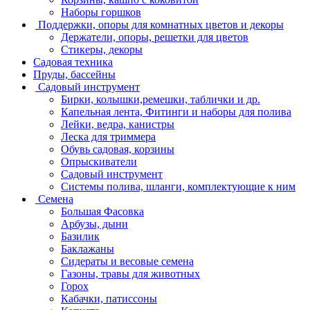
Наборы горшков
Поддержки, опоры для комнатных цветов и декоры
Держатели, опоры, решетки для цветов
Стикеры, декоры
Садовая техника
Пруды, бассейны
Садовый инструмент
Бирки, колышки,ремешки, таблички и др.
Капельная лента, Фитинги и наборы для полива
Лейки, ведра, канистры
Леска для триммера
Обувь садовая, корзины
Опрыскиватели
Садовый инструмент
Системы полива, шланги, комплектующие к ним
Семена
Большая Фасовка
Арбузы, дыни
Базилик
Баклажаны
Сидераты и весовые семена
Газоны, травы для животных
Горох
Кабачки, патиссоны