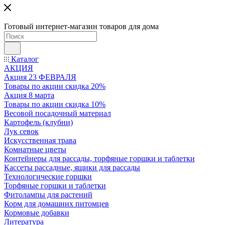
Готовый интернет-магазин товаров для дома
Каталог
АКЦИЯ
Акция 23 ФЕВРАЛЯ
Товары по акции скидка 20%
Акция 8 марта
Товары по акции скидка 10%
Весовой посадочный материал
Картофель (клубни)
Лук севок
Искусственная трава
Комнатные цветы
Контейнеры для рассады, торфяные горшки и таблетки
Кассеты рассадные, ящики для рассады
Технологические горшки
Торфяные горшки и таблетки
Фитолампы для растений
Корм для домашних питомцев
Кормовые добавки
Литература