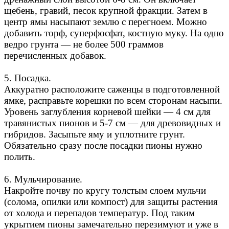
щебень, гравий, песок крупной фракции. Затем в
центр ямы насыпают землю с перегноем. Можно
добавить торф, суперфосфат, костную муку. На одно
ведро грунта — не более 500 граммов
перечисленных добавок.
5. Посадка.
Аккуратно расположите саженцы в подготовленной
ямке, расправьте корешки по всем сторонам насыпи.
Уровень заглубления корневой шейки — 4 см для
травянистых пионов и 5-7 см — для древовидных и
гибридов. Засыпьте яму и уплотните грунт.
Обязательно сразу после посадки пионы нужно
полить.
6. Мульчирование.
Накройте почву по кругу толстым слоем мульчи
(солома, опилки или компост) для защиты растения
от холода и перепадов температур. Под таким
укрытием пионы замечательно перезимуют и уже в