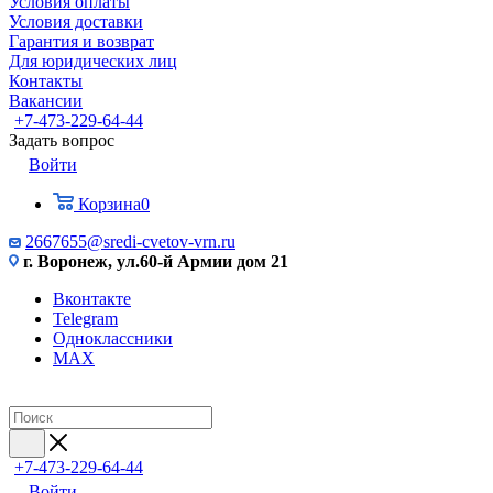
Условия оплаты
Условия доставки
Гарантия и возврат
Для юридических лиц
Контакты
Вакансии
+7-473-229-64-44
Задать вопрос
Войти
Корзина
0
2667655@sredi-cvetov-vrn.ru
г. Воронеж, ул.60-й Армии дом 21
Вконтакте
Telegram
Одноклассники
MAX
+7-473-229-64-44
Войти