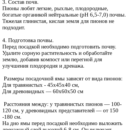
3. Состав почв.
Пионы любят легкие, рыхлые, плодородные,
богатые органикой нейтральные (рН 6,5-7,0) почвы.
Тяжелая глинистая, кислая земля для пионов не
подходит.
4. Подготовка почвы.
Перед посадкой необходимо подготовить почву.
Удалите сорную растительность и обработайте
землю, добавив компост или перегной для
улучшения плодородия и дренажа.
Размеры посадочной ямы зависят от вида пионов:
Для травянистых - 45х45х40 см,
Для древовидных — 60х60х50 см
Расстояния между: у травянистых пионов — 100-
120 см, у древовидных представителей — от 150
-180 см.
На дно ямы перед посадкой необходимо выложить
дренажный слой высотой 6-8 см. Он включает