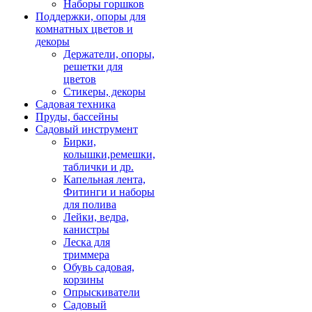
Наборы горшков
Поддержки, опоры для
комнатных цветов и
декоры
Держатели, опоры,
решетки для
цветов
Стикеры, декоры
Садовая техника
Пруды, бассейны
Садовый инструмент
Бирки,
колышки,ремешки,
таблички и др.
Капельная лента,
Фитинги и наборы
для полива
Лейки, ведра,
канистры
Леска для
триммера
Обувь садовая,
корзины
Опрыскиватели
Садовый