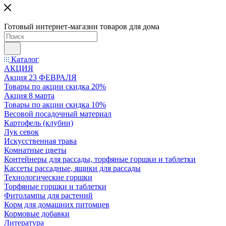
Готовый интернет-магазин товаров для дома
Каталог
АКЦИЯ
Акция 23 ФЕВРАЛЯ
Товары по акции скидка 20%
Акция 8 марта
Товары по акции скидка 10%
Весовой посадочный материал
Картофель (клубни)
Лук севок
Искусственная трава
Комнатные цветы
Контейнеры для рассады, торфяные горшки и таблетки
Кассеты рассадные, ящики для рассады
Технологические горшки
Торфяные горшки и таблетки
Фитолампы для растений
Корм для домашних питомцев
Кормовые добавки
Литература