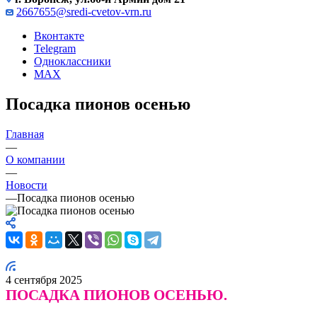
2667655@sredi-cvetov-vrn.ru
Вконтакте
Telegram
Одноклассники
MAX
Посадка пионов осенью
Главная
—
О компании
—
Новости
—
Посадка пионов осенью
4 сентября 2025
ПОСАДКА ПИОНОВ ОСЕНЬЮ.