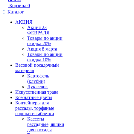
Корзина
0
Каталог
АКЦИЯ
Акция 23
ФЕВРАЛЯ
Товары по акции
скидка 20%
Акция 8 марта
Товары по акции
скидка 10%
Весовой посадочный
материал
Картофель
(клубни)
Лук севок
Искусственная трава
Комнатные цветы
Контейнеры для
рассады, торфяные
горшки и таблетки
Кассеты
рассадные, ящики
для рассады