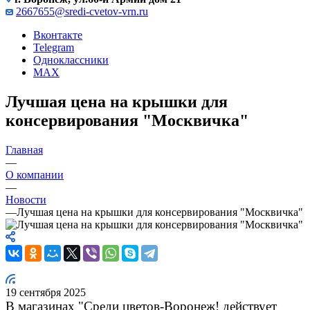
2667655@sredi-cvetov-vrn.ru
Вконтакте
Telegram
Одноклассники
MAX
Лучшая цена на крышки для
консервирования "Москвичка"
Главная
—
О компании
—
Новости
—
Лучшая цена на крышки для консервирования "Москвичка"
19 сентября 2025
В магазинах "
Среди цветов-Воронеж! действует