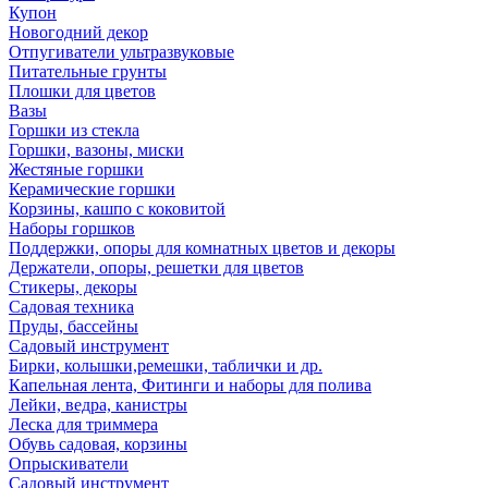
Купон
Новогодний декор
Отпугиватели ультразвуковые
Питательные грунты
Плошки для цветов
Вазы
Горшки из стекла
Горшки, вазоны, миски
Жестяные горшки
Керамические горшки
Корзины, кашпо с коковитой
Наборы горшков
Поддержки, опоры для комнатных цветов и декоры
Держатели, опоры, решетки для цветов
Стикеры, декоры
Садовая техника
Пруды, бассейны
Садовый инструмент
Бирки, колышки,ремешки, таблички и др.
Капельная лента, Фитинги и наборы для полива
Лейки, ведра, канистры
Леска для триммера
Обувь садовая, корзины
Опрыскиватели
Садовый инструмент