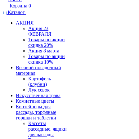
Корзина
0
Каталог
АКЦИЯ
Акция 23
ФЕВРАЛЯ
Товары по акции
скидка 20%
Акция 8 марта
Товары по акции
скидка 10%
Весовой посадочный
материал
Картофель
(клубни)
Лук севок
Искусственная трава
Комнатные цветы
Контейнеры для
рассады, торфяные
горшки и таблетки
Кассеты
рассадные, ящики
для рассады