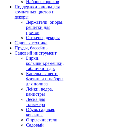
Наборы горшков
Поддержки, опоры для
комнатных цветов и
декоры
Держатели, опоры,
решетки для
цветов
Стикеры, декоры
Садовая техника
Пруды, бассейны
Садовый инструмент
Бирки,
колышки,ремешки,
таблички и др.
Капельная лента,
Фитинги и наборы
для полива
Лейки, ведра,
канистры
Леска для
триммера
Обувь садовая,
корзины
Опрыскиватели
Садовый