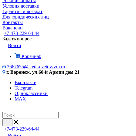
Условия оплаты
Условия доставки
Гарантия и возврат
Для юридических лиц
Контакты
Вакансии
+7-473-229-64-44
Задать вопрос
Войти
Корзина
0
2667655@sredi-cvetov-vrn.ru
г. Воронеж, ул.60-й Армии дом 21
Вконтакте
Telegram
Одноклассники
MAX
+7-473-229-64-44
Войти