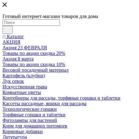
Готовый интернет-магазин товаров для дома
Каталог
АКЦИЯ
Акция 23 ФЕВРАЛЯ
Товары по акции скидка 20%
Акция 8 марта
Товары по акции скидка 10%
Весовой посадочный материал
Картофель (клубни)
Лук севок
Искусственная трава
Комнатные цветы
Контейнеры для рассады, торфяные горшки и таблетки
Кассеты рассадные, ящики для рассады
Технологические горшки
Торфяные горшки и таблетки
Фитолампы для растений
Корм для домашних питомцев
Кормовые добавки
Литература