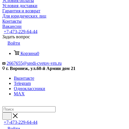
Условия оплаты
Условия доставки
Гарантия и возврат
Для юридических лиц
Контакты
Вакансии
+7-473-229-64-44
Задать вопрос
Войти
Корзина
0
2667655@sredi-cvetov-vrn.ru
г. Воронеж, ул.60-й Армии дом 21
Вконтакте
Telegram
Одноклассники
MAX
+7-473-229-64-44
Войти