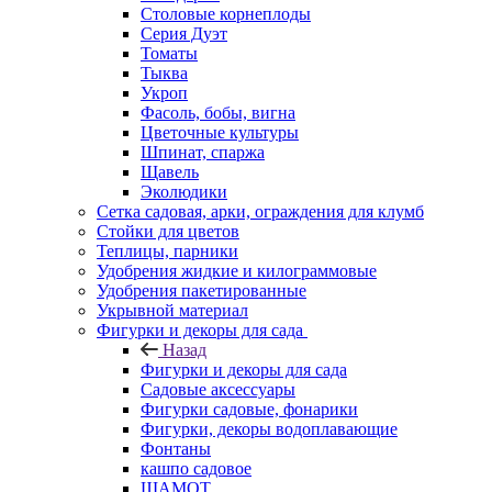
Столовые корнеплоды
Серия Дуэт
Томаты
Тыква
Укроп
Фасоль, бобы, вигна
Цветочные культуры
Шпинат, спаржа
Щавель
Эколюдики
Сетка садовая, арки, ограждения для клумб
Стойки для цветов
Теплицы, парники
Удобрения жидкие и килограммовые
Удобрения пакетированные
Укрывной материал
Фигурки и декоры для сада
Назад
Фигурки и декоры для сада
Садовые аксессуары
Фигурки садовые, фонарики
Фигурки, декоры водоплавающие
Фонтаны
кашпо садовое
ШАМОТ