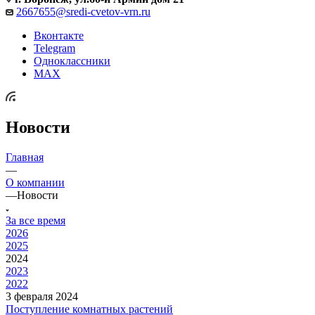
2667655@sredi-cvetov-vrn.ru
Вконтакте
Telegram
Одноклассники
MAX
Новости
Главная
—
О компании
—
Новости
За все время
2026
2025
2024
2023
2022
3 февраля 2024
Поступление комнатных растений