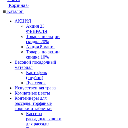
Корзина
0
Каталог
АКЦИЯ
Акция 23
ФЕВРАЛЯ
Товары по акции
скидка 20%
Акция 8 марта
Товары по акции
скидка 10%
Весовой посадочный
материал
Картофель
(клубни)
Лук севок
Искусственная трава
Комнатные цветы
Контейнеры для
рассады, торфяные
горшки и таблетки
Кассеты
рассадные, ящики
для рассады