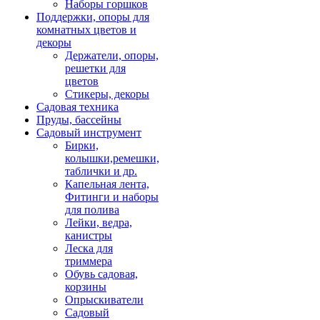
Наборы горшков
Поддержки, опоры для
комнатных цветов и
декоры
Держатели, опоры,
решетки для
цветов
Стикеры, декоры
Садовая техника
Пруды, бассейны
Садовый инструмент
Бирки,
колышки,ремешки,
таблички и др.
Капельная лента,
Фитинги и наборы
для полива
Лейки, ведра,
канистры
Леска для
триммера
Обувь садовая,
корзины
Опрыскиватели
Садовый