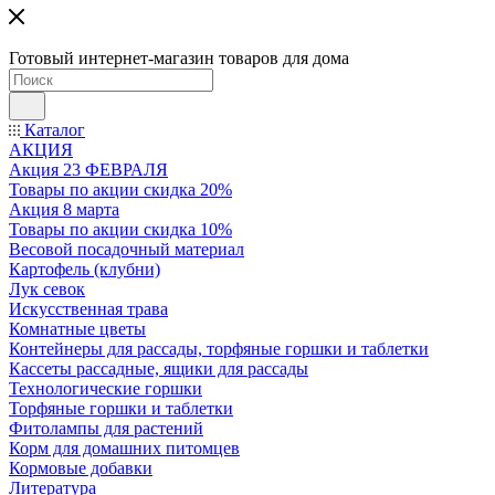
Готовый интернет-магазин товаров для дома
Каталог
АКЦИЯ
Акция 23 ФЕВРАЛЯ
Товары по акции скидка 20%
Акция 8 марта
Товары по акции скидка 10%
Весовой посадочный материал
Картофель (клубни)
Лук севок
Искусственная трава
Комнатные цветы
Контейнеры для рассады, торфяные горшки и таблетки
Кассеты рассадные, ящики для рассады
Технологические горшки
Торфяные горшки и таблетки
Фитолампы для растений
Корм для домашних питомцев
Кормовые добавки
Литература