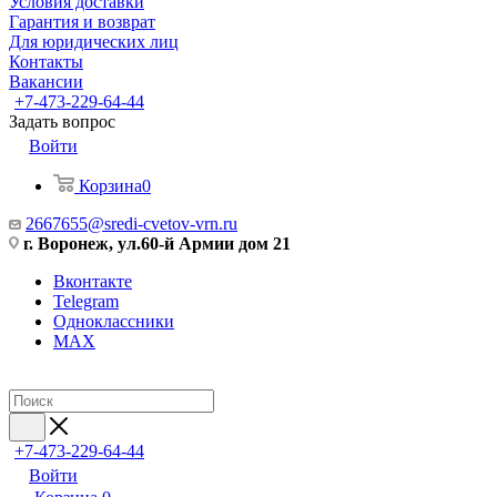
Условия доставки
Гарантия и возврат
Для юридических лиц
Контакты
Вакансии
+7-473-229-64-44
Задать вопрос
Войти
Корзина
0
2667655@sredi-cvetov-vrn.ru
г. Воронеж, ул.60-й Армии дом 21
Вконтакте
Telegram
Одноклассники
MAX
+7-473-229-64-44
Войти