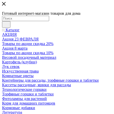
Готовый интернет-магазин товаров для дома
Каталог
АКЦИЯ
Акция 23 ФЕВРАЛЯ
Товары по акции скидка 20%
Акция 8 марта
Товары по акции скидка 10%
Весовой посадочный материал
Картофель (клубни)
Лук севок
Искусственная трава
Комнатные цветы
Контейнеры для рассады, торфяные горшки и таблетки
Кассеты рассадные, ящики для рассады
Технологические горшки
Торфяные горшки и таблетки
Фитолампы для растений
Корм для домашних питомцев
Кормовые добавки
Литература