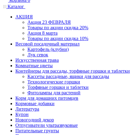
Корзина
0
Каталог
АКЦИЯ
Акция 23 ФЕВРАЛЯ
Товары по акции скидка 20%
Акция 8 марта
Товары по акции скидка 10%
Весовой посадочный материал
Картофель (клубни)
Лук севок
Искусственная трава
Комнатные цветы
Контейнеры для рассады, торфяные горшки и таблетки
Кассеты рассадные, ящики для рассады
Технологические горшки
Торфяные горшки и таблетки
Фитолампы для растений
Корм для домашних питомцев
Кормовые добавки
Литература
Купон
Новогодний декор
Отпугиватели ультразвуковые
Питательные грунты