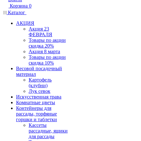
Корзина
0
Каталог
АКЦИЯ
Акция 23
ФЕВРАЛЯ
Товары по акции
скидка 20%
Акция 8 марта
Товары по акции
скидка 10%
Весовой посадочный
материал
Картофель
(клубни)
Лук севок
Искусственная трава
Комнатные цветы
Контейнеры для
рассады, торфяные
горшки и таблетки
Кассеты
рассадные, ящики
для рассады