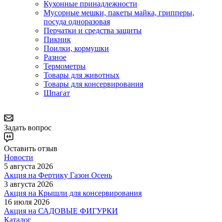
Кухонные принадлежности
Мусорные мешки, пакеты майка, грипперы,
посуда одноразовая
Перчатки и средства защиты
Пикник
Поилки, кормушки
Разное
Термометры
Товары для животных
Товары для консервирования
Шпагат
Задать вопрос
Оставить отзыв
Новости
5 августа 2026
Акция на Фертику Газон Осень
3 августа 2026
Акция на Крышли для консервирования
16 июля 2026
Акция на САДОВЫЕ ФИГУРКИ
Каталог