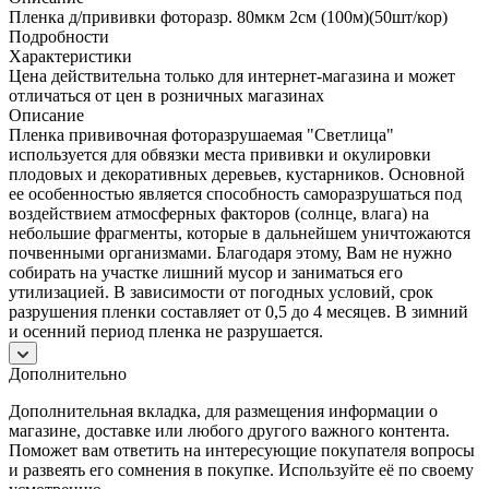
Пленка д/прививки фоторазр. 80мкм 2см (100м)(50шт/кор)
Подробности
Характеристики
Цена действительна только для интернет-магазина и может
отличаться от цен в розничных магазинах
Описание
Пленка прививочная фоторазрушаемая "Светлица"
используется для обвязки места прививки и окулировки
плодовых и декоративных деревьев, кустарников. Основной
ее особенностью является способность саморазрушаться под
воздействием атмосферных факторов (солнце, влага) на
небольшие фрагменты, которые в дальнейшем уничтожаются
почвенными организмами. Благодаря этому, Вам не нужно
собирать на участке лишний мусор и заниматься его
утилизацией. В зависимости от погодных условий, срок
разрушения пленки составляет от 0,5 до 4 месяцев. В зимний
и осенний период пленка не разрушается.
Дополнительно
Дополнительная вкладка, для размещения информации о
магазине, доставке или любого другого важного контента.
Поможет вам ответить на интересующие покупателя вопросы
и развеять его сомнения в покупке. Используйте её по своему