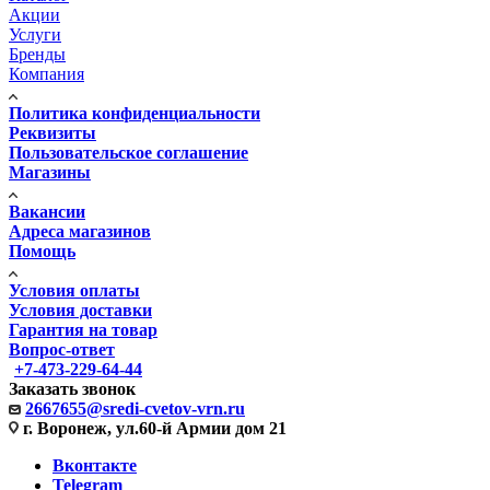
Акции
Услуги
Бренды
Компания
Политика конфиденциальности
Реквизиты
Пользовательское соглашение
Магазины
Вакансии
Адреса магазинов
Помощь
Условия оплаты
Условия доставки
Гарантия на товар
Вопрос-ответ
+7-473-229-64-44
Заказать звонок
2667655@sredi-cvetov-vrn.ru
г. Воронеж, ул.60-й Армии дом 21
Вконтакте
Telegram