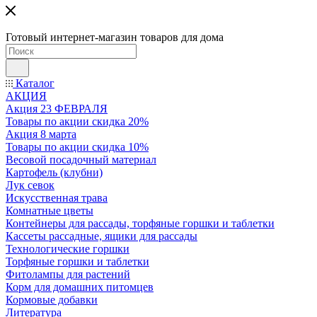
Готовый интернет-магазин товаров для дома
Каталог
АКЦИЯ
Акция 23 ФЕВРАЛЯ
Товары по акции скидка 20%
Акция 8 марта
Товары по акции скидка 10%
Весовой посадочный материал
Картофель (клубни)
Лук севок
Искусственная трава
Комнатные цветы
Контейнеры для рассады, торфяные горшки и таблетки
Кассеты рассадные, ящики для рассады
Технологические горшки
Торфяные горшки и таблетки
Фитолампы для растений
Корм для домашних питомцев
Кормовые добавки
Литература