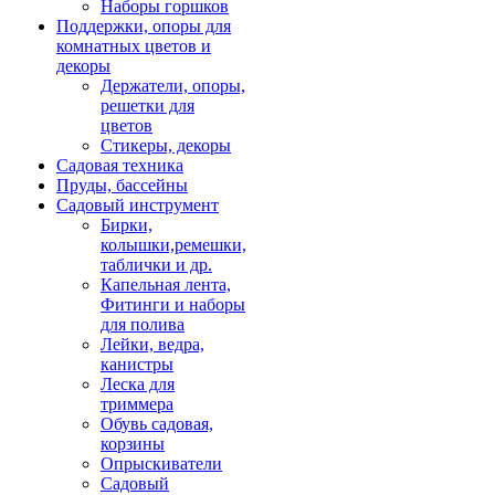
Наборы горшков
Поддержки, опоры для
комнатных цветов и
декоры
Держатели, опоры,
решетки для
цветов
Стикеры, декоры
Садовая техника
Пруды, бассейны
Садовый инструмент
Бирки,
колышки,ремешки,
таблички и др.
Капельная лента,
Фитинги и наборы
для полива
Лейки, ведра,
канистры
Леска для
триммера
Обувь садовая,
корзины
Опрыскиватели
Садовый