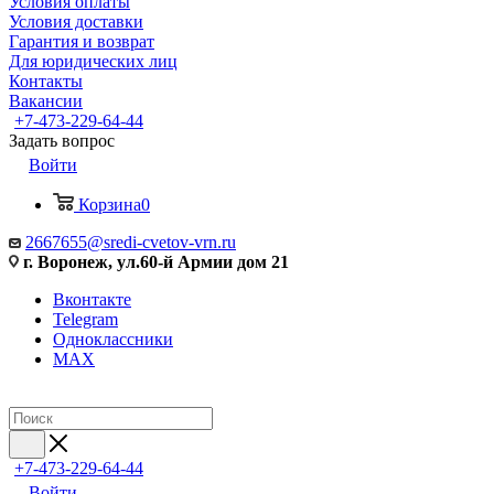
Условия оплаты
Условия доставки
Гарантия и возврат
Для юридических лиц
Контакты
Вакансии
+7-473-229-64-44
Задать вопрос
Войти
Корзина
0
2667655@sredi-cvetov-vrn.ru
г. Воронеж, ул.60-й Армии дом 21
Вконтакте
Telegram
Одноклассники
MAX
+7-473-229-64-44
Войти