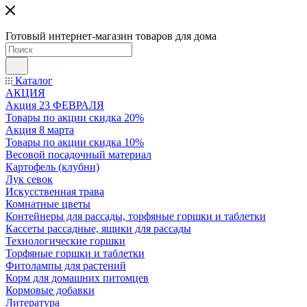
Готовый интернет-магазин товаров для дома
Каталог
АКЦИЯ
Акция 23 ФЕВРАЛЯ
Товары по акции скидка 20%
Акция 8 марта
Товары по акции скидка 10%
Весовой посадочный материал
Картофель (клубни)
Лук севок
Искусственная трава
Комнатные цветы
Контейнеры для рассады, торфяные горшки и таблетки
Кассеты рассадные, ящики для рассады
Технологические горшки
Торфяные горшки и таблетки
Фитолампы для растений
Корм для домашних питомцев
Кормовые добавки
Литература