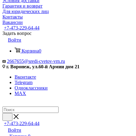
Условия доставки
Гарантия и возврат
Для юридических лиц
Контакты
Вакансии
+7-473-229-64-44
Задать вопрос
Войти
Корзина
0
2667655@sredi-cvetov-vrn.ru
г. Воронеж, ул.60-й Армии дом 21
Вконтакте
Telegram
Одноклассники
MAX
+7-473-229-64-44
Войти