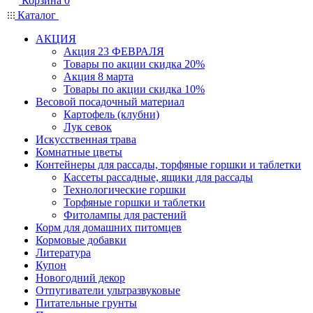
Корзина
0
Каталог
АКЦИЯ
Акция 23 ФЕВРАЛЯ
Товары по акции скидка 20%
Акция 8 марта
Товары по акции скидка 10%
Весовой посадочный материал
Картофель (клубни)
Лук севок
Искусственная трава
Комнатные цветы
Контейнеры для рассады, торфяные горшки и таблетки
Кассеты рассадные, ящики для рассады
Технологические горшки
Торфяные горшки и таблетки
Фитолампы для растений
Корм для домашних питомцев
Кормовые добавки
Литература
Купон
Новогодний декор
Отпугиватели ультразвуковые
Питательные грунты