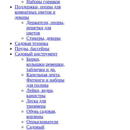
Наборы горшков
Поддержки, опоры для
комнатных цветов и
декоры
Держатели, опоры,
решетки для
цветов
Стикеры, декоры
Садовая техника
Пруды, бассейны
Садовый инструмент
Бирки,
колышки,ремешки,
таблички и др.
Капельная лента,
Фитинги и наборы
для полива
Лейки, ведра,
канистры
Леска для
триммера
Обувь садовая,
корзины
Опрыскиватели
Садовый