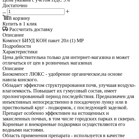
Достаточно
В корзину
Купить в 1 клик
Рассчитать доставку
Описание
Компост БИУД КОН пакет 20л (1) МР
Подробности
Характеристики
Цена действительна только для интернет-магазина и может
отличаться от цен в розничных магазинах
Описание
Биокомпост ЛЮКС - удобрение органическое,на основе
навоза конского.
Обладает эффектом структурирования почв, улучшая воздухо-
влагоемкость. Повышает их гумусовый состав, имеет
пролонгированный период последействия. Предназначен для
инъективных непосредственно в посадочную лунку или в
приствольный круг - подкормок, с последующей заделкой.
Препарат особенно эффективен на истощенных и
закисленных почвах, в том числе городских парках и скверах.
Корневые и внекорневые подкормки осуществляются его
водными настоями.
Область применения препарата - используется в качестве