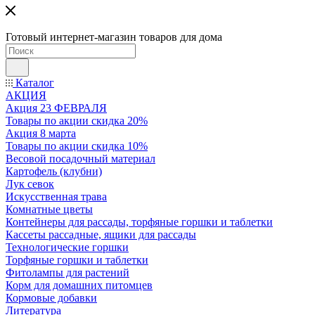
Готовый интернет-магазин товаров для дома
Каталог
АКЦИЯ
Акция 23 ФЕВРАЛЯ
Товары по акции скидка 20%
Акция 8 марта
Товары по акции скидка 10%
Весовой посадочный материал
Картофель (клубни)
Лук севок
Искусственная трава
Комнатные цветы
Контейнеры для рассады, торфяные горшки и таблетки
Кассеты рассадные, ящики для рассады
Технологические горшки
Торфяные горшки и таблетки
Фитолампы для растений
Корм для домашних питомцев
Кормовые добавки
Литература