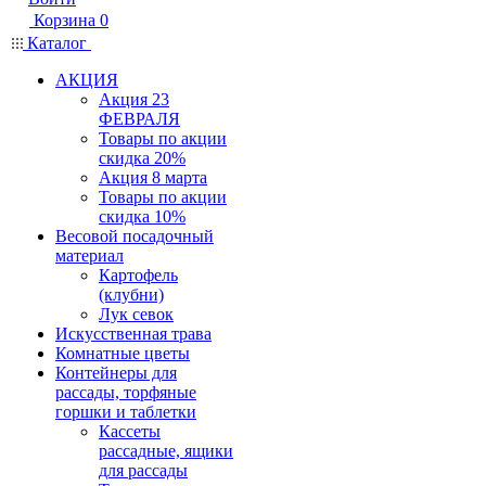
Корзина
0
Каталог
АКЦИЯ
Акция 23
ФЕВРАЛЯ
Товары по акции
скидка 20%
Акция 8 марта
Товары по акции
скидка 10%
Весовой посадочный
материал
Картофель
(клубни)
Лук севок
Искусственная трава
Комнатные цветы
Контейнеры для
рассады, торфяные
горшки и таблетки
Кассеты
рассадные, ящики
для рассады