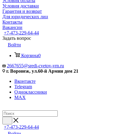
Условия оплаты
Условия доставки
Гарантия и возврат
Для юридических лиц
Контакты
Вакансии
+7-473-229-64-44
Задать вопрос
Войти
Корзина
0
2667655@sredi-cvetov-vrn.ru
г. Воронеж, ул.60-й Армии дом 21
Вконтакте
Telegram
Одноклассники
MAX
+7-473-229-64-44
Войти