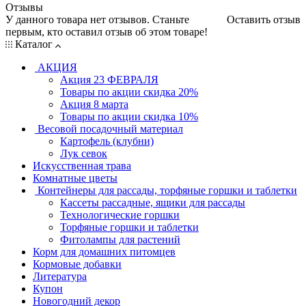
Отзывы
У данного товара нет отзывов. Станьте
Оставить отзыв
первым, кто оставил отзыв об этом товаре!
Каталог
АКЦИЯ
Акция 23 ФЕВРАЛЯ
Товары по акции скидка 20%
Акция 8 марта
Товары по акции скидка 10%
Весовой посадочный материал
Картофель (клубни)
Лук севок
Искусственная трава
Комнатные цветы
Контейнеры для рассады, торфяные горшки и таблетки
Кассеты рассадные, ящики для рассады
Технологические горшки
Торфяные горшки и таблетки
Фитолампы для растений
Корм для домашних питомцев
Кормовые добавки
Литература
Купон
Новогодний декор