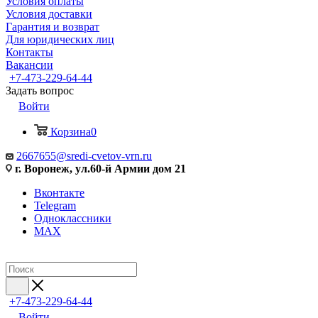
Условия оплаты
Условия доставки
Гарантия и возврат
Для юридических лиц
Контакты
Вакансии
+7-473-229-64-44
Задать вопрос
Войти
Корзина
0
2667655@sredi-cvetov-vrn.ru
г. Воронеж, ул.60-й Армии дом 21
Вконтакте
Telegram
Одноклассники
MAX
+7-473-229-64-44
Войти