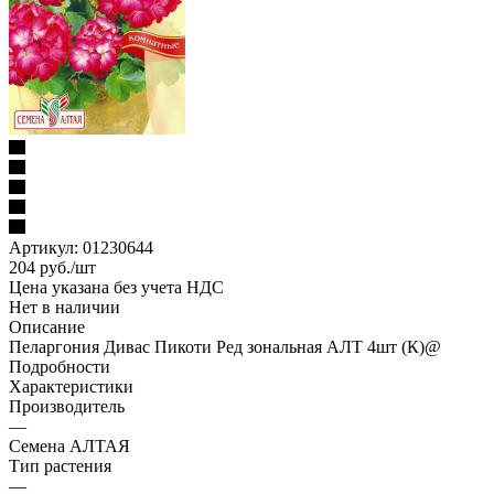
Артикул:
01230644
204
руб.
/шт
Цена указана без учета НДС
Нет в наличии
Описание
Пеларгония Дивас Пикоти Ред зональная АЛТ 4шт (К)@
Подробности
Характеристики
Производитель
—
Семена АЛТАЯ
Тип растения
—