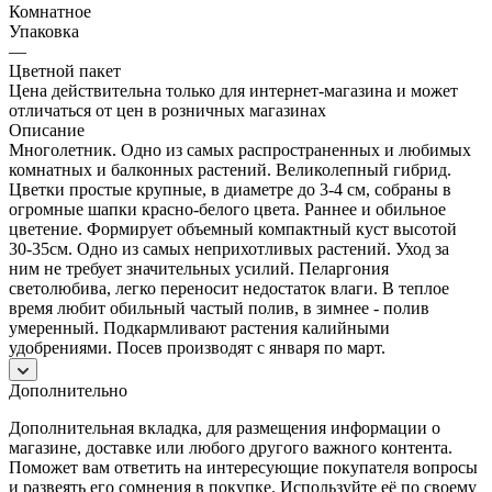
Комнатное
Упаковка
—
Цветной пакет
Цена действительна только для интернет-магазина и может
отличаться от цен в розничных магазинах
Описание
Многолетник. Одно из самых распространенных и любимых
комнатных и балконных растений. Великолепный гибрид.
Цветки простые крупные, в диаметре до 3-4 см, собраны в
огромные шапки красно-белого цвета. Раннее и обильное
цветение. Формирует объемный компактный куст высотой
30-35см. Одно из самых неприхотливых растений. Уход за
ним не требует значительных усилий. Пеларгония
светолюбива, легко переносит недостаток влаги. В теплое
время любит обильный частый полив, в зимнее - полив
умеренный. Подкармливают растения калийными
удобрениями. Посев производят с января по март.
Дополнительно
Дополнительная вкладка, для размещения информации о
магазине, доставке или любого другого важного контента.
Поможет вам ответить на интересующие покупателя вопросы
и развеять его сомнения в покупке. Используйте её по своему