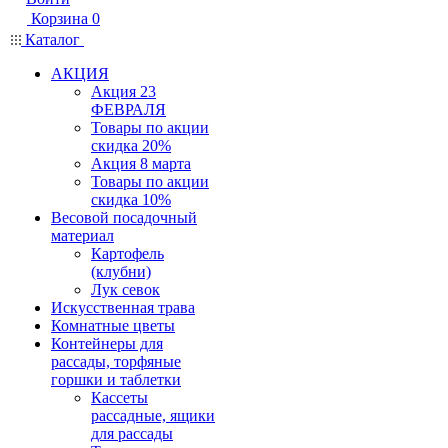
Корзина
0
Каталог
АКЦИЯ
Акция 23
ФЕВРАЛЯ
Товары по акции
скидка 20%
Акция 8 марта
Товары по акции
скидка 10%
Весовой посадочный
материал
Картофель
(клубни)
Лук севок
Искусственная трава
Комнатные цветы
Контейнеры для
рассады, торфяные
горшки и таблетки
Кассеты
рассадные, ящики
для рассады