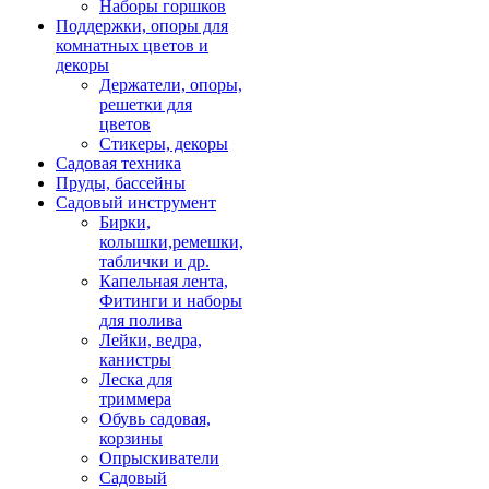
Наборы горшков
Поддержки, опоры для
комнатных цветов и
декоры
Держатели, опоры,
решетки для
цветов
Стикеры, декоры
Садовая техника
Пруды, бассейны
Садовый инструмент
Бирки,
колышки,ремешки,
таблички и др.
Капельная лента,
Фитинги и наборы
для полива
Лейки, ведра,
канистры
Леска для
триммера
Обувь садовая,
корзины
Опрыскиватели
Садовый