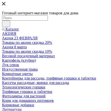
Готовый интернет-магазин товаров для дома
Каталог
АКЦИЯ
Акция 23 ФЕВРАЛЯ
Товары по акции скидка 20%
Акция 8 марта
Товары по акции скидка 10%
Весовой посадочный материал
Картофель (клубни)
Лук севок
Искусственная трава
Комнатные цветы
Контейнеры для рассады, торфяные горшки и таблетки
Кассеты рассадные, ящики для рассады
Технологические горшки
Торфяные горшки и таблетки
Фитолампы для растений
Корм для домашних питомцев
Кормовые добавки
Литература