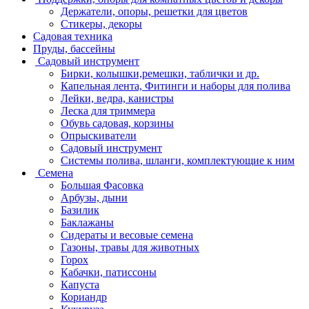
Держатели, опоры, решетки для цветов
Стикеры, декоры
Садовая техника
Пруды, бассейны
Садовый инструмент
Бирки, колышки,ремешки, таблички и др.
Капельная лента, Фитинги и наборы для полива
Лейки, ведра, канистры
Леска для триммера
Обувь садовая, корзины
Опрыскиватели
Садовый инструмент
Системы полива, шланги, комплектующие к ним
Семена
Большая Фасовка
Арбузы, дыни
Базилик
Баклажаны
Сидераты и весовые семена
Газоны, травы для животных
Горох
Кабачки, патиссоны
Капуста
Кориандр