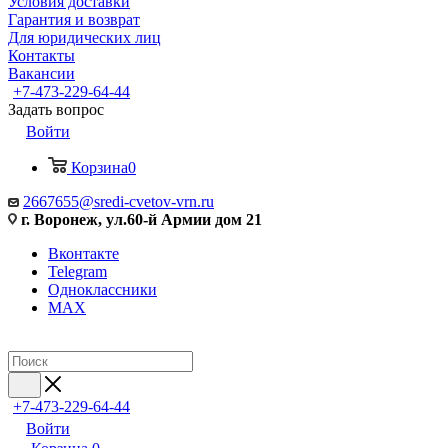
Условия доставки
Гарантия и возврат
Для юридических лиц
Контакты
Вакансии
+7-473-229-64-44
Задать вопрос
Войти
Корзина
0
2667655@sredi-cvetov-vrn.ru
г. Воронеж, ул.60-й Армии дом 21
Вконтакте
Telegram
Одноклассники
MAX
+7-473-229-64-44
Войти