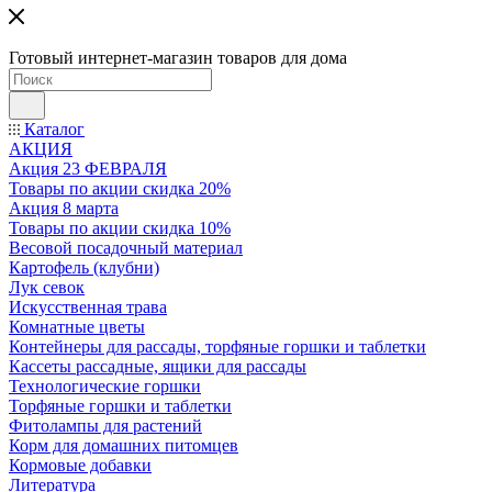
Готовый интернет-магазин товаров для дома
Каталог
АКЦИЯ
Акция 23 ФЕВРАЛЯ
Товары по акции скидка 20%
Акция 8 марта
Товары по акции скидка 10%
Весовой посадочный материал
Картофель (клубни)
Лук севок
Искусственная трава
Комнатные цветы
Контейнеры для рассады, торфяные горшки и таблетки
Кассеты рассадные, ящики для рассады
Технологические горшки
Торфяные горшки и таблетки
Фитолампы для растений
Корм для домашних питомцев
Кормовые добавки
Литература