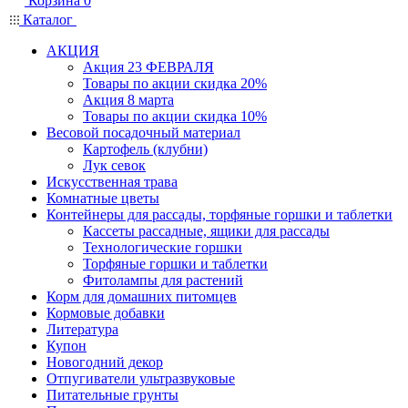
Корзина
0
Каталог
АКЦИЯ
Акция 23 ФЕВРАЛЯ
Товары по акции скидка 20%
Акция 8 марта
Товары по акции скидка 10%
Весовой посадочный материал
Картофель (клубни)
Лук севок
Искусственная трава
Комнатные цветы
Контейнеры для рассады, торфяные горшки и таблетки
Кассеты рассадные, ящики для рассады
Технологические горшки
Торфяные горшки и таблетки
Фитолампы для растений
Корм для домашних питомцев
Кормовые добавки
Литература
Купон
Новогодний декор
Отпугиватели ультразвуковые
Питательные грунты