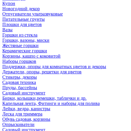
Купон
Новогодний декор
Отпугиватели ультразвуковые
Питательные грунты
Плошки для цветов
Вазы
Горшки из стекла
Горшки, вазоны, миски
Жестяные горшки
Керамические горшки
Корзины, кашпо с коковитой
Наборы горшков
Поддержки, опоры для комнатных цветов и декоры
Держатели, опоры, решетки для цветов
Стикеры, декоры
Садовая техника
Пруды, бассейны
Садовый инструмент
Бирки, колышки,ремешки, таблички и др.
Капельная лента, Фитинги и наборы для полива
Лейки, ведра, канистры
Леска для триммера
Обувь садовая, корзины
Опрыскиватели
Садовый инструмент