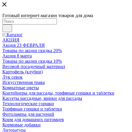
Готовый интернет-магазин товаров для дома
Каталог
АКЦИЯ
Акция 23 ФЕВРАЛЯ
Товары по акции скидка 20%
Акция 8 марта
Товары по акции скидка 10%
Весовой посадочный материал
Картофель (клубни)
Лук севок
Искусственная трава
Комнатные цветы
Контейнеры для рассады, торфяные горшки и таблетки
Кассеты рассадные, ящики для рассады
Технологические горшки
Торфяные горшки и таблетки
Фитолампы для растений
Корм для домашних питомцев
Кормовые добавки
Литература