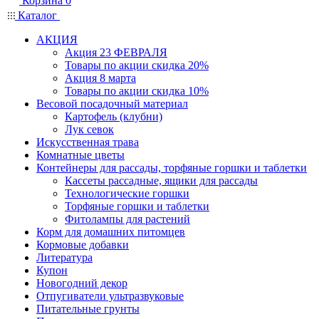
Корзина
0
Каталог
АКЦИЯ
Акция 23 ФЕВРАЛЯ
Товары по акции скидка 20%
Акция 8 марта
Товары по акции скидка 10%
Весовой посадочный материал
Картофель (клубни)
Лук севок
Искусственная трава
Комнатные цветы
Контейнеры для рассады, торфяные горшки и таблетки
Кассеты рассадные, ящики для рассады
Технологические горшки
Торфяные горшки и таблетки
Фитолампы для растений
Корм для домашних питомцев
Кормовые добавки
Литература
Купон
Новогодний декор
Отпугиватели ультразвуковые
Питательные грунты