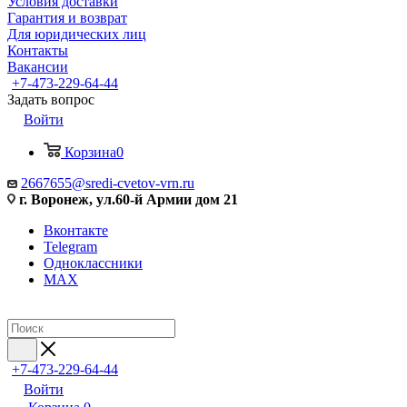
Условия доставки
Гарантия и возврат
Для юридических лиц
Контакты
Вакансии
+7-473-229-64-44
Задать вопрос
Войти
Корзина
0
2667655@sredi-cvetov-vrn.ru
г. Воронеж, ул.60-й Армии дом 21
Вконтакте
Telegram
Одноклассники
MAX
+7-473-229-64-44
Войти