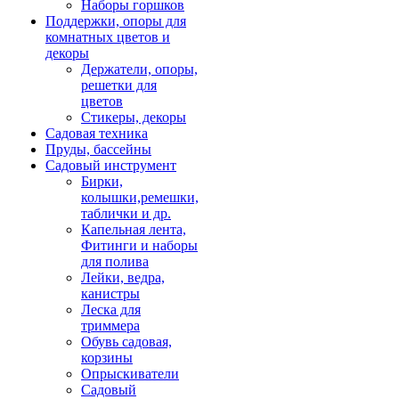
Наборы горшков
Поддержки, опоры для
комнатных цветов и
декоры
Держатели, опоры,
решетки для
цветов
Стикеры, декоры
Садовая техника
Пруды, бассейны
Садовый инструмент
Бирки,
колышки,ремешки,
таблички и др.
Капельная лента,
Фитинги и наборы
для полива
Лейки, ведра,
канистры
Леска для
триммера
Обувь садовая,
корзины
Опрыскиватели
Садовый