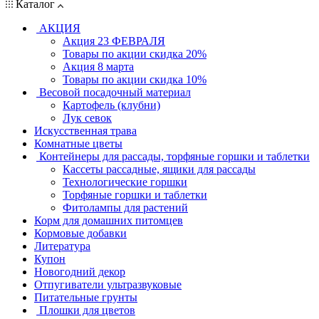
Каталог
АКЦИЯ
Акция 23 ФЕВРАЛЯ
Товары по акции скидка 20%
Акция 8 марта
Товары по акции скидка 10%
Весовой посадочный материал
Картофель (клубни)
Лук севок
Искусственная трава
Комнатные цветы
Контейнеры для рассады, торфяные горшки и таблетки
Кассеты рассадные, ящики для рассады
Технологические горшки
Торфяные горшки и таблетки
Фитолампы для растений
Корм для домашних питомцев
Кормовые добавки
Литература
Купон
Новогодний декор
Отпугиватели ультразвуковые
Питательные грунты
Плошки для цветов