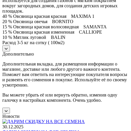
Используется для создания газонов с мягким покрытием
вокруг загородных домов, для создания детских игровых
площадок.
40 % Овсяница красная красная MAXIMA 1
20 % Овсяница овечья BORNITO
15 % Овсяница красная волосовидная SAMANTA
15 % Овсяница красная измененная CALLIOPE
10 % Мятлик луговой BALIN
Расход 3-5 кг на сотку ( 100м2)
Дополнительно
Дополнительная вкладка, для размещения информации о
магазине, доставке или любого другого важного контента.
Поможет вам ответить на интересующие покупателя вопросы
и развеять его сомнения в покупке. Используйте её по своему
усмотрению.
Вы можете убрать её или вернуть обратно, изменив одну
галочку в настройках компонента. Очень удобно.
Новости
30.12.2025