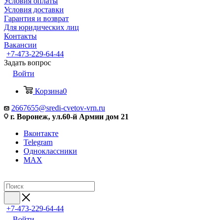
Условия оплаты
Условия доставки
Гарантия и возврат
Для юридических лиц
Контакты
Вакансии
+7-473-229-64-44
Задать вопрос
Войти
Корзина
0
2667655@sredi-cvetov-vrn.ru
г. Воронеж, ул.60-й Армии дом 21
Вконтакте
Telegram
Одноклассники
MAX
+7-473-229-64-44
Войти