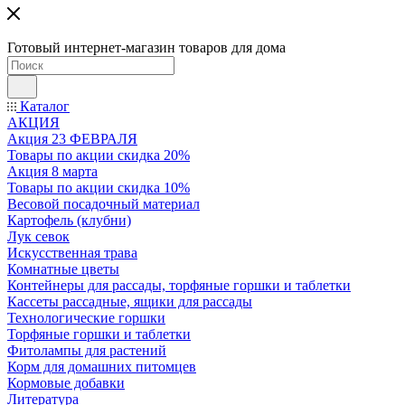
Готовый интернет-магазин товаров для дома
Каталог
АКЦИЯ
Акция 23 ФЕВРАЛЯ
Товары по акции скидка 20%
Акция 8 марта
Товары по акции скидка 10%
Весовой посадочный материал
Картофель (клубни)
Лук севок
Искусственная трава
Комнатные цветы
Контейнеры для рассады, торфяные горшки и таблетки
Кассеты рассадные, ящики для рассады
Технологические горшки
Торфяные горшки и таблетки
Фитолампы для растений
Корм для домашних питомцев
Кормовые добавки
Литература