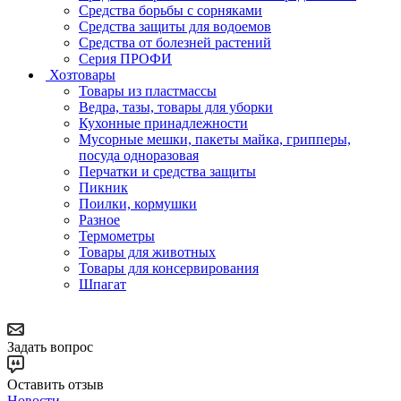
Средства борьбы с сорняками
Средства защиты для водоемов
Средства от болезней растений
Серия ПРОФИ
Хозтовары
Товары из пластмассы
Ведра, тазы, товары для уборки
Кухонные принадлежности
Мусорные мешки, пакеты майка, грипперы,
посуда одноразовая
Перчатки и средства защиты
Пикник
Поилки, кормушки
Разное
Термометры
Товары для животных
Товары для консервирования
Шпагат
Задать вопрос
Оставить отзыв
Новости