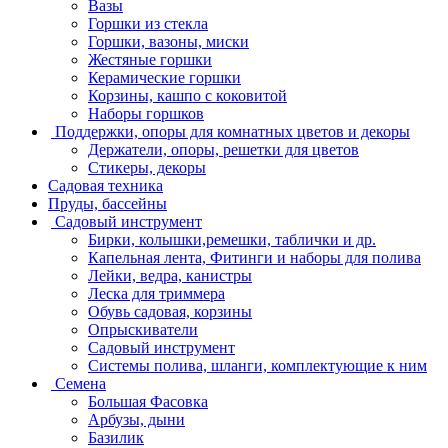
Вазы
Горшки из стекла
Горшки, вазоны, миски
Жестяные горшки
Керамические горшки
Корзины, кашпо с коковитой
Наборы горшков
Поддержки, опоры для комнатных цветов и декоры
Держатели, опоры, решетки для цветов
Стикеры, декоры
Садовая техника
Пруды, бассейны
Садовый инструмент
Бирки, колышки,ремешки, таблички и др.
Капельная лента, Фитинги и наборы для полива
Лейки, ведра, канистры
Леска для триммера
Обувь садовая, корзины
Опрыскиватели
Садовый инструмент
Системы полива, шланги, комплектующие к ним
Семена
Большая Фасовка
Арбузы, дыни
Базилик