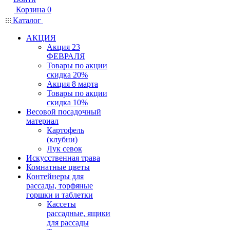
Корзина
0
Каталог
АКЦИЯ
Акция 23
ФЕВРАЛЯ
Товары по акции
скидка 20%
Акция 8 марта
Товары по акции
скидка 10%
Весовой посадочный
материал
Картофель
(клубни)
Лук севок
Искусственная трава
Комнатные цветы
Контейнеры для
рассады, торфяные
горшки и таблетки
Кассеты
рассадные, ящики
для рассады