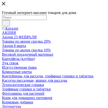
Готовый интернет-магазин товаров для дома
Каталог
АКЦИЯ
Акция 23 ФЕВРАЛЯ
Товары по акции скидка 20%
Акция 8 марта
Товары по акции скидка 10%
Весовой посадочный материал
Картофель (клубни)
Лук севок
Искусственная трава
Комнатные цветы
Контейнеры для рассады, торфяные горшки и таблетки
Кассеты рассадные, ящики для рассады
Технологические горшки
Торфяные горшки и таблетки
Фитолампы для растений
Корм для домашних питомцев
Кормовые добавки
Литература