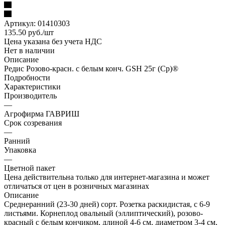
Артикул:
01410303
135.50
руб.
/шт
Цена указана без учета НДС
Нет в наличии
Описание
Редис Розово-красн. с белым конч. GSH 25г (Ср)®
Подробности
Характеристики
Производитель
—
Агрофирма ГАВРИШ
Срок созревания
—
Ранний
Упаковка
—
Цветной пакет
Цена действительна только для интернет-магазина и может
отличаться от цен в розничных магазинах
Описание
Среднеранний (23-30 дней) сорт. Розетка раскидистая, с 6-9
листьями. Корнеплод овальный (эллиптический), розово-
красный с белым кончиком, длиной 4-6 см, диаметром 3-4 см,