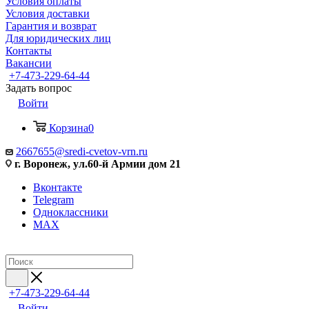
Условия оплаты
Условия доставки
Гарантия и возврат
Для юридических лиц
Контакты
Вакансии
+7-473-229-64-44
Задать вопрос
Войти
Корзина
0
2667655@sredi-cvetov-vrn.ru
г. Воронеж, ул.60-й Армии дом 21
Вконтакте
Telegram
Одноклассники
MAX
+7-473-229-64-44
Войти