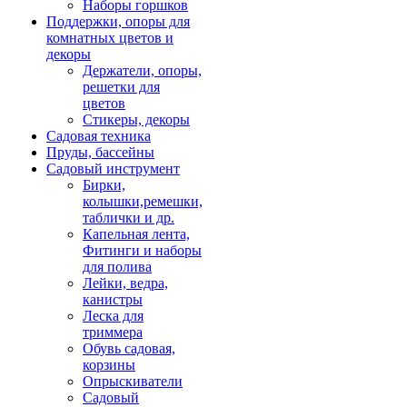
Наборы горшков
Поддержки, опоры для
комнатных цветов и
декоры
Держатели, опоры,
решетки для
цветов
Стикеры, декоры
Садовая техника
Пруды, бассейны
Садовый инструмент
Бирки,
колышки,ремешки,
таблички и др.
Капельная лента,
Фитинги и наборы
для полива
Лейки, ведра,
канистры
Леска для
триммера
Обувь садовая,
корзины
Опрыскиватели
Садовый