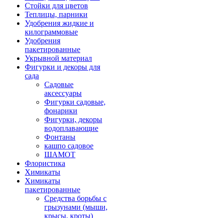
Стойки для цветов
Теплицы, парники
Удобрения жидкие и
килограммовые
Удобрения
пакетированные
Укрывной материал
Фигурки и декоры для
сада
Садовые
аксессуары
Фигурки садовые,
фонарики
Фигурки, декоры
водоплавающие
Фонтаны
кашпо садовое
ШАМОТ
Флористика
Химикаты
Химикаты
пакетированные
Средства борьбы с
грызунами (мыши,
крысы, кроты)