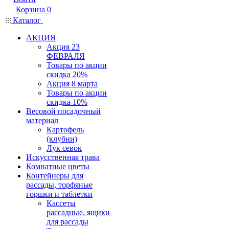
Корзина
0
Каталог
АКЦИЯ
Акция 23
ФЕВРАЛЯ
Товары по акции
скидка 20%
Акция 8 марта
Товары по акции
скидка 10%
Весовой посадочный
материал
Картофель
(клубни)
Лук севок
Искусственная трава
Комнатные цветы
Контейнеры для
рассады, торфяные
горшки и таблетки
Кассеты
рассадные, ящики
для рассады