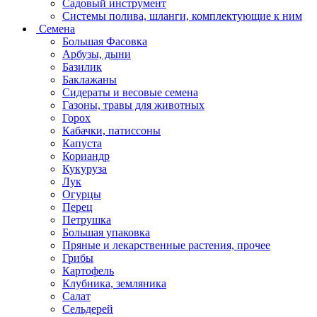
Садовый инструмент
Системы полива, шланги, комплектующие к ним
Семена
Большая Фасовка
Арбузы, дыни
Базилик
Баклажаны
Сидераты и весовые семена
Газоны, травы для животных
Горох
Кабачки, патиссоны
Капуста
Кориандр
Кукуруза
Лук
Огурцы
Перец
Петрушка
Большая упаковка
Пряные и лекарственные растения, прочее
Грибы
Картофель
Клубника, земляника
Салат
Сельдерей