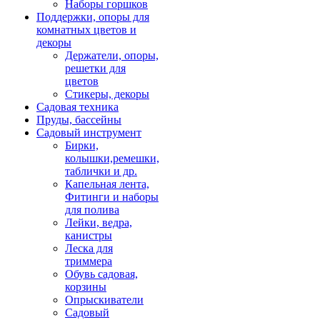
Наборы горшков
Поддержки, опоры для
комнатных цветов и
декоры
Держатели, опоры,
решетки для
цветов
Стикеры, декоры
Садовая техника
Пруды, бассейны
Садовый инструмент
Бирки,
колышки,ремешки,
таблички и др.
Капельная лента,
Фитинги и наборы
для полива
Лейки, ведра,
канистры
Леска для
триммера
Обувь садовая,
корзины
Опрыскиватели
Садовый