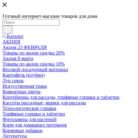
Готовый интернет-магазин товаров для дома
Каталог
АКЦИЯ
Акция 23 ФЕВРАЛЯ
Товары по акции скидка 20%
Акция 8 марта
Товары по акции скидка 10%
Весовой посадочный материал
Картофель (клубни)
Лук севок
Искусственная трава
Комнатные цветы
Контейнеры для рассады, торфяные горшки и таблетки
Кассеты рассадные, ящики для рассады
Технологические горшки
Торфяные горшки и таблетки
Фитолампы для растений
Корм для домашних питомцев
Кормовые добавки
Литература