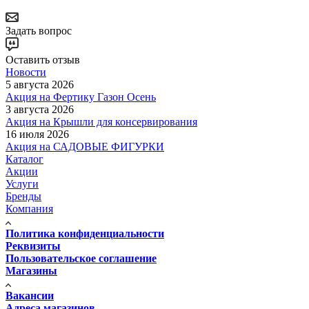
Задать вопрос
Оставить отзыв
Новости
5 августа 2026
Акция на Фертику Газон Осень
3 августа 2026
Акция на Крышли для консервирования
16 июля 2026
Акция на САДОВЫЕ ФИГУРКИ
Каталог
Акции
Услуги
Бренды
Компания
Политика конфиденциальности
Реквизиты
Пользовательское соглашение
Магазины
Вакансии
Адреса магазинов