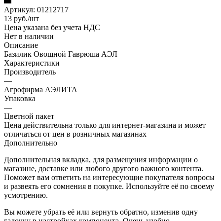
Артикул:
01212717
13
руб.
/шт
Цена указана без учета НДС
Нет в наличии
Описание
Базилик Овощной Гаврюша АЭЛ
Характеристики
Производитель
—
Агрофирма АЭЛИТА
Упаковка
—
Цветной пакет
Цена действительна только для интернет-магазина и может
отличаться от цен в розничных магазинах
Дополнительно
Дополнительная вкладка, для размещения информации о
магазине, доставке или любого другого важного контента.
Поможет вам ответить на интересующие покупателя вопросы
и развеять его сомнения в покупке. Используйте её по своему
усмотрению.
Вы можете убрать её или вернуть обратно, изменив одну
галочку в настройках компонента. Очень удобно.