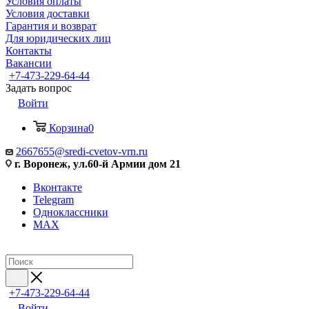
Условия оплаты
Условия доставки
Гарантия и возврат
Для юридических лиц
Контакты
Вакансии
+7-473-229-64-44
Задать вопрос
Войти
Корзина
0
2667655@sredi-cvetov-vrn.ru
г. Воронеж, ул.60-й Армии дом 21
Вконтакте
Telegram
Одноклассники
MAX
+7-473-229-64-44
Войти