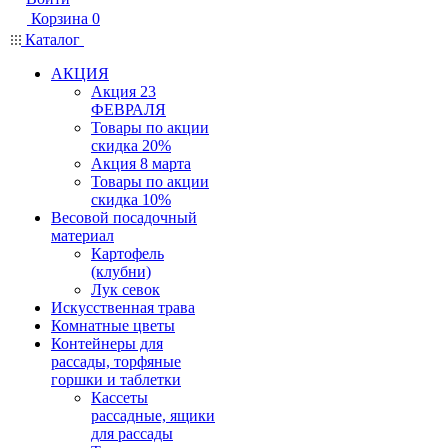
Корзина
0
Каталог
АКЦИЯ
Акция 23
ФЕВРАЛЯ
Товары по акции
скидка 20%
Акция 8 марта
Товары по акции
скидка 10%
Весовой посадочный
материал
Картофель
(клубни)
Лук севок
Искусственная трава
Комнатные цветы
Контейнеры для
рассады, торфяные
горшки и таблетки
Кассеты
рассадные, ящики
для рассады