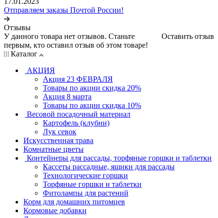
17.01.2023
Отправляем заказы Почтой России!
Отзывы
У данного товара нет отзывов. Станьте
Оставить отзыв
первым, кто оставил отзыв об этом товаре!
Каталог
АКЦИЯ
Акция 23 ФЕВРАЛЯ
Товары по акции скидка 20%
Акция 8 марта
Товары по акции скидка 10%
Весовой посадочный материал
Картофель (клубни)
Лук севок
Искусственная трава
Комнатные цветы
Контейнеры для рассады, торфяные горшки и таблетки
Кассеты рассадные, ящики для рассады
Технологические горшки
Торфяные горшки и таблетки
Фитолампы для растений
Корм для домашних питомцев
Кормовые добавки