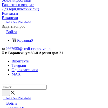
Условия доставки
Гарантия и возврат
Для юридических лиц
Контакты
Вакансии
+7-473-229-64-44
Задать вопрос
Войти
Корзина
0
2667655@sredi-cvetov-vrn.ru
г. Воронеж, ул.60-й Армии дом 21
Вконтакте
Telegram
Одноклассники
MAX
+7-473-229-64-44
Войти