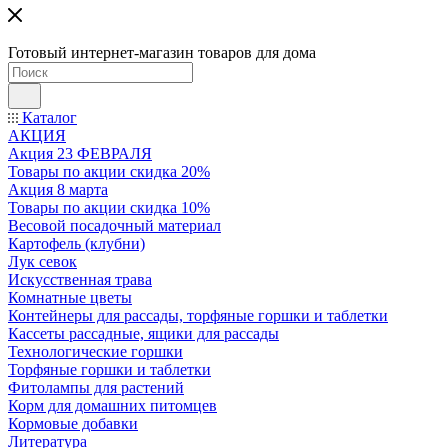
Готовый интернет-магазин товаров для дома
Каталог
АКЦИЯ
Акция 23 ФЕВРАЛЯ
Товары по акции скидка 20%
Акция 8 марта
Товары по акции скидка 10%
Весовой посадочный материал
Картофель (клубни)
Лук севок
Искусственная трава
Комнатные цветы
Контейнеры для рассады, торфяные горшки и таблетки
Кассеты рассадные, ящики для рассады
Технологические горшки
Торфяные горшки и таблетки
Фитолампы для растений
Корм для домашних питомцев
Кормовые добавки
Литература