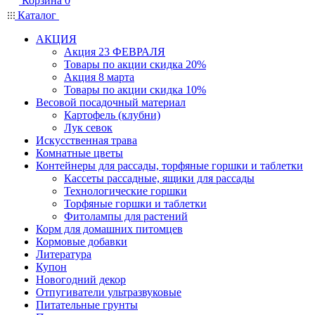
Корзина
0
Каталог
АКЦИЯ
Акция 23 ФЕВРАЛЯ
Товары по акции скидка 20%
Акция 8 марта
Товары по акции скидка 10%
Весовой посадочный материал
Картофель (клубни)
Лук севок
Искусственная трава
Комнатные цветы
Контейнеры для рассады, торфяные горшки и таблетки
Кассеты рассадные, ящики для рассады
Технологические горшки
Торфяные горшки и таблетки
Фитолампы для растений
Корм для домашних питомцев
Кормовые добавки
Литература
Купон
Новогодний декор
Отпугиватели ультразвуковые
Питательные грунты