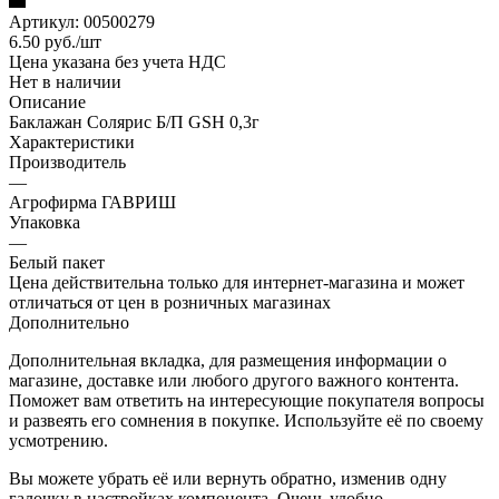
Артикул:
00500279
6.50
руб.
/шт
Цена указана без учета НДС
Нет в наличии
Описание
Баклажан Солярис Б/П GSH 0,3г
Характеристики
Производитель
—
Агрофирма ГАВРИШ
Упаковка
—
Белый пакет
Цена действительна только для интернет-магазина и может
отличаться от цен в розничных магазинах
Дополнительно
Дополнительная вкладка, для размещения информации о
магазине, доставке или любого другого важного контента.
Поможет вам ответить на интересующие покупателя вопросы
и развеять его сомнения в покупке. Используйте её по своему
усмотрению.
Вы можете убрать её или вернуть обратно, изменив одну
галочку в настройках компонента. Очень удобно.