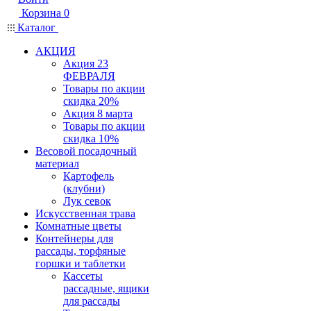
Корзина
0
Каталог
АКЦИЯ
Акция 23
ФЕВРАЛЯ
Товары по акции
скидка 20%
Акция 8 марта
Товары по акции
скидка 10%
Весовой посадочный
материал
Картофель
(клубни)
Лук севок
Искусственная трава
Комнатные цветы
Контейнеры для
рассады, торфяные
горшки и таблетки
Кассеты
рассадные, ящики
для рассады