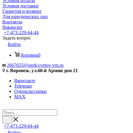
Условия оплаты
Условия доставки
Гарантия и возврат
Для юридических лиц
Контакты
Вакансии
+7-473-229-64-44
Задать вопрос
Войти
Корзина
0
2667655@sredi-cvetov-vrn.ru
г. Воронеж, ул.60-й Армии дом 21
Вконтакте
Telegram
Одноклассники
MAX
+7-473-229-64-44
Войти