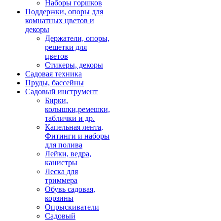
Наборы горшков
Поддержки, опоры для
комнатных цветов и
декоры
Держатели, опоры,
решетки для
цветов
Стикеры, декоры
Садовая техника
Пруды, бассейны
Садовый инструмент
Бирки,
колышки,ремешки,
таблички и др.
Капельная лента,
Фитинги и наборы
для полива
Лейки, ведра,
канистры
Леска для
триммера
Обувь садовая,
корзины
Опрыскиватели
Садовый