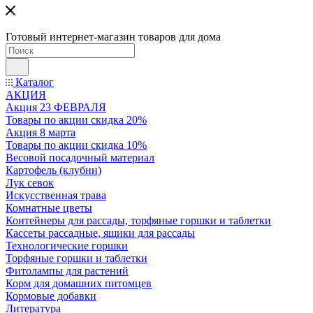
Готовый интернет-магазин товаров для дома
Каталог
АКЦИЯ
Акция 23 ФЕВРАЛЯ
Товары по акции скидка 20%
Акция 8 марта
Товары по акции скидка 10%
Весовой посадочный материал
Картофель (клубни)
Лук севок
Искусственная трава
Комнатные цветы
Контейнеры для рассады, торфяные горшки и таблетки
Кассеты рассадные, ящики для рассады
Технологические горшки
Торфяные горшки и таблетки
Фитолампы для растений
Корм для домашних питомцев
Кормовые добавки
Литература