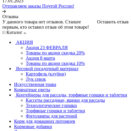
17.01.2023
Отправляем заказы Почтой России!
Отзывы
У данного товара нет отзывов. Станьте
Оставить отзыв
первым, кто оставил отзыв об этом товаре!
Каталог
АКЦИЯ
Акция 23 ФЕВРАЛЯ
Товары по акции скидка 20%
Акция 8 марта
Товары по акции скидка 10%
Весовой посадочный материал
Картофель (клубни)
Лук севок
Искусственная трава
Комнатные цветы
Контейнеры для рассады, торфяные горшки и таблетки
Кассеты рассадные, ящики для рассады
Технологические горшки
Торфяные горшки и таблетки
Фитолампы для растений
Корм для домашних питомцев
Кормовые добавки