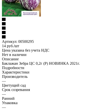
Артикул:
00500295
14
руб.
/шт
Цена указана без учета НДС
Нет в наличии
Описание
Баклажан Зебра ЦС 0,2г (Р) НОВИНКА 2021г.
Подробности
Характеристики
Производитель
—
Цветущий сад
Срок созревания
—
Ранний
Упаковка
—