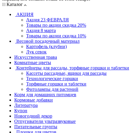
Каталог
АКЦИЯ
Акция 23 ФЕВРАЛЯ
Товары по акции скидка 20%
Акция 8 марта
Товары по акции скидка 10%
Весовой посадочный материал
Картофель (клубни)
Лук севок
Искусственная трава
Комнатные цветы
Контейнеры для рассады, торфяные горшки и таблетки
Кассеты рассадные, ящики для рассады
Технологические горшки
Торфяные горшки и таблетки
Фитолампы для растений
Корм для домашних питомцев
Кормовые добавки
Литература
Купон
Новогодний декор
Отпугиватели ультразвуковые
Питательные грунты
Плошки для цветов