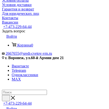
Условия оплаты
Условия доставки
Гарантия и возврат
Для юридических лиц
Контакты
Вакансии
+7-473-229-64-44
Задать вопрос
Войти
Корзина
0
2667655@sredi-cvetov-vrn.ru
г. Воронеж, ул.60-й Армии дом 21
Вконтакте
Telegram
Одноклассники
MAX
+7-473-229-64-44
Войти