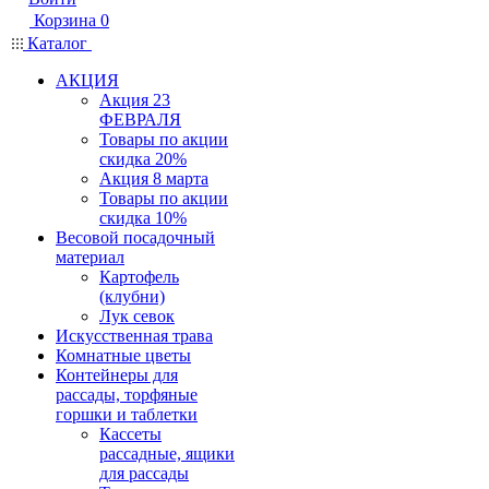
Корзина
0
Каталог
АКЦИЯ
Акция 23
ФЕВРАЛЯ
Товары по акции
скидка 20%
Акция 8 марта
Товары по акции
скидка 10%
Весовой посадочный
материал
Картофель
(клубни)
Лук севок
Искусственная трава
Комнатные цветы
Контейнеры для
рассады, торфяные
горшки и таблетки
Кассеты
рассадные, ящики
для рассады