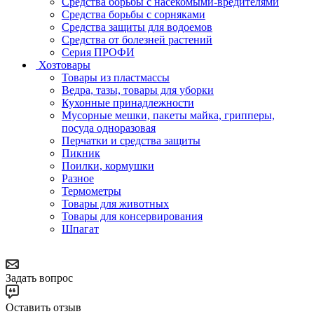
Средства борьбы с насекомыми-вредителями
Средства борьбы с сорняками
Средства защиты для водоемов
Средства от болезней растений
Серия ПРОФИ
Хозтовары
Товары из пластмассы
Ведра, тазы, товары для уборки
Кухонные принадлежности
Мусорные мешки, пакеты майка, грипперы,
посуда одноразовая
Перчатки и средства защиты
Пикник
Поилки, кормушки
Разное
Термометры
Товары для животных
Товары для консервирования
Шпагат
Задать вопрос
Оставить отзыв