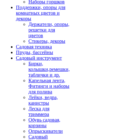
Наборы горшков
Поддержки, опоры для
комнатных цветов и
декоры
Держатели, опоры,
решетки для
цветов
Стикеры, декоры
Садовая техника
Пруды, бассейны
Садовый инструмент
Бирки,
колышки,ремешки,
таблички и др.
Капельная лента,
Фитинги и наборы
для полива
Лейки, ведра,
канистры
Леска для
триммера
Обувь садовая,
корзины
Опрыскиватели
Садовый