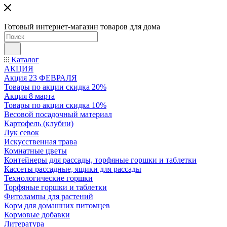
Готовый интернет-магазин товаров для дома
Каталог
АКЦИЯ
Акция 23 ФЕВРАЛЯ
Товары по акции скидка 20%
Акция 8 марта
Товары по акции скидка 10%
Весовой посадочный материал
Картофель (клубни)
Лук севок
Искусственная трава
Комнатные цветы
Контейнеры для рассады, торфяные горшки и таблетки
Кассеты рассадные, ящики для рассады
Технологические горшки
Торфяные горшки и таблетки
Фитолампы для растений
Корм для домашних питомцев
Кормовые добавки
Литература