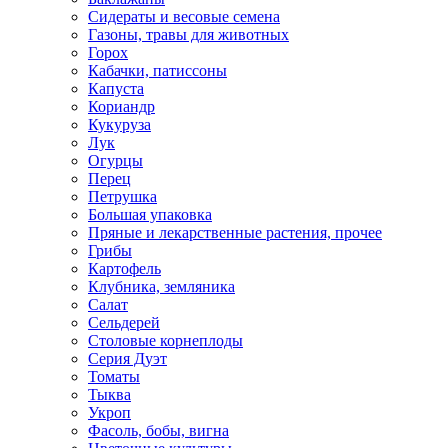
Сидераты и весовые семена
Газоны, травы для животных
Горох
Кабачки, патиссоны
Капуста
Кориандр
Кукуруза
Лук
Огурцы
Перец
Петрушка
Большая упаковка
Пряные и лекарственные растения, прочее
Грибы
Картофель
Клубника, земляника
Салат
Сельдерей
Столовые корнеплоды
Серия Дуэт
Томаты
Тыква
Укроп
Фасоль, бобы, вигна