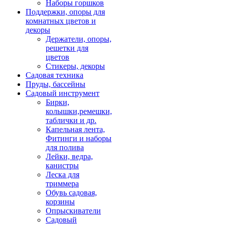
Наборы горшков
Поддержки, опоры для
комнатных цветов и
декоры
Держатели, опоры,
решетки для
цветов
Стикеры, декоры
Садовая техника
Пруды, бассейны
Садовый инструмент
Бирки,
колышки,ремешки,
таблички и др.
Капельная лента,
Фитинги и наборы
для полива
Лейки, ведра,
канистры
Леска для
триммера
Обувь садовая,
корзины
Опрыскиватели
Садовый