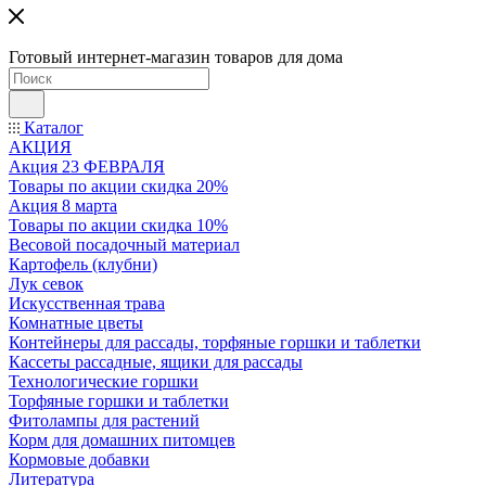
Готовый интернет-магазин товаров для дома
Каталог
АКЦИЯ
Акция 23 ФЕВРАЛЯ
Товары по акции скидка 20%
Акция 8 марта
Товары по акции скидка 10%
Весовой посадочный материал
Картофель (клубни)
Лук севок
Искусственная трава
Комнатные цветы
Контейнеры для рассады, торфяные горшки и таблетки
Кассеты рассадные, ящики для рассады
Технологические горшки
Торфяные горшки и таблетки
Фитолампы для растений
Корм для домашних питомцев
Кормовые добавки
Литература