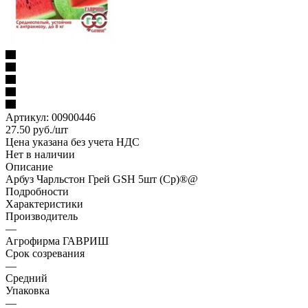
Артикул:
00900446
27.50
руб.
/шт
Цена указана без учета НДС
Нет в наличии
Описание
Арбуз Чарльстон Грей GSH 5шт (Ср)®@
Подробности
Характеристики
Производитель
—
Агрофирма ГАВРИШ
Срок созревания
—
Средний
Упаковка
—