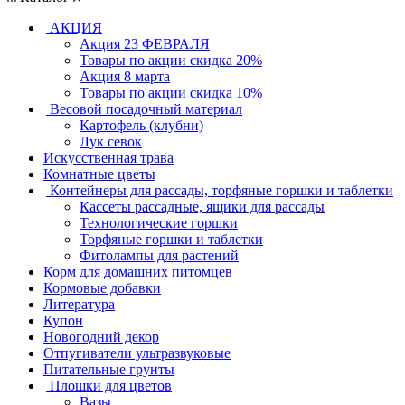
АКЦИЯ
Акция 23 ФЕВРАЛЯ
Товары по акции скидка 20%
Акция 8 марта
Товары по акции скидка 10%
Весовой посадочный материал
Картофель (клубни)
Лук севок
Искусственная трава
Комнатные цветы
Контейнеры для рассады, торфяные горшки и таблетки
Кассеты рассадные, ящики для рассады
Технологические горшки
Торфяные горшки и таблетки
Фитолампы для растений
Корм для домашних питомцев
Кормовые добавки
Литература
Купон
Новогодний декор
Отпугиватели ультразвуковые
Питательные грунты
Плошки для цветов
Вазы