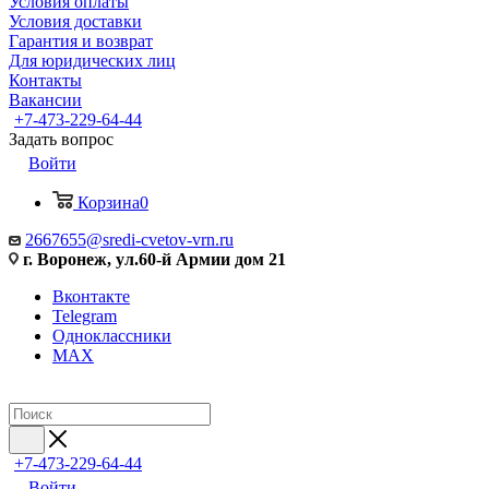
Условия оплаты
Условия доставки
Гарантия и возврат
Для юридических лиц
Контакты
Вакансии
+7-473-229-64-44
Задать вопрос
Войти
Корзина
0
2667655@sredi-cvetov-vrn.ru
г. Воронеж, ул.60-й Армии дом 21
Вконтакте
Telegram
Одноклассники
MAX
+7-473-229-64-44
Войти