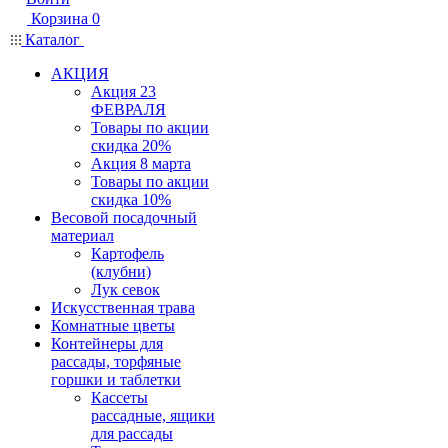
Корзина
0
Каталог
АКЦИЯ
Акция 23
ФЕВРАЛЯ
Товары по акции
скидка 20%
Акция 8 марта
Товары по акции
скидка 10%
Весовой посадочный
материал
Картофель
(клубни)
Лук севок
Искусственная трава
Комнатные цветы
Контейнеры для
рассады, торфяные
горшки и таблетки
Кассеты
рассадные, ящики
для рассады