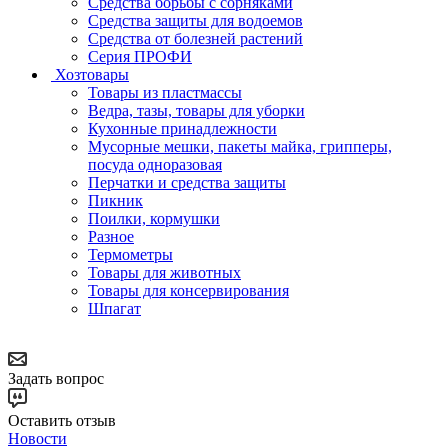
Средства борьбы с сорняками
Средства защиты для водоемов
Средства от болезней растений
Серия ПРОФИ
Хозтовары
Товары из пластмассы
Ведра, тазы, товары для уборки
Кухонные принадлежности
Мусорные мешки, пакеты майка, грипперы,
посуда одноразовая
Перчатки и средства защиты
Пикник
Поилки, кормушки
Разное
Термометры
Товары для животных
Товары для консервирования
Шпагат
Задать вопрос
Оставить отзыв
Новости