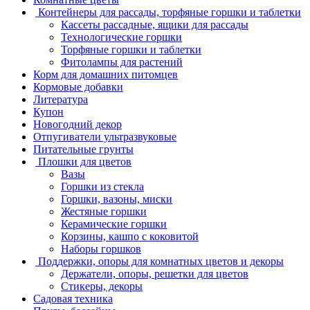
Контейнеры для рассады, торфяные горшки и таблетки
Кассеты рассадные, ящики для рассады
Технологические горшки
Торфяные горшки и таблетки
Фитолампы для растений
Корм для домашних питомцев
Кормовые добавки
Литература
Купон
Новогодний декор
Отпугиватели ультразвуковые
Питательные грунты
Плошки для цветов
Вазы
Горшки из стекла
Горшки, вазоны, миски
Жестяные горшки
Керамические горшки
Корзины, кашпо с коковитой
Наборы горшков
Поддержки, опоры для комнатных цветов и декоры
Держатели, опоры, решетки для цветов
Стикеры, декоры
Садовая техника