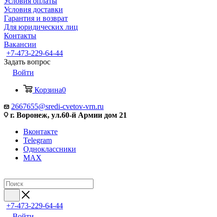
Условия оплаты
Условия доставки
Гарантия и возврат
Для юридических лиц
Контакты
Вакансии
+7-473-229-64-44
Задать вопрос
Войти
Корзина
0
2667655@sredi-cvetov-vrn.ru
г. Воронеж, ул.60-й Армии дом 21
Вконтакте
Telegram
Одноклассники
MAX
+7-473-229-64-44
Войти