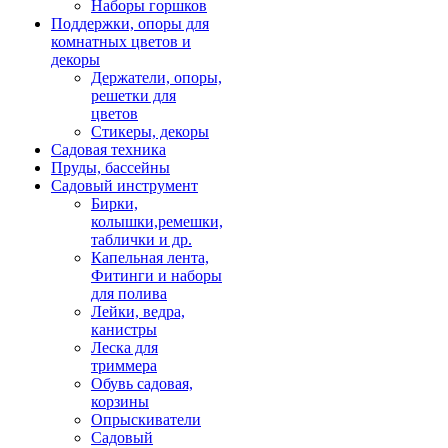
Наборы горшков
Поддержки, опоры для
комнатных цветов и
декоры
Держатели, опоры,
решетки для
цветов
Стикеры, декоры
Садовая техника
Пруды, бассейны
Садовый инструмент
Бирки,
колышки,ремешки,
таблички и др.
Капельная лента,
Фитинги и наборы
для полива
Лейки, ведра,
канистры
Леска для
триммера
Обувь садовая,
корзины
Опрыскиватели
Садовый