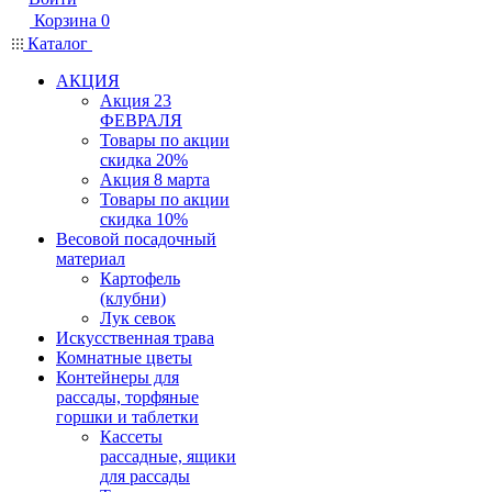
Корзина
0
Каталог
АКЦИЯ
Акция 23
ФЕВРАЛЯ
Товары по акции
скидка 20%
Акция 8 марта
Товары по акции
скидка 10%
Весовой посадочный
материал
Картофель
(клубни)
Лук севок
Искусственная трава
Комнатные цветы
Контейнеры для
рассады, торфяные
горшки и таблетки
Кассеты
рассадные, ящики
для рассады