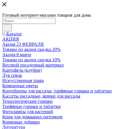
Готовый интернет-магазин товаров для дома
Каталог
АКЦИЯ
Акция 23 ФЕВРАЛЯ
Товары по акции скидка 20%
Акция 8 марта
Товары по акции скидка 10%
Весовой посадочный материал
Картофель (клубни)
Лук севок
Искусственная трава
Комнатные цветы
Контейнеры для рассады, торфяные горшки и таблетки
Кассеты рассадные, ящики для рассады
Технологические горшки
Торфяные горшки и таблетки
Фитолампы для растений
Корм для домашних питомцев
Кормовые добавки
Литература