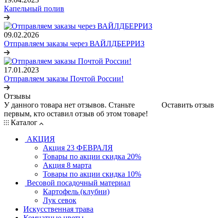
Капельный полив
09.02.2026
Отправляем заказы через ВАЙЛДБЕРРИЗ
17.01.2023
Отправляем заказы Почтой России!
Отзывы
У данного товара нет отзывов. Станьте
Оставить отзыв
первым, кто оставил отзыв об этом товаре!
Каталог
АКЦИЯ
Акция 23 ФЕВРАЛЯ
Товары по акции скидка 20%
Акция 8 марта
Товары по акции скидка 10%
Весовой посадочный материал
Картофель (клубни)
Лук севок
Искусственная трава
Комнатные цветы