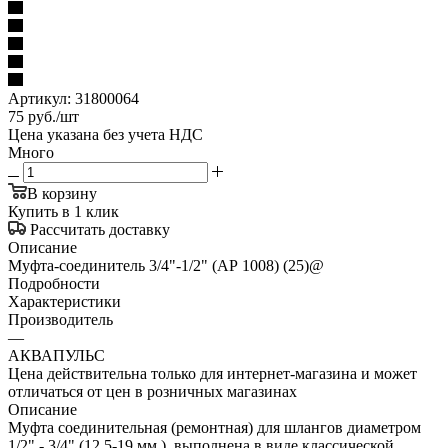
Артикул:
31800064
75
руб.
/шт
Цена указана без учета НДС
Много
В корзину
Купить в 1 клик
Рассчитать доставку
Описание
Муфта-соединитель 3/4"-1/2" (АР 1008) (25)@
Подробности
Характеристики
Производитель
—
АКВАПУЛЬС
Цена действительна только для интернет-магазина и может
отличаться от цен в розничных магазинах
Описание
Муфта соединительная (ремонтная) для шлангов диаметром
1/2" - 3/4" (12.5-19 мм.), выполнена в виде классической