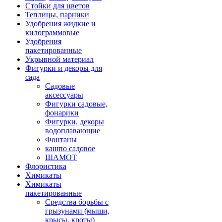
Стойки для цветов
Теплицы, парники
Удобрения жидкие и
килограммовые
Удобрения
пакетированные
Укрывной материал
Фигурки и декоры для
сада
Садовые
аксессуары
Фигурки садовые,
фонарики
Фигурки, декоры
водоплавающие
Фонтаны
кашпо садовое
ШАМОТ
Флористика
Химикаты
Химикаты
пакетированные
Средства борьбы с
грызунами (мыши,
крысы, кроты)