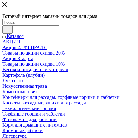
Готовый интернет-магазин товаров для дома
Каталог
АКЦИЯ
Акция 23 ФЕВРАЛЯ
Товары по акции скидка 20%
Акция 8 марта
Товары по акции скидка 10%
Весовой посадочный материал
Картофель (клубни)
Лук севок
Искусственная трава
Комнатные цветы
Контейнеры для рассады, торфяные горшки и таблетки
Кассеты рассадные, ящики для рассады
Технологические горшки
Торфяные горшки и таблетки
Фитолампы для растений
Корм для домашних питомцев
Кормовые добавки
Литература