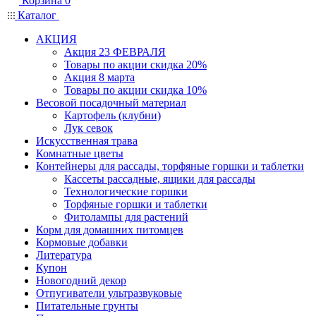
Корзина
0
Каталог
АКЦИЯ
Акция 23 ФЕВРАЛЯ
Товары по акции скидка 20%
Акция 8 марта
Товары по акции скидка 10%
Весовой посадочный материал
Картофель (клубни)
Лук севок
Искусственная трава
Комнатные цветы
Контейнеры для рассады, торфяные горшки и таблетки
Кассеты рассадные, ящики для рассады
Технологические горшки
Торфяные горшки и таблетки
Фитолампы для растений
Корм для домашних питомцев
Кормовые добавки
Литература
Купон
Новогодний декор
Отпугиватели ультразвуковые
Питательные грунты