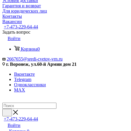
Условия доставки
Гарантия и возврат
Для юридических лиц
Контакты
Вакансии
+7-473-229-64-44
Задать вопрос
Войти
Корзина
0
2667655@sredi-cvetov-vrn.ru
г. Воронеж, ул.60-й Армии дом 21
Вконтакте
Telegram
Одноклассники
MAX
+7-473-229-64-44
Войти