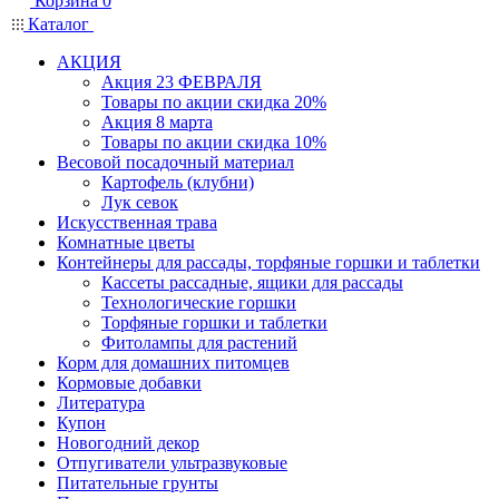
Корзина
0
Каталог
АКЦИЯ
Акция 23 ФЕВРАЛЯ
Товары по акции скидка 20%
Акция 8 марта
Товары по акции скидка 10%
Весовой посадочный материал
Картофель (клубни)
Лук севок
Искусственная трава
Комнатные цветы
Контейнеры для рассады, торфяные горшки и таблетки
Кассеты рассадные, ящики для рассады
Технологические горшки
Торфяные горшки и таблетки
Фитолампы для растений
Корм для домашних питомцев
Кормовые добавки
Литература
Купон
Новогодний декор
Отпугиватели ультразвуковые
Питательные грунты