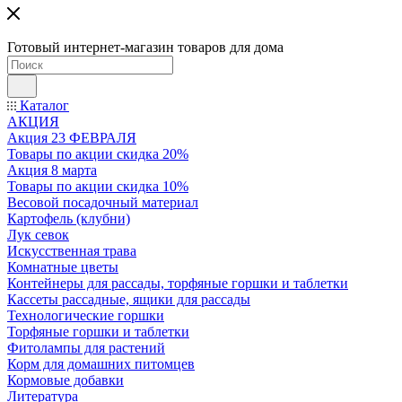
Готовый интернет-магазин товаров для дома
Каталог
АКЦИЯ
Акция 23 ФЕВРАЛЯ
Товары по акции скидка 20%
Акция 8 марта
Товары по акции скидка 10%
Весовой посадочный материал
Картофель (клубни)
Лук севок
Искусственная трава
Комнатные цветы
Контейнеры для рассады, торфяные горшки и таблетки
Кассеты рассадные, ящики для рассады
Технологические горшки
Торфяные горшки и таблетки
Фитолампы для растений
Корм для домашних питомцев
Кормовые добавки
Литература