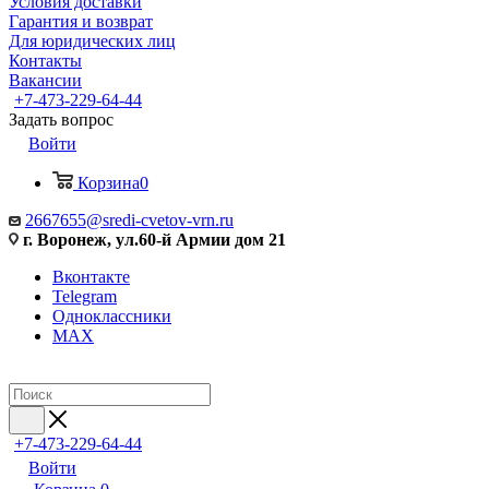
Условия доставки
Гарантия и возврат
Для юридических лиц
Контакты
Вакансии
+7-473-229-64-44
Задать вопрос
Войти
Корзина
0
2667655@sredi-cvetov-vrn.ru
г. Воронеж, ул.60-й Армии дом 21
Вконтакте
Telegram
Одноклассники
MAX
+7-473-229-64-44
Войти