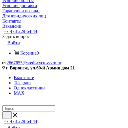
Условия оплаты
Условия доставки
Гарантия и возврат
Для юридических лиц
Контакты
Вакансии
+7-473-229-64-44
Задать вопрос
Войти
Корзина
0
2667655@sredi-cvetov-vrn.ru
г. Воронеж, ул.60-й Армии дом 21
Вконтакте
Telegram
Одноклассники
MAX
+7-473-229-64-44
Войти