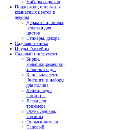
Наборы горшков
Поддержки, опоры для
комнатных цветов и
декоры
Держатели, опоры,
решетки для
цветов
Стикеры, декоры
Садовая техника
Пруды, бассейны
Садовый инструмент
Бирки,
колышки,ремешки,
таблички и др.
Капельная лента,
Фитинги и наборы
для полива
Лейки, ведра,
канистры
Леска для
триммера
Обувь садовая,
корзины
Опрыскиватели
Садовый