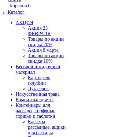
Корзина
0
Каталог
АКЦИЯ
Акция 23
ФЕВРАЛЯ
Товары по акции
скидка 20%
Акция 8 марта
Товары по акции
скидка 10%
Весовой посадочный
материал
Картофель
(клубни)
Лук севок
Искусственная трава
Комнатные цветы
Контейнеры для
рассады, торфяные
горшки и таблетки
Кассеты
рассадные, ящики
для рассады