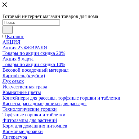
Готовый интернет-магазин товаров для дома
Каталог
АКЦИЯ
Акция 23 ФЕВРАЛЯ
Товары по акции скидка 20%
Акция 8 марта
Товары по акции скидка 10%
Весовой посадочный материал
Картофель (клубни)
Лук севок
Искусственная трава
Комнатные цветы
Контейнеры для рассады, торфяные горшки и таблетки
Кассеты рассадные, ящики для рассады
Технологические горшки
Торфяные горшки и таблетки
Фитолампы для растений
Корм для домашних питомцев
Кормовые добавки
Литература