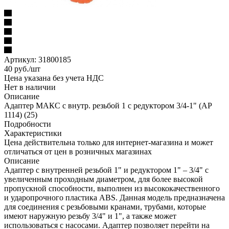
Артикул:
31800185
40
руб.
/шт
Цена указана без учета НДС
Нет в наличии
Описание
Адаптер МАКС с внутр. резьбой 1 с редуктором 3/4-1" (АР
1114) (25)
Подробности
Характеристики
Цена действительна только для интернет-магазина и может
отличаться от цен в розничных магазинах
Описание
Адаптер с внутренней резьбой 1" и редуктором 1" – 3/4" с
увеличенным проходным диаметром, для более высокой
пропускной способности, выполнен из высококачественного
и ударопрочного пластика ABS. Данная модель предназначена
для соединения с резьбовыми кранами, трубами, которые
имеют наружную резьбу 3/4" и 1", а также может
использоваться с насосами. Адаптер позволяет перейти на