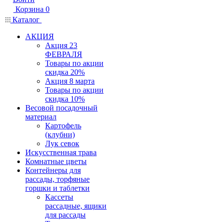
Корзина
0
Каталог
АКЦИЯ
Акция 23
ФЕВРАЛЯ
Товары по акции
скидка 20%
Акция 8 марта
Товары по акции
скидка 10%
Весовой посадочный
материал
Картофель
(клубни)
Лук севок
Искусственная трава
Комнатные цветы
Контейнеры для
рассады, торфяные
горшки и таблетки
Кассеты
рассадные, ящики
для рассады