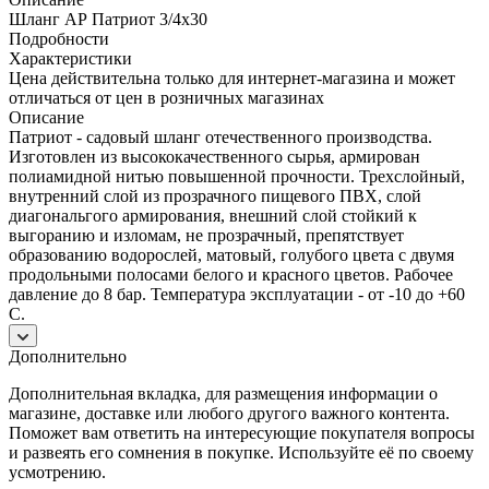
Шланг АР Патриот 3/4х30
Подробности
Характеристики
Цена действительна только для интернет-магазина и может
отличаться от цен в розничных магазинах
Описание
Патриот - садовый шланг отечественного производства.
Изготовлен из высококачественного сырья, армирован
полиамидной нитью повышенной прочности. Трехслойный,
внутренний слой из прозрачного пищевого ПВХ, слой
диагональгого армирования, внешний слой стойкий к
выгоранию и изломам, не прозрачный, препятствует
образованию водорослей, матовый, голубого цвета с двумя
продольными полосами белого и красного цветов. Рабочее
давление до 8 бар. Температура эксплуатации - от -10 до +60
С.
Дополнительно
Дополнительная вкладка, для размещения информации о
магазине, доставке или любого другого важного контента.
Поможет вам ответить на интересующие покупателя вопросы
и развеять его сомнения в покупке. Используйте её по своему
усмотрению.