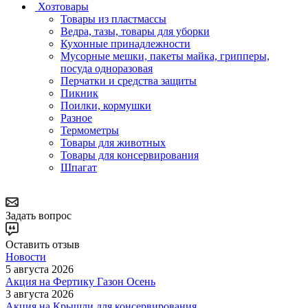
Хозтовары
Товары из пластмассы
Ведра, тазы, товары для уборки
Кухонные принадлежности
Мусорные мешки, пакеты майка, грипперы,
посуда одноразовая
Перчатки и средства защиты
Пикник
Поилки, кормушки
Разное
Термометры
Товары для животных
Товары для консервирования
Шпагат
Задать вопрос
Оставить отзыв
Новости
5 августа 2026
Акция на Фертику Газон Осень
3 августа 2026
Акция на Крышли для консервирования