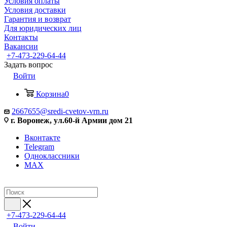
Условия оплаты
Условия доставки
Гарантия и возврат
Для юридических лиц
Контакты
Вакансии
+7-473-229-64-44
Задать вопрос
Войти
Корзина
0
2667655@sredi-cvetov-vrn.ru
г. Воронеж, ул.60-й Армии дом 21
Вконтакте
Telegram
Одноклассники
MAX
+7-473-229-64-44
Войти