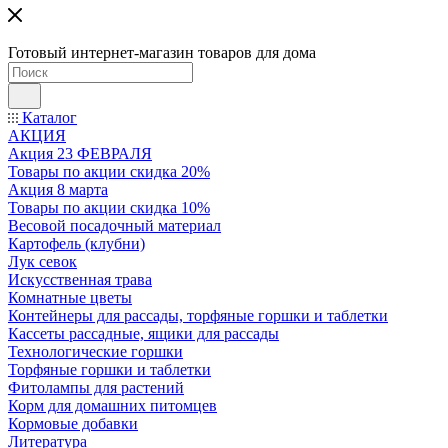
Готовый интернет-магазин товаров для дома
Каталог
АКЦИЯ
Акция 23 ФЕВРАЛЯ
Товары по акции скидка 20%
Акция 8 марта
Товары по акции скидка 10%
Весовой посадочный материал
Картофель (клубни)
Лук севок
Искусственная трава
Комнатные цветы
Контейнеры для рассады, торфяные горшки и таблетки
Кассеты рассадные, ящики для рассады
Технологические горшки
Торфяные горшки и таблетки
Фитолампы для растений
Корм для домашних питомцев
Кормовые добавки
Литература