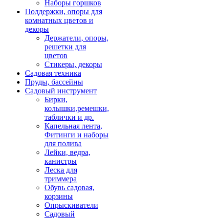
Наборы горшков
Поддержки, опоры для
комнатных цветов и
декоры
Держатели, опоры,
решетки для
цветов
Стикеры, декоры
Садовая техника
Пруды, бассейны
Садовый инструмент
Бирки,
колышки,ремешки,
таблички и др.
Капельная лента,
Фитинги и наборы
для полива
Лейки, ведра,
канистры
Леска для
триммера
Обувь садовая,
корзины
Опрыскиватели
Садовый