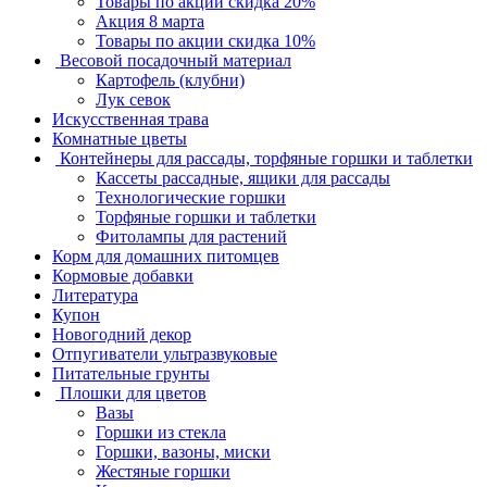
Товары по акции скидка 20%
Акция 8 марта
Товары по акции скидка 10%
Весовой посадочный материал
Картофель (клубни)
Лук севок
Искусственная трава
Комнатные цветы
Контейнеры для рассады, торфяные горшки и таблетки
Кассеты рассадные, ящики для рассады
Технологические горшки
Торфяные горшки и таблетки
Фитолампы для растений
Корм для домашних питомцев
Кормовые добавки
Литература
Купон
Новогодний декор
Отпугиватели ультразвуковые
Питательные грунты
Плошки для цветов
Вазы
Горшки из стекла
Горшки, вазоны, миски
Жестяные горшки