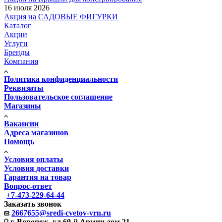
16 июля 2026
Акция на САДОВЫЕ ФИГУРКИ
Каталог
Акции
Услуги
Бренды
Компания
Политика конфиденциальности
Реквизиты
Пользовательское соглашение
Магазины
Вакансии
Адреса магазинов
Помощь
Условия оплаты
Условия доставки
Гарантия на товар
Вопрос-ответ
+7-473-229-64-44
Заказать звонок
2667655@sredi-cvetov-vrn.ru
г. Воронеж, ул.60-й Армии дом 21