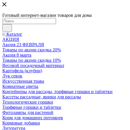
Готовый интернет-магазин товаров для дома
Каталог
АКЦИЯ
Акция 23 ФЕВРАЛЯ
Товары по акции скидка 20%
Акция 8 марта
Товары по акции скидка 10%
Весовой посадочный материал
Картофель (клубни)
Лук севок
Искусственная трава
Комнатные цветы
Контейнеры для рассады, торфяные горшки и таблетки
Кассеты рассадные, ящики для рассады
Технологические горшки
Торфяные горшки и таблетки
Фитолампы для растений
Корм для домашних питомцев
Кормовые добавки
Литература