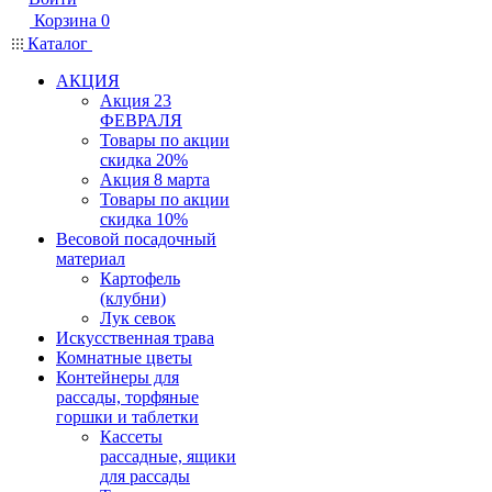
Корзина
0
Каталог
АКЦИЯ
Акция 23
ФЕВРАЛЯ
Товары по акции
скидка 20%
Акция 8 марта
Товары по акции
скидка 10%
Весовой посадочный
материал
Картофель
(клубни)
Лук севок
Искусственная трава
Комнатные цветы
Контейнеры для
рассады, торфяные
горшки и таблетки
Кассеты
рассадные, ящики
для рассады