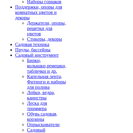
Наборы горшков
Поддержки, опоры для
комнатных цветов и
декоры
Держатели, опоры,
решетки для
цветов
Стикеры, декоры
Садовая техника
Пруды, бассейны
Садовый инструмент
Бирки,
колышки,ремешки,
таблички и др.
Капельная лента,
Фитинги и наборы
для полива
Лейки, ведра,
канистры
Леска для
триммера
Обувь садовая,
корзины
Опрыскиватели
Садовый