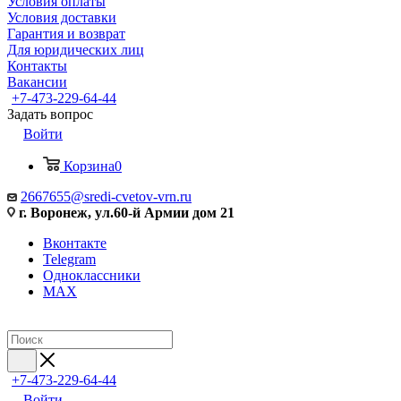
Условия оплаты
Условия доставки
Гарантия и возврат
Для юридических лиц
Контакты
Вакансии
+7-473-229-64-44
Задать вопрос
Войти
Корзина
0
2667655@sredi-cvetov-vrn.ru
г. Воронеж, ул.60-й Армии дом 21
Вконтакте
Telegram
Одноклассники
MAX
+7-473-229-64-44
Войти