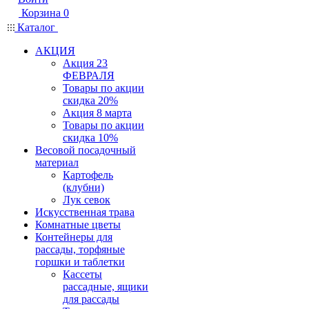
Корзина
0
Каталог
АКЦИЯ
Акция 23
ФЕВРАЛЯ
Товары по акции
скидка 20%
Акция 8 марта
Товары по акции
скидка 10%
Весовой посадочный
материал
Картофель
(клубни)
Лук севок
Искусственная трава
Комнатные цветы
Контейнеры для
рассады, торфяные
горшки и таблетки
Кассеты
рассадные, ящики
для рассады