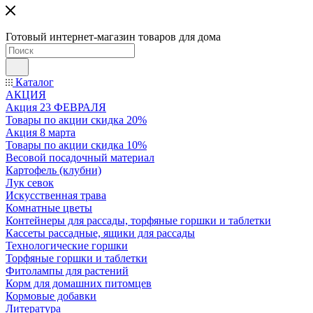
Готовый интернет-магазин товаров для дома
Каталог
АКЦИЯ
Акция 23 ФЕВРАЛЯ
Товары по акции скидка 20%
Акция 8 марта
Товары по акции скидка 10%
Весовой посадочный материал
Картофель (клубни)
Лук севок
Искусственная трава
Комнатные цветы
Контейнеры для рассады, торфяные горшки и таблетки
Кассеты рассадные, ящики для рассады
Технологические горшки
Торфяные горшки и таблетки
Фитолампы для растений
Корм для домашних питомцев
Кормовые добавки
Литература