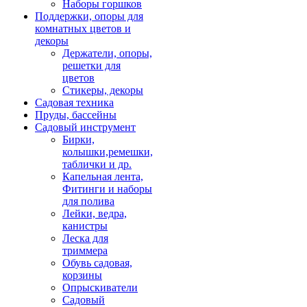
Наборы горшков
Поддержки, опоры для
комнатных цветов и
декоры
Держатели, опоры,
решетки для
цветов
Стикеры, декоры
Садовая техника
Пруды, бассейны
Садовый инструмент
Бирки,
колышки,ремешки,
таблички и др.
Капельная лента,
Фитинги и наборы
для полива
Лейки, ведра,
канистры
Леска для
триммера
Обувь садовая,
корзины
Опрыскиватели
Садовый