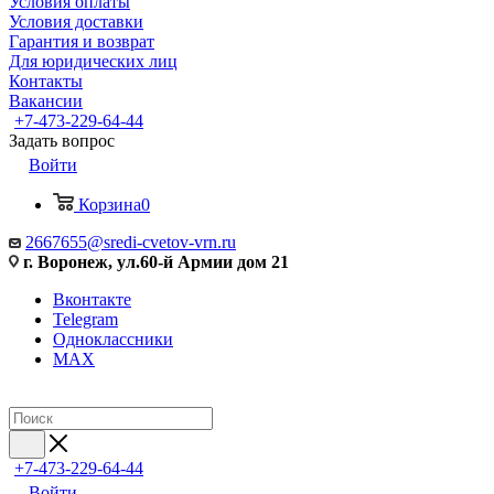
Условия оплаты
Условия доставки
Гарантия и возврат
Для юридических лиц
Контакты
Вакансии
+7-473-229-64-44
Задать вопрос
Войти
Корзина
0
2667655@sredi-cvetov-vrn.ru
г. Воронеж, ул.60-й Армии дом 21
Вконтакте
Telegram
Одноклассники
MAX
+7-473-229-64-44
Войти