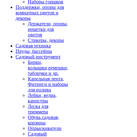
Наборы горшков
Поддержки, опоры для
комнатных цветов и
декоры
Держатели, опоры,
решетки для
цветов
Стикеры, декоры
Садовая техника
Пруды, бассейны
Садовый инструмент
Бирки,
колышки,ремешки,
таблички и др.
Капельная лента,
Фитинги и наборы
для полива
Лейки, ведра,
канистры
Леска для
триммера
Обувь садовая,
корзины
Опрыскиватели
Садовый