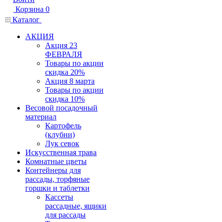
Корзина
0
Каталог
АКЦИЯ
Акция 23
ФЕВРАЛЯ
Товары по акции
скидка 20%
Акция 8 марта
Товары по акции
скидка 10%
Весовой посадочный
материал
Картофель
(клубни)
Лук севок
Искусственная трава
Комнатные цветы
Контейнеры для
рассады, торфяные
горшки и таблетки
Кассеты
рассадные, ящики
для рассады