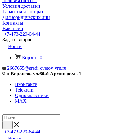
Условия оплаты
Условия доставки
Гарантия и возврат
Для юридических лиц
Контакты
Вакансии
+7-473-229-64-44
Задать вопрос
Войти
Корзина
0
2667655@sredi-cvetov-vrn.ru
г. Воронеж, ул.60-й Армии дом 21
Вконтакте
Telegram
Одноклассники
MAX
+7-473-229-64-44
Войти