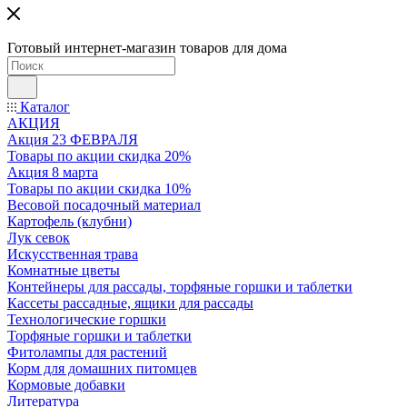
Готовый интернет-магазин товаров для дома
Каталог
АКЦИЯ
Акция 23 ФЕВРАЛЯ
Товары по акции скидка 20%
Акция 8 марта
Товары по акции скидка 10%
Весовой посадочный материал
Картофель (клубни)
Лук севок
Искусственная трава
Комнатные цветы
Контейнеры для рассады, торфяные горшки и таблетки
Кассеты рассадные, ящики для рассады
Технологические горшки
Торфяные горшки и таблетки
Фитолампы для растений
Корм для домашних питомцев
Кормовые добавки
Литература