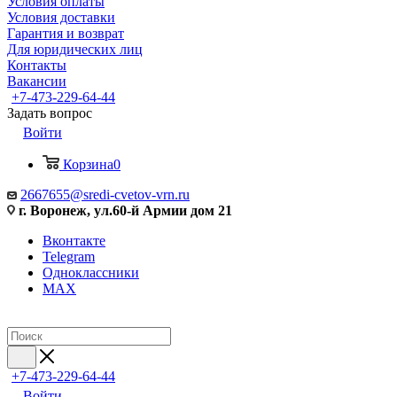
Условия оплаты
Условия доставки
Гарантия и возврат
Для юридических лиц
Контакты
Вакансии
+7-473-229-64-44
Задать вопрос
Войти
Корзина
0
2667655@sredi-cvetov-vrn.ru
г. Воронеж, ул.60-й Армии дом 21
Вконтакте
Telegram
Одноклассники
MAX
+7-473-229-64-44
Войти