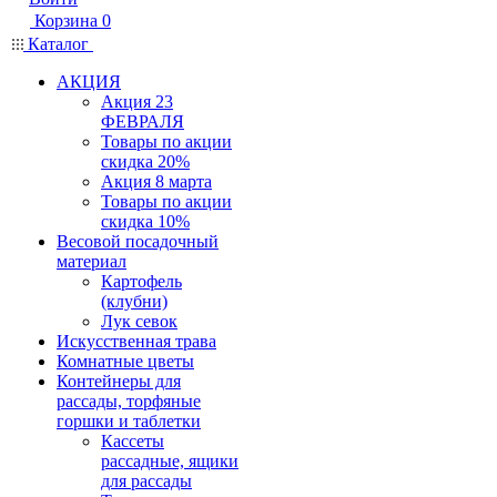
Корзина
0
Каталог
АКЦИЯ
Акция 23
ФЕВРАЛЯ
Товары по акции
скидка 20%
Акция 8 марта
Товары по акции
скидка 10%
Весовой посадочный
материал
Картофель
(клубни)
Лук севок
Искусственная трава
Комнатные цветы
Контейнеры для
рассады, торфяные
горшки и таблетки
Кассеты
рассадные, ящики
для рассады