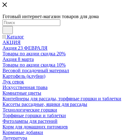
Готовый интернет-магазин товаров для дома
Каталог
АКЦИЯ
Акция 23 ФЕВРАЛЯ
Товары по акции скидка 20%
Акция 8 марта
Товары по акции скидка 10%
Весовой посадочный материал
Картофель (клубни)
Лук севок
Искусственная трава
Комнатные цветы
Контейнеры для рассады, торфяные горшки и таблетки
Кассеты рассадные, ящики для рассады
Технологические горшки
Торфяные горшки и таблетки
Фитолампы для растений
Корм для домашних питомцев
Кормовые добавки
Литература