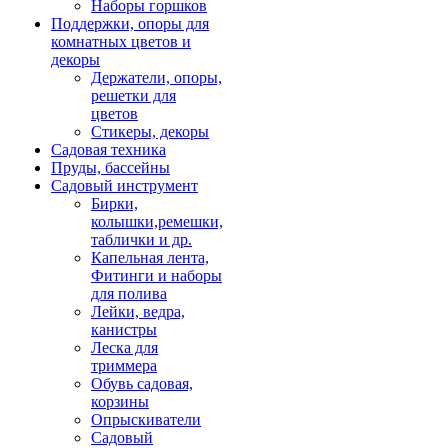
Наборы горшков
Поддержки, опоры для
комнатных цветов и
декоры
Держатели, опоры,
решетки для
цветов
Стикеры, декоры
Садовая техника
Пруды, бассейны
Садовый инструмент
Бирки,
колышки,ремешки,
таблички и др.
Капельная лента,
Фитинги и наборы
для полива
Лейки, ведра,
канистры
Леска для
триммера
Обувь садовая,
корзины
Опрыскиватели
Садовый