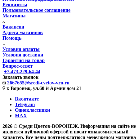
Реквизиты
Пользовательское соглашение
Магазины
Вакансии
Адреса магазинов
Помощь
Условия оплаты
Условия доставки
Гарантия на товар
Вопрос-ответ
+7-473-229-64-44
Заказать звонок
2667655@sredi-cvetov-vrn.ru
г. Воронеж, ул.60-й Армии дом 21
Вконтакте
Telegram
Одноклассники
MAX
2026 © Среди Цветов-ВОРОНЕЖ. Информация на сайте не
является публичной офертой и носит ознакомительный
характер. Все цены подтверждатюся менеджером магазина