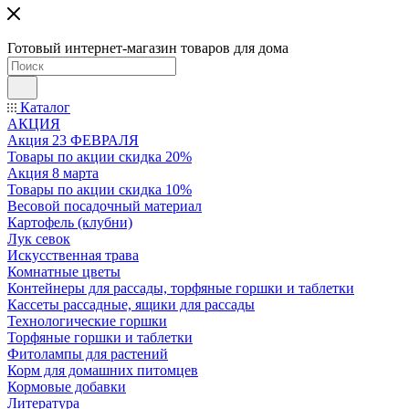
Готовый интернет-магазин товаров для дома
Каталог
АКЦИЯ
Акция 23 ФЕВРАЛЯ
Товары по акции скидка 20%
Акция 8 марта
Товары по акции скидка 10%
Весовой посадочный материал
Картофель (клубни)
Лук севок
Искусственная трава
Комнатные цветы
Контейнеры для рассады, торфяные горшки и таблетки
Кассеты рассадные, ящики для рассады
Технологические горшки
Торфяные горшки и таблетки
Фитолампы для растений
Корм для домашних питомцев
Кормовые добавки
Литература