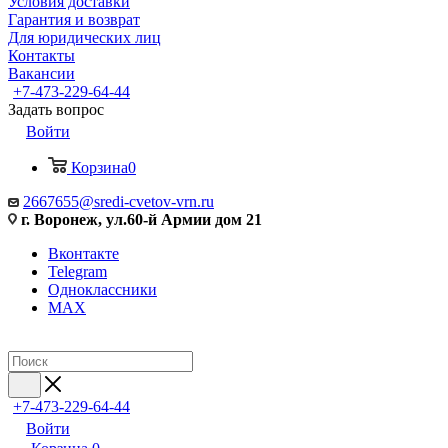
Условия доставки
Гарантия и возврат
Для юридических лиц
Контакты
Вакансии
+7-473-229-64-44
Задать вопрос
Войти
Корзина
0
2667655@sredi-cvetov-vrn.ru
г. Воронеж, ул.60-й Армии дом 21
Вконтакте
Telegram
Одноклассники
MAX
+7-473-229-64-44
Войти