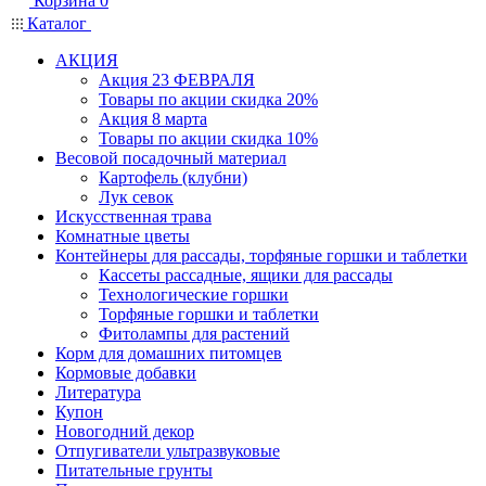
Корзина
0
Каталог
АКЦИЯ
Акция 23 ФЕВРАЛЯ
Товары по акции скидка 20%
Акция 8 марта
Товары по акции скидка 10%
Весовой посадочный материал
Картофель (клубни)
Лук севок
Искусственная трава
Комнатные цветы
Контейнеры для рассады, торфяные горшки и таблетки
Кассеты рассадные, ящики для рассады
Технологические горшки
Торфяные горшки и таблетки
Фитолампы для растений
Корм для домашних питомцев
Кормовые добавки
Литература
Купон
Новогодний декор
Отпугиватели ультразвуковые
Питательные грунты