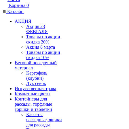
Корзина
0
Каталог
АКЦИЯ
Акция 23
ФЕВРАЛЯ
Товары по акции
скидка 20%
Акция 8 марта
Товары по акции
скидка 10%
Весовой посадочный
материал
Картофель
(клубни)
Лук севок
Искусственная трава
Комнатные цветы
Контейнеры для
рассады, торфяные
горшки и таблетки
Кассеты
рассадные, ящики
для рассады