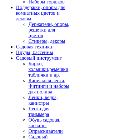
Наборы горшков
Поддержки, опоры для
комнатных цветов и
декоры
Держатели, опоры,
решетки для
цветов
Стикеры, декоры
Садовая техника
Пруды, бассейны
Садовый инструмент
Бирки,
колышки,ремешки,
таблички и др.
Капельная лента,
Фитинги и наборы
для полива
Лейки, ведра,
канистры
Леска для
триммера
Обувь садовая,
корзины
Опрыскиватели
Садовый