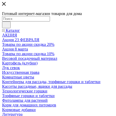
Готовый интернет-магазин товаров для дома
Каталог
АКЦИЯ
Акция 23 ФЕВРАЛЯ
Товары по акции скидка 20%
Акция 8 марта
Товары по акции скидка 10%
Весовой посадочный материал
Картофель (клубни)
Лук севок
Искусственная трава
Комнатные цветы
Контейнеры для рассады, торфяные горшки и таблетки
Кассеты рассадные, ящики для рассады
Технологические горшки
Торфяные горшки и таблетки
Фитолампы для растений
Корм для домашних питомцев
Кормовые добавки
Литература