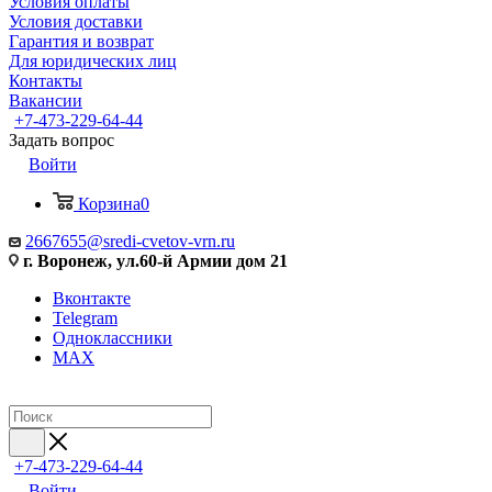
Условия оплаты
Условия доставки
Гарантия и возврат
Для юридических лиц
Контакты
Вакансии
+7-473-229-64-44
Задать вопрос
Войти
Корзина
0
2667655@sredi-cvetov-vrn.ru
г. Воронеж, ул.60-й Армии дом 21
Вконтакте
Telegram
Одноклассники
MAX
+7-473-229-64-44
Войти