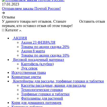
17.01.2023
Отправляем заказы Почтой России!
Отзывы
У данного товара нет отзывов. Станьте
Оставить отзыв
первым, кто оставил отзыв об этом товаре!
Каталог
АКЦИЯ
Акция 23 ФЕВРАЛЯ
Товары по акции скидка 20%
Акция 8 марта
Товары по акции скидка 10%
Весовой посадочный материал
Картофель (клубни)
Лук севок
Искусственная трава
Комнатные цветы
Контейнеры для рассады, торфяные горшки и таблетки
Кассеты рассадные, ящики для рассады
Технологические горшки
Торфяные горшки и таблетки
Фитолампы для растений
Корм для домашних питомцев
Кормовые добавки