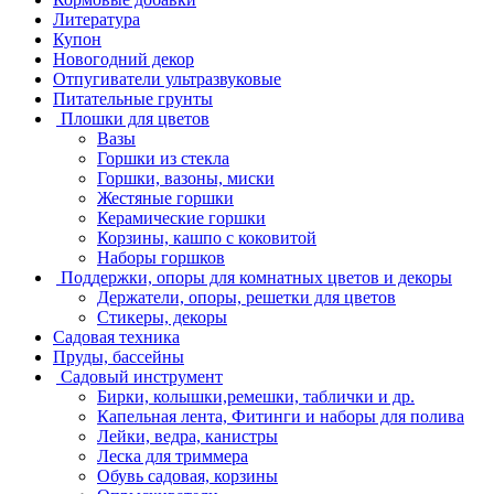
Литература
Купон
Новогодний декор
Отпугиватели ультразвуковые
Питательные грунты
Плошки для цветов
Вазы
Горшки из стекла
Горшки, вазоны, миски
Жестяные горшки
Керамические горшки
Корзины, кашпо с коковитой
Наборы горшков
Поддержки, опоры для комнатных цветов и декоры
Держатели, опоры, решетки для цветов
Стикеры, декоры
Садовая техника
Пруды, бассейны
Садовый инструмент
Бирки, колышки,ремешки, таблички и др.
Капельная лента, Фитинги и наборы для полива
Лейки, ведра, канистры
Леска для триммера
Обувь садовая, корзины