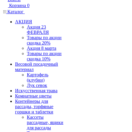
Корзина
0
Каталог
АКЦИЯ
Акция 23
ФЕВРАЛЯ
Товары по акции
скидка 20%
Акция 8 марта
Товары по акции
скидка 10%
Весовой посадочный
материал
Картофель
(клубни)
Лук севок
Искусственная трава
Комнатные цветы
Контейнеры для
рассады, торфяные
горшки и таблетки
Кассеты
рассадные, ящики
для рассады