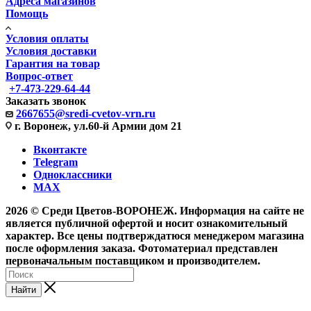
Адреса магазинов
Помощь
Условия оплаты
Условия доставки
Гарантия на товар
Вопрос-ответ
+7-473-229-64-44
Заказать звонок
2667655@sredi-cvetov-vrn.ru
г. Воронеж, ул.60-й Армии дом 21
Вконтакте
Telegram
Одноклассники
MAX
2026 © Среди Цветов-ВОРОНЕЖ. Информация на сайте не
является публичной офертой и носит ознакомительный
характер. Все цены подтверждатюся менеджером магазина
после оформления заказа. Фотоматериал представлен
первоначальным поставщиком и производителем.
Найти