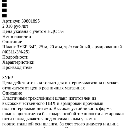
Артикул:
39801895
2 010
руб.
/шт
Цена указана с учетом НДС 5%
Нет в наличии
Описание
Шланг ЗУБР 3/4″, 25 м, 20 атм, трёхслойный, армированный
(40311-3/4-25)
Подробности
Характеристики
Производитель
—
ЗУБР
Цена действительна только для интернет-магазина и может
отличаться от цен в розничных магазинах
Описание
Эластичный трехслойный шланг изготовлен из
высококачественного ПВХ и армирован прочными
полиэстеровыми нитями. Высокая устойчивость формы
шланга достигается благодаря особой технологии армировки:
нити накладываются под оптимальным углом к
горизонтальной оси шланга. За счет этого диаметр и длина