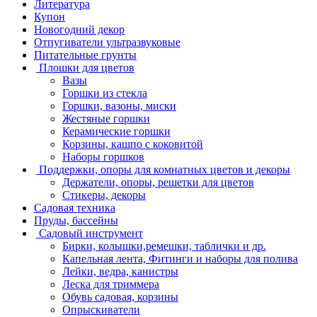
Литература
Купон
Новогодний декор
Отпугиватели ультразвуковые
Питательные грунты
Плошки для цветов
Вазы
Горшки из стекла
Горшки, вазоны, миски
Жестяные горшки
Керамические горшки
Корзины, кашпо с коковитой
Наборы горшков
Поддержки, опоры для комнатных цветов и декоры
Держатели, опоры, решетки для цветов
Стикеры, декоры
Садовая техника
Пруды, бассейны
Садовый инструмент
Бирки, колышки,ремешки, таблички и др.
Капельная лента, Фитинги и наборы для полива
Лейки, ведра, канистры
Леска для триммера
Обувь садовая, корзины
Опрыскиватели