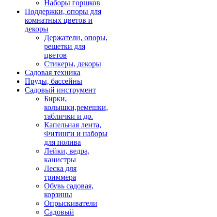
Наборы горшков
Поддержки, опоры для
комнатных цветов и
декоры
Держатели, опоры,
решетки для
цветов
Стикеры, декоры
Садовая техника
Пруды, бассейны
Садовый инструмент
Бирки,
колышки,ремешки,
таблички и др.
Капельная лента,
Фитинги и наборы
для полива
Лейки, ведра,
канистры
Леска для
триммера
Обувь садовая,
корзины
Опрыскиватели
Садовый