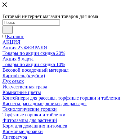
Готовый интернет-магазин товаров для дома
Каталог
АКЦИЯ
Акция 23 ФЕВРАЛЯ
Товары по акции скидка 20%
Акция 8 марта
Товары по акции скидка 10%
Весовой посадочный материал
Картофель (клубни)
Лук севок
Искусственная трава
Комнатные цветы
Контейнеры для рассады, торфяные горшки и таблетки
Кассеты рассадные, ящики для рассады
Технологические горшки
Торфяные горшки и таблетки
Фитолампы для растений
Корм для домашних питомцев
Кормовые добавки
Литература