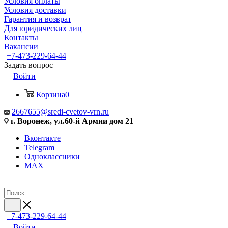
Условия оплаты
Условия доставки
Гарантия и возврат
Для юридических лиц
Контакты
Вакансии
+7-473-229-64-44
Задать вопрос
Войти
Корзина
0
2667655@sredi-cvetov-vrn.ru
г. Воронеж, ул.60-й Армии дом 21
Вконтакте
Telegram
Одноклассники
MAX
+7-473-229-64-44
Войти