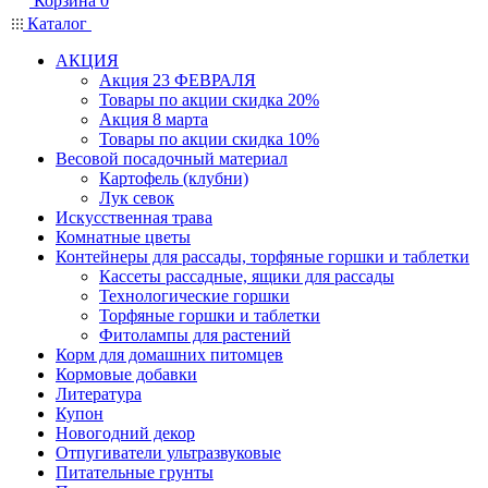
Корзина
0
Каталог
АКЦИЯ
Акция 23 ФЕВРАЛЯ
Товары по акции скидка 20%
Акция 8 марта
Товары по акции скидка 10%
Весовой посадочный материал
Картофель (клубни)
Лук севок
Искусственная трава
Комнатные цветы
Контейнеры для рассады, торфяные горшки и таблетки
Кассеты рассадные, ящики для рассады
Технологические горшки
Торфяные горшки и таблетки
Фитолампы для растений
Корм для домашних питомцев
Кормовые добавки
Литература
Купон
Новогодний декор
Отпугиватели ультразвуковые
Питательные грунты