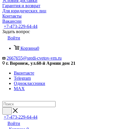
Условия доставки
Гарантия и возврат
Для юридических лиц
Контакты
Вакансии
+7-473-229-64-44
Задать вопрос
Войти
Корзина
0
2667655@sredi-cvetov-vrn.ru
г. Воронеж, ул.60-й Армии дом 21
Вконтакте
Telegram
Одноклассники
MAX
+7-473-229-64-44
Войти