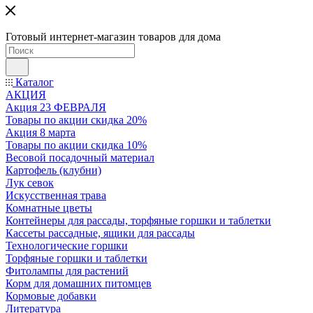
Готовый интернет-магазин товаров для дома
Каталог
АКЦИЯ
Акция 23 ФЕВРАЛЯ
Товары по акции скидка 20%
Акция 8 марта
Товары по акции скидка 10%
Весовой посадочный материал
Картофель (клубни)
Лук севок
Искусственная трава
Комнатные цветы
Контейнеры для рассады, торфяные горшки и таблетки
Кассеты рассадные, ящики для рассады
Технологические горшки
Торфяные горшки и таблетки
Фитолампы для растений
Корм для домашних питомцев
Кормовые добавки
Литература