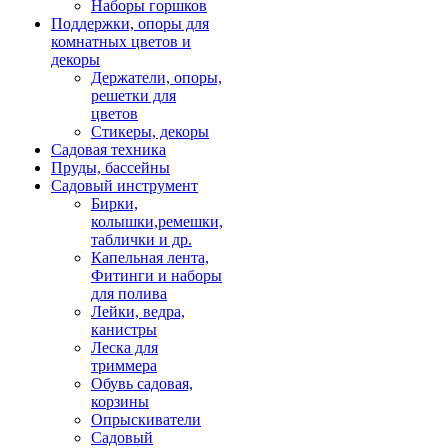
Наборы горшков
Поддержки, опоры для
комнатных цветов и
декоры
Держатели, опоры,
решетки для
цветов
Стикеры, декоры
Садовая техника
Пруды, бассейны
Садовый инструмент
Бирки,
колышки,ремешки,
таблички и др.
Капельная лента,
Фитинги и наборы
для полива
Лейки, ведра,
канистры
Леска для
триммера
Обувь садовая,
корзины
Опрыскиватели
Садовый