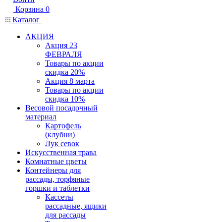
Корзина
0
Каталог
АКЦИЯ
Акция 23
ФЕВРАЛЯ
Товары по акции
скидка 20%
Акция 8 марта
Товары по акции
скидка 10%
Весовой посадочный
материал
Картофель
(клубни)
Лук севок
Искусственная трава
Комнатные цветы
Контейнеры для
рассады, торфяные
горшки и таблетки
Кассеты
рассадные, ящики
для рассады