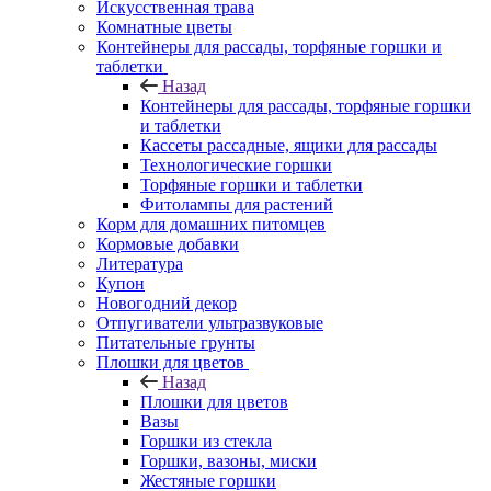
Искусственная трава
Комнатные цветы
Контейнеры для рассады, торфяные горшки и
таблетки
Назад
Контейнеры для рассады, торфяные горшки
и таблетки
Кассеты рассадные, ящики для рассады
Технологические горшки
Торфяные горшки и таблетки
Фитолампы для растений
Корм для домашних питомцев
Кормовые добавки
Литература
Купон
Новогодний декор
Отпугиватели ультразвуковые
Питательные грунты
Плошки для цветов
Назад
Плошки для цветов
Вазы
Горшки из стекла
Горшки, вазоны, миски
Жестяные горшки