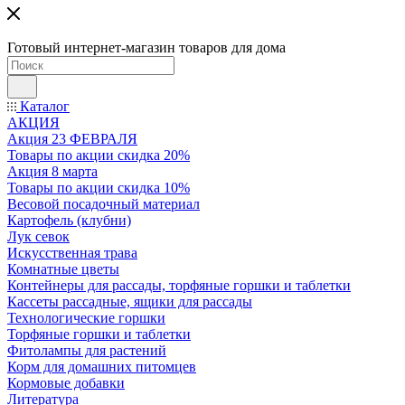
Готовый интернет-магазин товаров для дома
Каталог
АКЦИЯ
Акция 23 ФЕВРАЛЯ
Товары по акции скидка 20%
Акция 8 марта
Товары по акции скидка 10%
Весовой посадочный материал
Картофель (клубни)
Лук севок
Искусственная трава
Комнатные цветы
Контейнеры для рассады, торфяные горшки и таблетки
Кассеты рассадные, ящики для рассады
Технологические горшки
Торфяные горшки и таблетки
Фитолампы для растений
Корм для домашних питомцев
Кормовые добавки
Литература