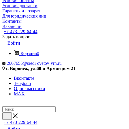
Условия оплаты
Условия доставки
Гарантия и возврат
Для юридических лиц
Контакты
Вакансии
+7-473-229-64-44
Задать вопрос
Войти
Корзина
0
2667655@sredi-cvetov-vrn.ru
г. Воронеж, ул.60-й Армии дом 21
Вконтакте
Telegram
Одноклассники
MAX
+7-473-229-64-44
Войти